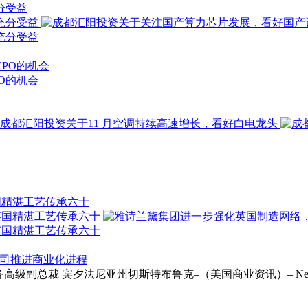
分受益
O的机会
国精湛工艺传承六十
以支持公司推进商业化进程
ie受聘为财务高级副总裁 宾夕法尼亚州切斯特布鲁克–（美国商业资讯）– Neurapt