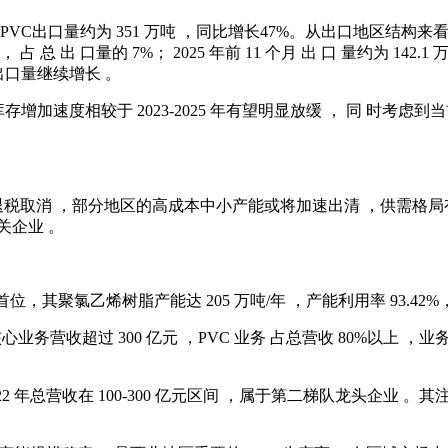
11 个月国内PVC出口量约为 351 万吨 ，同比增长47%。从出口地
 占 总 出 口量的 7%； 2025 年前 11 个月 出 口 量约为 142.
C出口量继续增长 。
库存增加速度相较于 2023-2025 年有望明显放缓 ， 同 时考
口退税取消 ，部分地区的高成本中小产能或将加速出清 ，供需格局
关企业 。
行业首位，其聚氯乙烯树脂产能达 205 万吨/年 ，产能利用率 93.
元 ，核心业务营收超过 300 亿元 ，PVC 业务 占总营收 80%
022 年总营收在 100-300 亿元区间 ，属于第二梯队龙头企