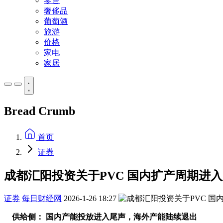
零售
奢侈品
葡萄酒
旅游
价格
家电
家居
Bread Crumb
首页
证券
成都汇阳投资关于PVC 国内扩产周期进
证券
每日财经网
2026-1-26 18:27
供给侧： 国内产能投放进入尾声，海外产能陆续退出