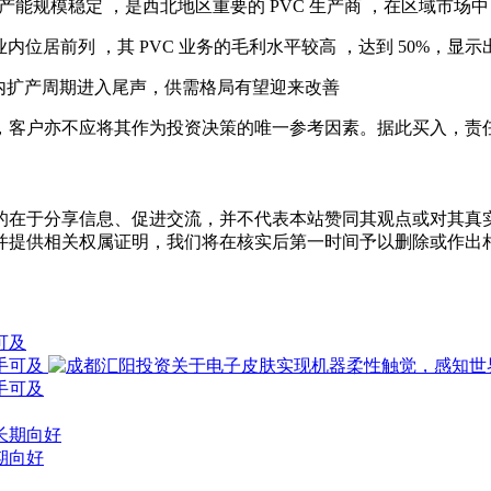
 ，产能规模稳定 ，是西北地区重要的 PVC 生产商 ，在区域市场
，在行业内位居前列 ，其 PVC 业务的毛利水平较高 ，达到 50%，
： 国内扩产周期进入尾声，供需格局有望迎来改善
，客户亦不应将其作为投资决策的唯一参考因素。据此买入，责
的在于分享信息、促进交流，并不代表本站赞同其观点或对其真
并提供相关权属证明，我们将在核实后第一时间予以删除或作出
可及
期向好