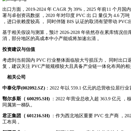
出口方面，2019-2024 年 CAGR 为 39%，2025 年前
署与卓创资讯数据 ，2020 年对印度 PVC 出 口 量仅为 4.6 万吨 ，
，进口依赖度较高 ， 同时伴随 BIS 认证的取消有望带动 PV
基于相关假设与测算，预计 2026-2028 年依然存在累库情况但
消，部分地区的高成本中小产能或将加速出清 。
投资建议与估值
考虑到当前国内 PVC 行业整体面临较大亏损压力， 同时出
复，建议关注 PVC产能规模较大且具备产业链一体化布局的相
相关公司
中泰化学(002092.SZ)
：2022 年以 559.1 亿元的总营收位居
鄂尔多斯（ 600295.SH)
：2022 年营业总收入超 363.9 亿
同属第一梯队。
君正集团（ 601216.SH)
：作为西北地区重要 PVC 生产商 ，2
工布局 。