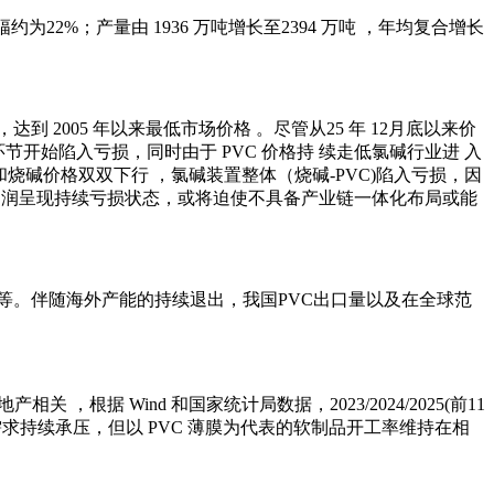
幅约为22%；产量由 1936 万吨增长至2394 万吨 ，年均复合增长
达到 2005 年以来最低市场价格 。尽管从25 年 12月底以来价
环节开始陷入亏损，同时由于 PVC 价格持 续走低氯碱行业进 入
和烧碱价格双双下行 ，氯碱装置整体（烧碱-PVC)陷入亏损，因
合利润呈现持续亏损状态，或将迫使不具备产业链一体化布局或能
剧等。伴随海外产能的持续退出，我国PVC出口量以及在全球范
据 Wind 和国家统计局数据，2023/2024/2025(前11
C 硬制品需求持续承压，但以 PVC 薄膜为代表的软制品开工率维持在相