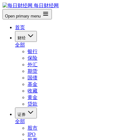
每日财经网
Open primary menu
首页
财经
全部
银行
保险
外汇
期货
国债
基金
收藏
黄金
贷款
证券
全部
股市
IPO