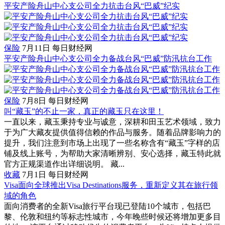
平安产险舟山中心支公司全力抗击台风“巴威”纪实
保险
7月11日
每日财经网
平安产险舟山中心支公司全力备战台风“巴威”防汛抗台工作
保险
7月8日
每日财经网
叫“藏玉”的不止一家，真正的藏玉只在这里！
一直以来，藏玉秉持专业与诚意，深耕和田玉艺术领域，致力
于为广大藏友提供值得信赖的作品与服务。随着品牌影响力的
提升，我们注意到市场上出现了一些名称含有“藏玉”字样的店
铺及线上账号，为帮助大家清晰辨别、安心选择，藏玉特此就
官方正规渠道作出详细说明。 藏...
收藏
7月1日
每日财经网
Visa面向全球推出Visa Destinations服务，重新定义其在旅行领
域的角色
面向消费者的全新Visa旅行平台现已登陆10个城市，包括巴
黎、伦敦和纽约等标志性城市，今年晚些时候还将增加更多目