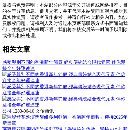
版权与免责声明
：
本站部分内容源于公开渠道或网络推荐，目
的在于分享信息、促进交流，并不代表本站赞同其观点或对其
真实性负责，请读者仅作参考，并请自行核实相关内容。如涉
及版权问题，请权利人及时通过本页底部联系方式书面通知我
们，并提供相关权属证明，我们将在核实后第一时间予以删除
或作出相应处理。
相关文章
感受與別不同的香港新年節慶 經典傳統結合現代元素 伴你迎
接全年好運連連
公司
1283-06-10
文传商讯
璀璨煙花匯演閃耀維多利亞港「香港跨年倒數」迎接2025年新