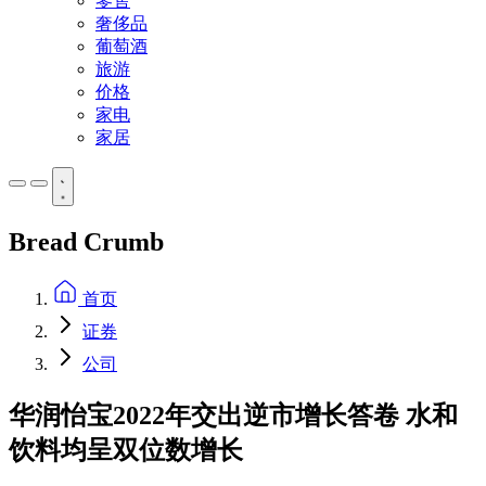
零售
奢侈品
葡萄酒
旅游
价格
家电
家居
Bread Crumb
首页
证券
公司
华润怡宝2022年交出逆市增长答卷 水和
饮料均呈双位数增长