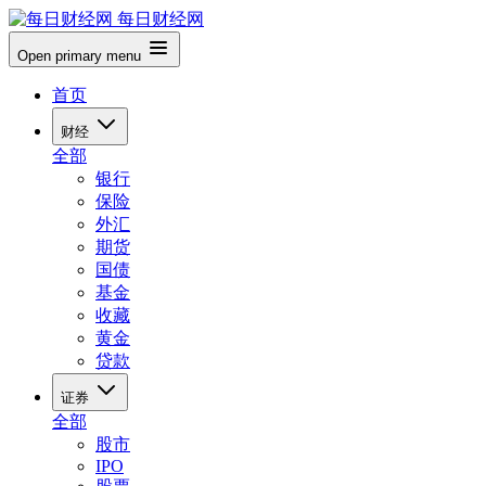
每日财经网
Open primary menu
首页
财经
全部
银行
保险
外汇
期货
国债
基金
收藏
黄金
贷款
证券
全部
股市
IPO