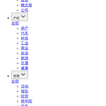
股票
概念股
公司
产经
全部
房产
汽车
科技
工业
商业
农业
能源
交通
健康
管理
全部
活动
报告
经营
商学院