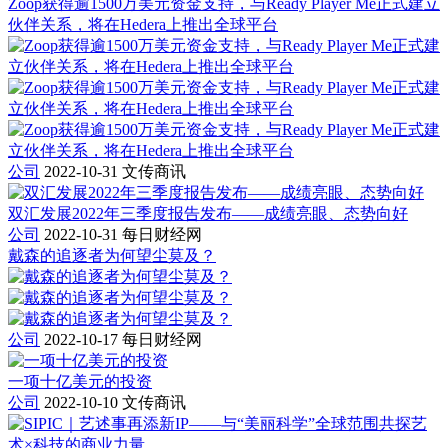
Zoop获得逾1500万美元资金支持，与Ready Player Me正式建立
伙伴关系，将在Hedera上推出全球平台
公司
2022-10-31
文传商讯
双汇发展2022年三季度报告发布——成绩亮眼、态势向好
公司
2022-10-31
每日财经网
戴森的追逐者为何望尘莫及？
公司
2022-10-17
每日财经网
一项十亿美元的投资
公司
2022-10-10
文传商讯