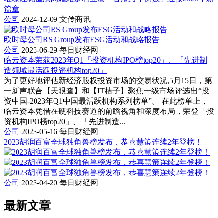
篇章
公司
2024-12-09
文传商讯
欧时母公司RS Group发布ESG活动和战略报告
公司
2023-06-29
每日财经网
临云资本荣获2023年Q1「投资机构IPO榜top20」、「先进制
造领域最活跃投资机构top20」
为了更好地评估新经济股权投资市场的交易状况,5月15日，第
一新声联合【天眼查】和【IT桔子】聚焦一级市场评选出“投
资中国-2023年Q1中国最活跃机构系列榜单”。 在此榜单上，
临云资本凭借在硬科技赛道的前瞻视角和深度布局，荣登「投
资机构IPO榜top20」、「先进制造...
公司
2023-05-16
每日财经网
2023胡润百富全球独角兽榜发布，恭喜慧策连续2年登榜！
公司
2023-04-20
每日财经网
最新文章