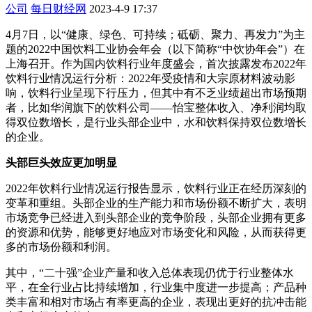
公司
每日财经网
2023-4-9 17:37
4月7日，以“健康、绿色、可持续；砥砺、聚力、再发力”为主
题的2022中国饮料工业协会年会（以下简称“中饮协年会”）在
上海召开。作为国内饮料行业年度盛会，首次披露发布2022年
饮料行业情况运行分析：2022年受疫情和大宗原材料波动影
响，饮料行业呈现下行压力，但其中有不乏业绩超出市场预期
者，比如华润旗下的饮料公司——怡宝整体收入、净利润均取
得双位数增长，是行业头部企业中，水和饮料保持双位数增长
的企业。
头部巨头效应更加明显
2022年饮料行业情况运行报告显示，饮料行业正在经历深刻的
变革和重组。头部企业的生产能力和市场份额不断扩大，表明
市场竞争已经进入到头部企业的竞争阶段，头部企业拥有更多
的资源和优势，能够更好地应对市场变化和风险，从而获得更
多的市场份额和利润。
其中，“二十强”企业产量和收入总体表现仍优于行业整体水
平，在全行业占比持续增加，行业集中度进一步提高；产品种
类丰富和相对市场占有率更高的企业，表现出更好的抗冲击能