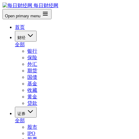
每日财经网
Open primary menu
首页
财经
全部
银行
保险
外汇
期货
国债
基金
收藏
黄金
贷款
证券
全部
股市
IPO