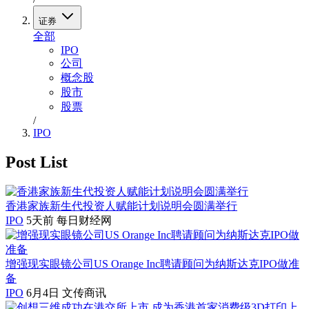
证券
全部
IPO
公司
概念股
股市
股票
/
IPO
Post List
香港家族新生代投资人赋能计划说明会圆满举行
IPO
5天前
每日财经网
增强现实眼镜公司US Orange Inc聘请顾问为纳斯达克IPO做准
备
IPO
6月4日
文传商讯