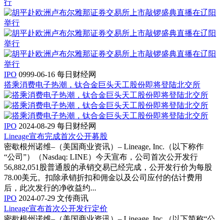
行
IPO
0999-06-16
每日财经网
搭乘消费电子热潮，钛合金巨头天工股份即将登陆北交所
IPO
2024-08-29
每日财经网
Lineage宣布完成首次公开募股
密歇根州诺维–（美国商业资讯）– Lineage, Inc.（以下称作
“公司”）（Nasdaq: LINE）今天宣布，公司首次公开发行
56,882,051股普通股的承销交易已经完成，公开发行价为每股
78.00美元。扣除承销折扣和佣金以及公司应付的估计费用
后，此次发行的净收益约...
IPO
2024-07-29
文传商讯
Lineage宣布首次公开发行定价
密歇根州诺维–（美国商业资讯）– Lineage, Inc.（以下简称“公