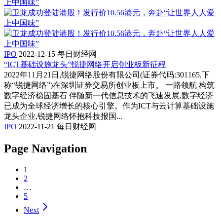
IPO
2022-12-15
每日财经网
“ICT基础设施龙头”锐捷网络开启创业板新征程
2022年11月21日,锐捷网络股份有限公司(证券代码:301165,下
称“锐捷网络”)在深圳证券交易所创业板上市。 一路领航 构筑
数字经济稳固基石 伴随新一代信息技术的飞速发展,数字经济
已成为全球经济增长的核心引擎。作为ICT与云计算基础设施
龙头企业,锐捷网络怀抱科技报国...
IPO
2022-11-21
每日财经网
Page Navigation
1
2
…
5
Next