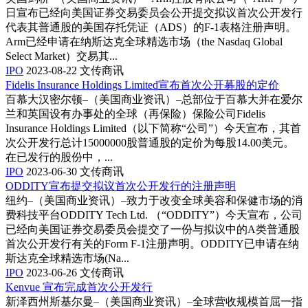
日宣布已经向美国证券交易委员会公开提交拟议首次公开发行
代表其普通股的美国存托凭证（ADS）的F-1表格注册声明。
Arm已经申请在纳斯达克全球精选市场（the Nasdaq Global
Select Market）交易其...
IPO
2023-08-22
文传商讯
Fidelis Insurance Holdings Limited宣布首次公开募股的定价
百慕大汉密尔顿–（美国商业资讯）–总部位于百慕大并在爱尔
兰和英国设有办事处的全球（再保险）保险公司Fidelis
Insurance Holdings Limited（以下简称“公司”）今天宣布，其首
次公开发行总计15000000股普通股的定价为每股14.00美元。
在已发行的股份中，...
IPO
2023-06-30
文传商讯
ODDITY宣布提交拟议首次公开发行的注册声明
纽约–（美国商业资讯）–致力于改变全球美容和保健市场的消
费科技平台ODDITY Tech Ltd. （“ODDITY”）今天宣布，公司
已经向美国证券交易委员会提交了一份与拟议中的A类普通股
首次公开发行有关的Form F-1注册声明。ODDITY已申请在纳
斯达克全球精选市场(Na...
IPO
2023-06-26
文传商讯
Kenvue 宣布完成首次公开发行
新泽西州斯基尔曼–（美国商业资讯）–全球营收规模首屈一指