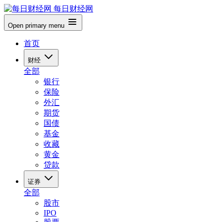
每日财经网
Open primary menu
首页
财经
全部
银行
保险
外汇
期货
国债
基金
收藏
黄金
贷款
证券
全部
股市
IPO