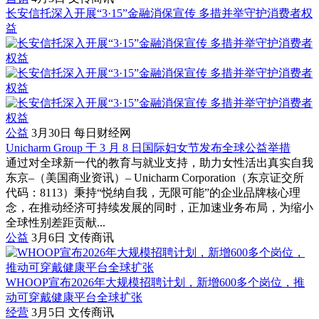
长安信托深入开展“3·15”金融消保宣传 多措并举守护消费者权
益
公益
3月30日
每日财经网
Unicharm Group 于 3 月 8 日国际妇女节发布全球公益举措
通过对全球新一代的教育与就业支持，助力女性活出真实自我
东京–（美国商业资讯）– Unicharm Corporation（东京证交所
代码：8113）秉持“悦纳自我，无限可能”的企业品牌核心理
念，在推动经济可持续发展的同时，正加速业务布局，为缩小
全球性别差距贡献...
公益
3月6日
文传商讯
WHOOP宣布2026年大规模招聘计划，新增600多个岗位，推
动可穿戴健康平台全球扩张
经营
3月5日
文传商讯