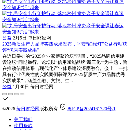
公益
2月5日
每日财经网
2025新质生产力品牌实践成果发布，平安“红绿灯”公益行动获
评“优秀实践成果”
在近日举办的“2025企业家博鳌论坛”期间，“2025品牌信用建
设论坛”同期举行。论坛以“信用赋能品牌‘新三化’”为主题，旨
在推动信用体系与现代化产业体系建设深度融合。会上，一批
具有行业代表性的实践案例获评为“2025新质生产力品牌优秀
实践成果”，涵盖金融、文旅、生...
公益
1月30日
每日财经网
©2026
每日财经网
版权所有
粤ICP备2024161320号-1
关于我们
使用条款