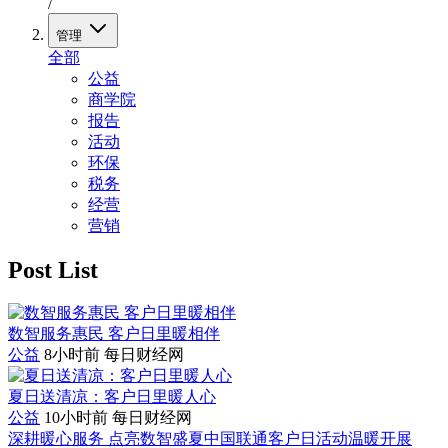
/
管理
全部
公益
商学院
报告
活动
环保
税务
经营
营销
Post List
数智服务惠民 客户日里暖相伴
公益
8小时前
每日财经网
夏日送清凉：客户日里暖人心
公益
10小时前
每日财经网
深耕暖心服务 点亮数智盛夏中国联通客户日活动温暖开展