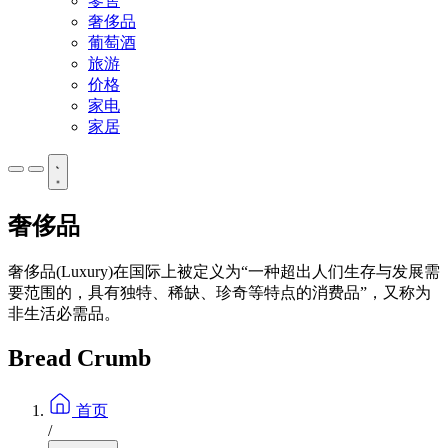
零售
奢侈品
葡萄酒
旅游
价格
家电
家居
奢侈品
奢侈品(Luxury)在国际上被定义为“一种超出人们生存与发展需
要范围的，具有独特、稀缺、珍奇等特点的消费品”，又称为
非生活必需品。
Bread Crumb
首页
/