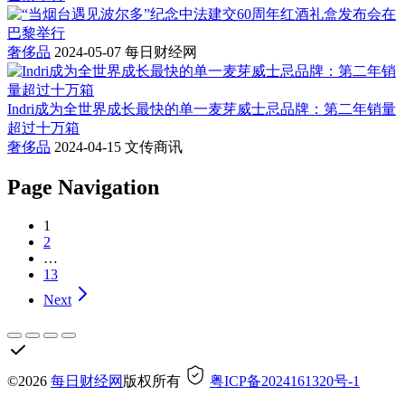
奢侈品
2024-05-07
每日财经网
Indri成为全世界成长最快的单一麦芽威士忌品牌：第二年销量
超过十万箱
奢侈品
2024-04-15
文传商讯
Page Navigation
1
2
…
13
Next
©2026
每日财经网
版权所有
粤ICP备2024161320号-1