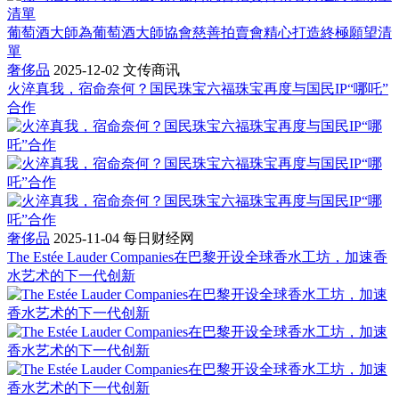
葡萄酒大師為葡萄酒大師協會慈善拍賣會精心打造終極願望清
單
奢侈品
2025-12-02
文传商讯
火淬真我，宿命奈何？国民珠宝六福珠宝再度与国民IP“哪吒”
合作
奢侈品
2025-11-04
每日财经网
The Estée Lauder Companies在巴黎开设全球香水工坊，加速香
水艺术的下一代创新