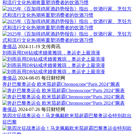
和流行文化热潮将重塑消费者的饮酒习惯
奢侈品
2024-11-19
文传商讯
刘雨辰用DR钻戒求婚黄雅琼，奥运史上最浪漫
奢侈品
2024-08-05
每日财经网
奔赴巴黎奥运会 欧米茄超霸Chronoscope“Paris 2024”腕表
奢侈品
2024-07-26
每日财经网
第四次征战奥运会！马龙佩戴欧米茄超霸巴黎奥运会特别款出
征巴黎