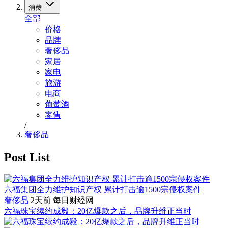
消费
全部
价格
品牌
奢侈品
家居
家电
旅游
电商
葡萄酒
零售
/
奢侈品
Post List
六福集团全力维护知识产权 累计打击逾1500宗侵权案件
奢侈品
2天前
每日财经网
六福珠宝续约成毅：20亿爆款之后，品牌升维正当时