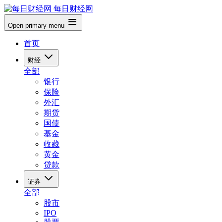
每日财经网
Open primary menu
首页
财经
全部
银行
保险
外汇
期货
国债
基金
收藏
黄金
贷款
证券
全部
股市
IPO