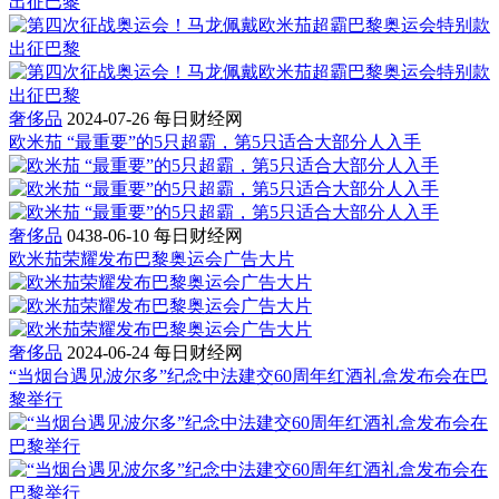
奢侈品
2024-07-26
每日财经网
欧米茄 “最重要”的5只超霸，第5只适合大部分人入手
奢侈品
0438-06-10
每日财经网
欧米茄荣耀发布巴黎奥运会广告大片
奢侈品
2024-06-24
每日财经网
“当烟台遇见波尔多”纪念中法建交60周年红酒礼盒发布会在巴
黎举行