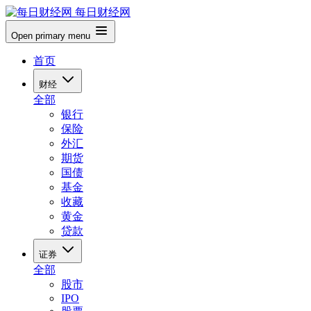
每日财经网
Open primary menu
首页
财经
全部
银行
保险
外汇
期货
国债
基金
收藏
黄金
贷款
证券
全部
股市
IPO