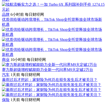
品牌
6小时前
每日财经网
优质供给驱动跨境增长，TikTok Shop全托管释放全球市场新
机遇
商业
10小时前
每日财经网
赛力斯超级增程赋能助力全新一代问界M9大定破2万台
汽车
1天前
每日财经网
暴雨过后才想起：家财险为何总在损失发生后才被关注？
保险
1天前
每日财经网