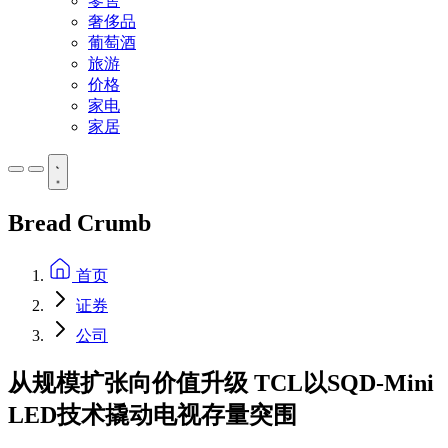
零售
奢侈品
葡萄酒
旅游
价格
家电
家居
Bread Crumb
首页
证券
公司
从规模扩张向价值升级 TCL以SQD-Mini
LED技术撬动电视存量突围