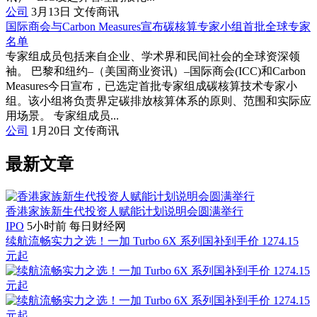
公司
3月13日
文传商讯
国际商会与Carbon Measures宣布碳核算专家小组首批全球专家
名单
专家组成员包括来自企业、学术界和民间社会的全球资深领
袖。 巴黎和纽约–（美国商业资讯）–国际商会(ICC)和Carbon
Measures今日宣布，已选定首批专家组成碳核算技术专家小
组。该小组将负责界定碳排放核算体系的原则、范围和实际应
用场景。 专家组成员...
公司
1月20日
文传商讯
最新文章
香港家族新生代投资人赋能计划说明会圆满举行
IPO
5小时前
每日财经网
续航流畅实力之选！一加 Turbo 6X 系列国补到手价 1274.15
元起