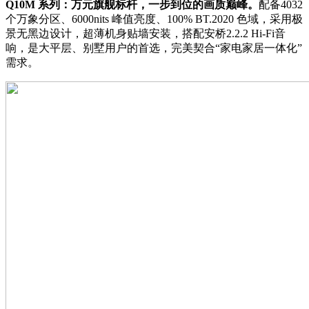
Q10M 系列：万元旗舰标杆，一步到位的画质巅峰。
配备4032
个万象分区、6000nits 峰值亮度、100% BT.2020 色域，采用极
景无黑边设计，超薄机身贴墙安装，搭配安桥2.2.2 Hi-Fi音
响，是大平层、别墅用户的首选，完美契合“家电家居一体化”
需求。