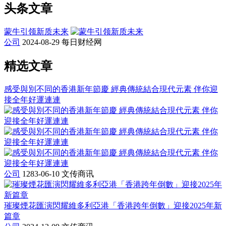
头条文章
蒙牛引领新质未来
公司
2024-08-29
每日财经网
精选文章
感受與別不同的香港新年節慶 經典傳統結合現代元素 伴你迎
接全年好運連連
公司
1283-06-10
文传商讯
璀璨煙花匯演閃耀維多利亞港「香港跨年倒數」迎接2025年新
篇章