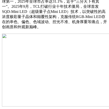
球第一，2025年全球市占率达31.1%，近乎“三分天下有其
一”。2025年9月，TCL打破行业十年技术僵局，全球首发
SQD-Mini LED（超级量子点Mini LED）技术，以突破性的高
浓度极彩量子晶体和颠覆性架构，克服传统RGB-Mini LED存
在的串色、偏色、色域波动、控光不准、机身厚重等痛点，开
创画质和外观新巅峰。