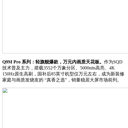
Q9M Pro 系列：轻旗舰爆款，万元内画质天花板。
作为SQD
技术普及主力，搭载3552个万象分区、5000nits高亮、4K
150Hz原生高刷，国补后85英寸机型仅万元左右，成为新装修
家庭与画质发烧友的 “真香之选”，销量稳居大屏市场前列。