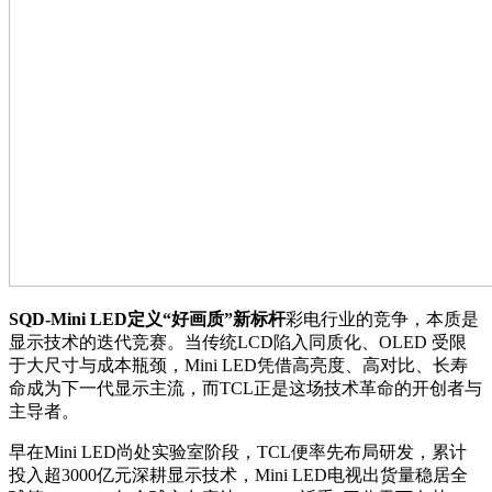
SQD-Mini LED定义“好画质”新标杆
彩电行业的竞争，本质是
显示技术的迭代竞赛。当传统LCD陷入同质化、OLED 受限
于大尺寸与成本瓶颈，Mini LED凭借高亮度、高对比、长寿
命成为下一代显示主流，而TCL正是这场技术革命的开创者与
主导者。
早在Mini LED尚处实验室阶段，TCL便率先布局研发，累计
投入超3000亿元深耕显示技术，Mini LED电视出货量稳居全