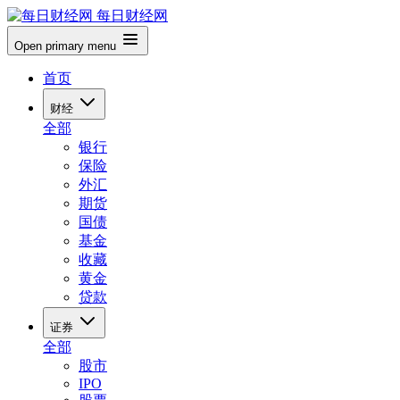
每日财经网
Open primary menu
首页
财经
全部
银行
保险
外汇
期货
国债
基金
收藏
黄金
贷款
证券
全部
股市
IPO