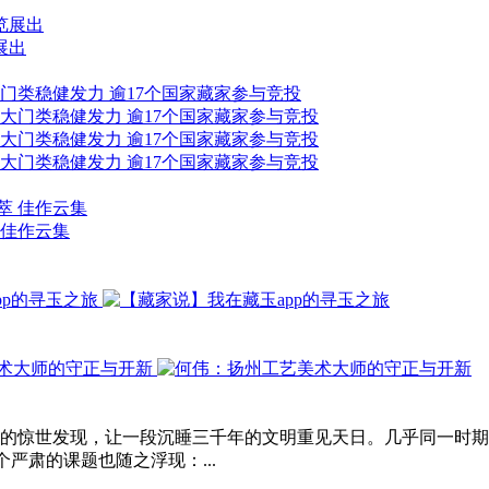
展出
大门类稳健发力 逾17个国家藏家参与竞投
 佳作云集
星堆的惊世发现，让一段沉睡三千年的文明重见天日。几乎同一时
严肃的课题也随之浮现：...