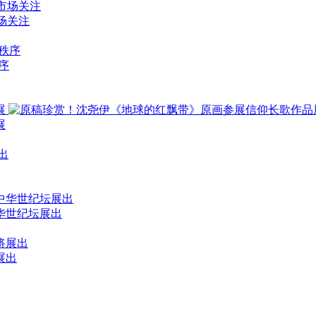
场关注
序
华世纪坛展出
展出