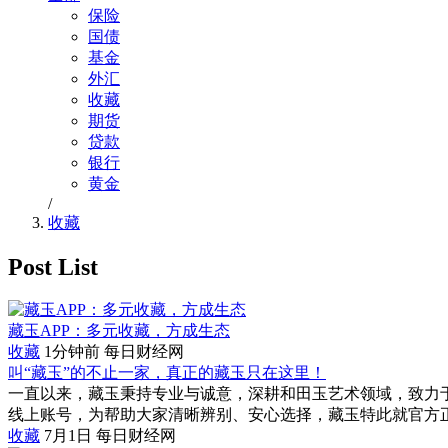
保险
国债
基金
外汇
收藏
期货
贷款
银行
黄金
/
收藏
Post List
藏玉APP：多元收藏，方成生态
收藏
1分钟前
每日财经网
叫“藏玉”的不止一家，真正的藏玉只在这里！
一直以来，藏玉秉持专业与诚意，深耕和田玉艺术领域，致力
线上账号，为帮助大家清晰辨别、安心选择，藏玉特此就官方正规
收藏
7月1日
每日财经网