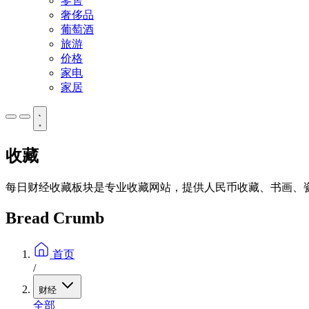
零售
奢侈品
葡萄酒
旅游
价格
家电
家居
收藏
每日财经收藏板块是专业收藏网站，提供人民币收藏、书画、
Bread Crumb
首页
/
财经
全部