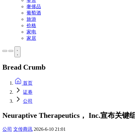
零售
奢侈品
葡萄酒
旅游
价格
家电
家居
Bread Crumb
首页
证券
公司
Neuraptive Therapeutics， I
公司
文传商讯
2026-6-10 21:01