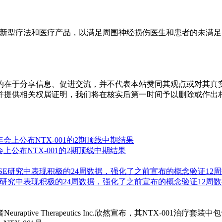
物技术公司，致力于开发新型疗法和医疗产品，以满足周围神经损伤医生和
的在于分享信息、促进交流，并不代表本站赞同其观点或对其真
并提供相关权属证明，我们将在核实后第一时间予以删除或作出
SH)年会上公布NTX-001的2期顶线中期结果
在2期NEUROFUSE研究中表现积极的24周数据，强化了之前宣布的概念验证12
tive Therapeutics Inc.欣然宣布，其NTX-001治