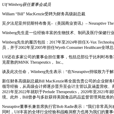
Ulf Wiinberg获任董事会成员
William “Bill” MacKenzie受聘为财务高级副总裁
宾夕法尼亚州切斯特布鲁克–（美国商业资讯）– Neuraptive Therap
Wiinberg先生是一位经验丰富的生物技术、制药及医疗
Wiinberg先生的履历包括：2017年至2024年担任X-Vax Tech
员，并于2002年至2005年担任Wyeth Consumer Healthca
Ulf还在多家公司的董事会担任董事，包括总部位于比利时布鲁塞尔的全球
克星敦的MiNK Therapeutics， Inc.。
谈及此次任命，Wiinberg先生表示：“在Neuraptiv
新任财务高级副总裁Bill MacKenzie将全面负责公司的企业
领导经验，从高级会计师逐步晋升至会计主管以及涵盖营收、商业化和研发
2021年至2022年就职于Prelude Therapeutics，2020年
境。此外，Bill曾参与多款获得美国食品药品监督管理局批
Neuraptive董事长兼首席执行官Bob Radie表示：“我们
同时，Ulf丰富的全球行业经验和战略洞察力也将为我们的董