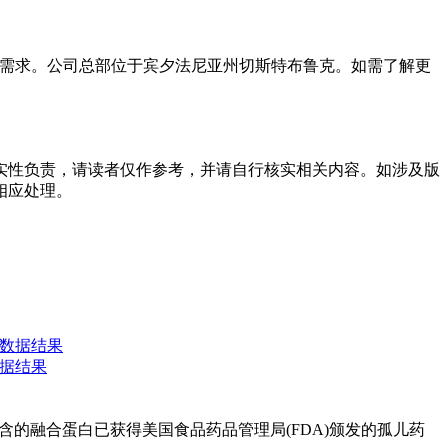
患者的未满足需求。公司总部位于宾夕法尼亚州切斯特布鲁克。如需了解更
实性负责，请读者仅作参考，并请自行核实相关内容。如涉及版
相应处理。
周数据结果
疗套装中包含的融合蛋白已获得美国食品药品管理局(FDA)颁发的孤儿药