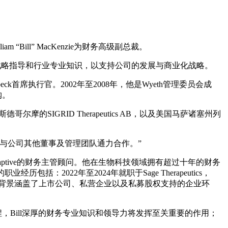
m “Bill” MacKenzie为财务高级副总裁。
供战略指导和行业专业知识，以支持公司的发展与商业化战略。
undbeck首席执行官。2002年至2008年，他是Wyeth管理委员会成
购。
摩的SIGRID Therapeutics AB，以及美国马萨诸塞州列
我期待与公司其他董事及管理团队通力合作。”
euraptive的财务主管顾问。他在生物科技领域拥有超过十年的财务
2022年至2024年就职于Sage Therapeutics，
 Sciences，其工作背景涵盖了上市公司、私营企业以及私募股权支持的企业环
商业化进程，Bill深厚的财务专业知识和领导力将发挥至关重要的作用；