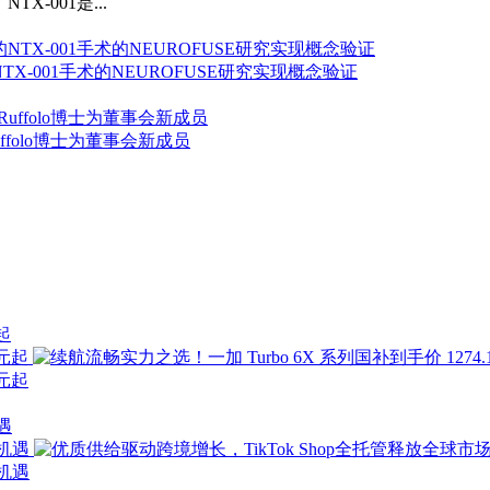
-001是...
围神经的NTX-001手术的NEUROFUSE研究实现概念验证
R. Ruffolo博士为董事会新成员
起
遇