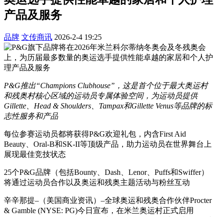
产品及服务
品牌
文传商讯
2026-2-4 19:25
P&G推出“Champions Clubhouse”，这是首个位于最大奥运村
和残奥村核心区域的运动员专属体验空间，为运动员提供
Gillette、Head & Shoulders、Tampax和Gillette Venus等品牌的标
志性服务和产品
每位参赛运动员都将获得P&G欢迎礼包，内含First Aid
Beauty、Oral-B和SK-II等顶级产品，助力运动员在世界舞台上
展现最佳竞技状态
25个P&G品牌（包括Bounty、Dash、Lenor、Puffs和Swiffer）
将通过运动员合作以及奥运和残奥主题活动与粉丝互动
辛辛那提–（美国商业资讯）–全球奥运和残奥合作伙伴Procter
& Gamble (NYSE: PG)今日宣布，在米兰奥运村正式启用