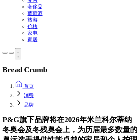
零售
奢侈品
葡萄酒
旅游
价格
家电
家居
Bread Crumb
首页
消费
品牌
P&G旗下品牌将在2026年米兰科尔蒂纳
冬奥会及冬残奥会上，为历届最多数量的
奥运选手提供性能卓越的家居和个人护理