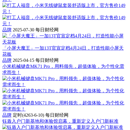
品牌
2025-07-30
每日财经网
「小屏大魔王」一加13T官宣定档4月24日，打造性能小屏天
花板
品牌
2025-04-15
每日财经网
小米机械键盘MK71 Pro，用料领先，超值体验，为个性化需
求而生！
品牌
定时(4263-6-10)
每日财经网
钰盾入户门新基地和体验馆启幕，重新定义入户门新标准