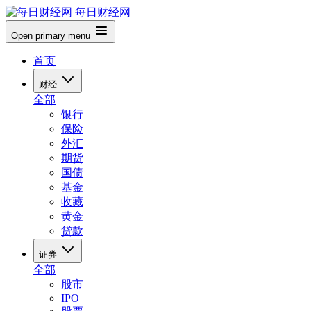
每日财经网
Open primary menu
首页
财经
全部
银行
保险
外汇
期货
国债
基金
收藏
黄金
贷款
证券
全部
股市
IPO