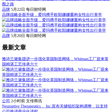
品牌
5月22日
每日财经网
品牌战略全面升级，爱玛携手欧阳娜娜重构女性出行美学
品牌
5月20日
每日财经网
最新文章
雅诗兰黛集团进一步强化英国制造网络，Whitman工厂迎来英
国精湛工艺传承六十
公司
2小时前
文传商讯
Neuraptive Therapeutics， Inc.宣布关键组织架构调整，以支持
公司推进商业化进程