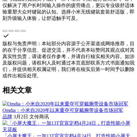
仅解决了用户长时间输入操作的疲劳痛点，更以专业级舒适体
验重塑大众对键鼠的认知。选择小米无线键鼠套装舒适版，即
刻升级输入体验，让舒适触手可及。
版权与免责声明
：
本站部分内容源于公开渠道或网络推荐，目
的在于分享信息、促进交流，并不代表本站赞同其观点或对其
真实性负责，请读者仅作参考，并请自行核实相关内容。如涉
及版权问题，请权利人及时通过本页底部联系方式书面通知我
们，并提供相关权属证明，我们将在核实后第一时间予以删除
或作出相应处理。
相关文章
Omdia：小米自2020年以来重夺可穿戴腕带设备市场冠军
品牌
3月2日
文传商讯
「小屏大魔王」一加13T官宣定档4月24日，打造性能小屏天