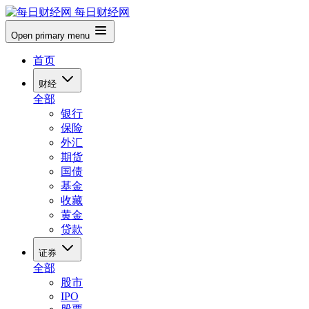
每日财经网
Open primary menu
首页
财经
全部
银行
保险
外汇
期货
国债
基金
收藏
黄金
贷款
证券
全部
股市
IPO