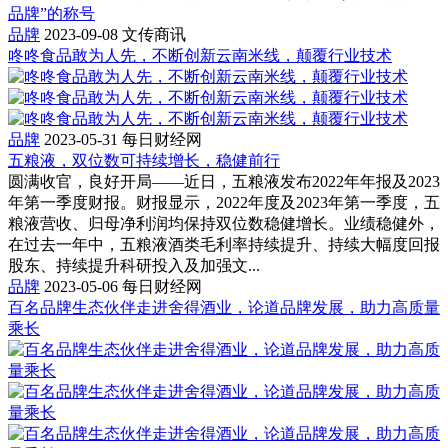
品牌”的称号
品牌
2023-09-08
文传商讯
咚咚食品敢为人先，不断创新云南米线，颠覆行业技术
品牌
2023-05-31
每日财经网
五粮液，双位数可持续增长，稳健前行
圆满收官，良好开局——近日，五粮液发布2022年年报及2023
年第一季度财报。财报显示，2022年度及2023年第一季度，五
粮液营收、归母净利润均保持双位数稳健增长。业绩稳健外，
在过去一年中，五粮液酒类毛利率持续提升、持续大幅度回报
股东、持续提升科研投入及加强文...
品牌
2023-05-06
每日财经网
百名品牌生态伙伴走进舍得酒业，论道品牌发展，助力高质量
乘长