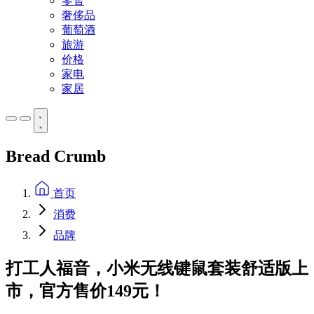
零售
奢侈品
葡萄酒
旅游
价格
家电
家居
Bread Crumb
首页
消费
品牌
打工人福音，小米无线键鼠套装舒适版上
市，官方售价149元！