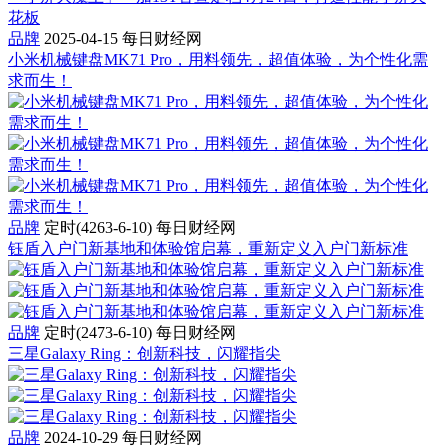
花板
品牌
2025-04-15
每日财经网
小米机械键盘MK71 Pro，用料领先，超值体验，为个性化需
求而生！
品牌
定时(4263-6-10)
每日财经网
钰盾入户门新基地和体验馆启幕，重新定义入户门新标准
品牌
定时(2473-6-10)
每日财经网
三星Galaxy Ring：创新科技，闪耀指尖
品牌
2024-10-29
每日财经网