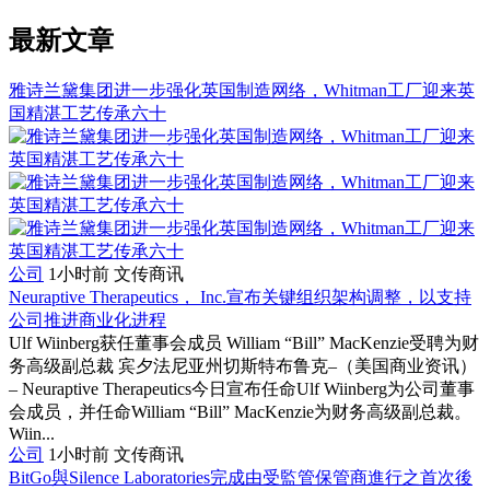
最新文章
雅诗兰黛集团进一步强化英国制造网络，Whitman工厂迎来英
国精湛工艺传承六十
公司
1小时前
文传商讯
Neuraptive Therapeutics， Inc.宣布关键组织架构调整，以支持
公司推进商业化进程
Ulf Wiinberg获任董事会成员 William “Bill” MacKenzie受聘为财
务高级副总裁 宾夕法尼亚州切斯特布鲁克–（美国商业资讯）
– Neuraptive Therapeutics今日宣布任命Ulf Wiinberg为公司董事
会成员，并任命William “Bill” MacKenzie为财务高级副总裁。
Wiin...
公司
1小时前
文传商讯
BitGo與Silence Laboratories完成由受監管保管商進行之首次後