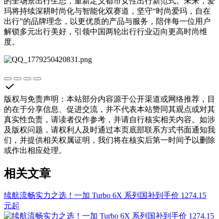
的全场景出行生态，重新定义都市女性出行新范式。未来，爱
玛将持续深耕时尚化与智能化双赛道，坚守“时尚爱玛，自在
出行”的品牌理念，以更优质的产品与服务，陪伴每一位用户
解锁多元出行美好，引领中国两轮出行行业迈向更高时尚维
度。
版权与免责声明
：
本站部分内容源于公开渠道或网络推荐，目
的在于分享信息、促进交流，并不代表本站赞同其观点或对其
真实性负责，请读者仅作参考，并请自行核实相关内容。如涉
及版权问题，请权利人及时通过本页底部联系方式书面通知我
们，并提供相关权属证明，我们将在核实后第一时间予以删除
或作出相应处理。
相关文章
续航流畅实力之选！一加 Turbo 6X 系列国补到手价 1274.15
元起