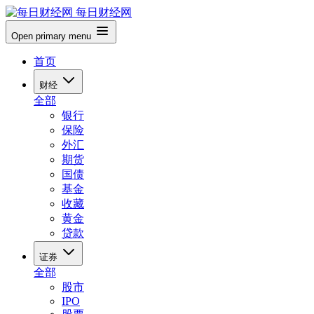
每日财经网
Open primary menu
首页
财经
全部
银行
保险
外汇
期货
国债
基金
收藏
黄金
贷款
证券
全部
股市
IPO