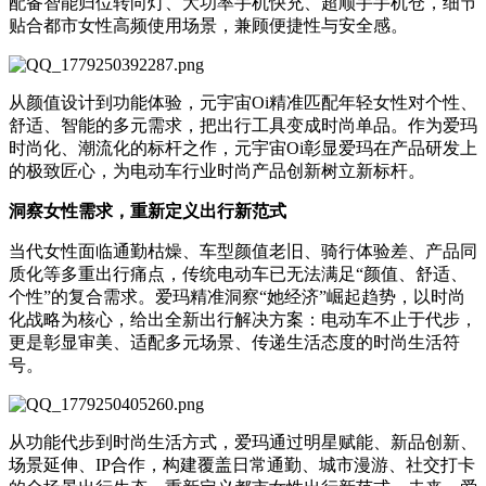
配备智能归位转向灯、大功率手机快充、超顺手手机仓，细节
贴合都市女性高频使用场景，兼顾便捷性与安全感。
从颜值设计到功能体验，元宇宙Oi精准匹配年轻女性对个性、
舒适、智能的多元需求，把出行工具变成时尚单品。作为爱玛
时尚化、潮流化的标杆之作，元宇宙Oi彰显爱玛在产品研发上
的极致匠心，为电动车行业时尚产品创新树立新标杆。
洞察女性需求，重新定义出行新范式
当代女性面临通勤枯燥、车型颜值老旧、骑行体验差、产品同
质化等多重出行痛点，传统电动车已无法满足“颜值、舒适、
个性”的复合需求。爱玛精准洞察“她经济”崛起趋势，以时尚
化战略为核心，给出全新出行解决方案：电动车不止于代步，
更是彰显审美、适配多元场景、传递生活态度的时尚生活符
号。
从功能代步到时尚生活方式，爱玛通过明星赋能、新品创新、
场景延伸、IP合作，构建覆盖日常通勤、城市漫游、社交打卡