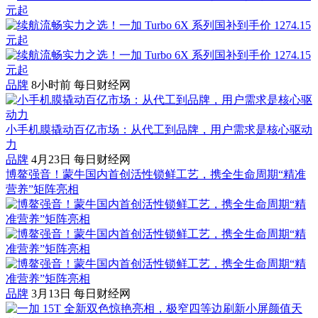
品牌
8小时前
每日财经网
小手机膜撬动百亿市场：从代工到品牌，用户需求是核心驱动
力
品牌
4月23日
每日财经网
博鳌强音！蒙牛国内首创活性锁鲜工艺，携全生命周期“精准
营养”矩阵亮相
品牌
3月13日
每日财经网