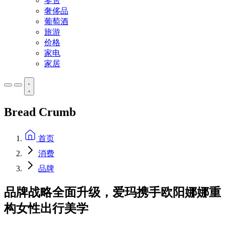
零售
奢侈品
葡萄酒
旅游
价格
家电
家居
Bread Crumb
首页
消费
品牌
品牌战略全面升级，爱玛携手欧阳娜娜重
构女性出行美学