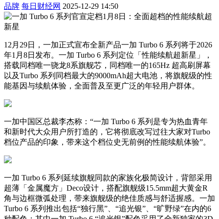
品牌
每日财经网
2025-12-29 14:50
12月29日，一加正式宣布全新产品一加 Turbo 6 系列将于2026
年1月8日发布。一加 Turbo 6 系列定位「性能续航超新星」，
搭载同档唯一骁龙8系旗舰芯，同档唯一的165Hz 超高刷屏幕
以及Turbo 系列同档最大的9000mAh超大电池，将旗舰级的性
能基因与续航体验，全面普及至更广泛的年轻用户群体。
一加中国区总裁李杰称：“一加 Turbo 6 系列是专为热血青年
和新时代大众用户所打造的，它将彻底改写过往大家对Turbo
档位产品的印象，带来这个档位史无前例的性能续航体验”。
一加 Turbo 6 系列延续旗舰同款的家族化极简设计，背部采用
超薄「金属魔方」Deco设计，搭配旗舰级15.5mm超大黄金R
角与边框微弧处理，带来旗舰级的绝佳质感与舒适握感。一加
Turbo 6 系列推出包括“独行黑”、“追光银”、“旷野绿”在内的6
种配色；其中一加 Turbo 6 “追光银”配色采用了全新独家的3D