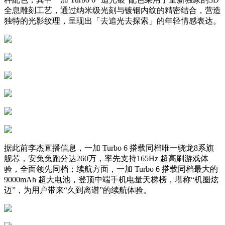
全息雕刻工艺，通过纳米级光刻与镀铟内纹的精密结合，营造
独特的光影纹理，呈现出「去追光去探索」的年轻情感表达。
据此前李杰直播信息，一加 Turbo 6 搭载同档唯一骁龙8系旗
舰芯，安兔兔跑分达260万，率先支持165Hz 超高刷游戏体
验，全面领先同档；续航方面，一加 Turbo 6 搭载同档最大的
9000mAh 超大电池，登顶中端手机电量天梯榜，堪称“机圈炫
迈”，为用户带来“久到离谱”的续航体验。