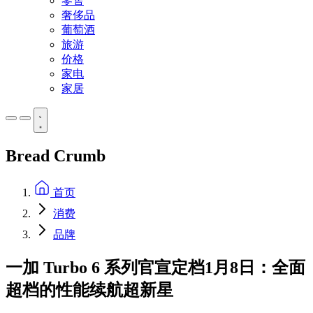
零售
奢侈品
葡萄酒
旅游
价格
家电
家居
Bread Crumb
首页
消费
品牌
一加 Turbo 6 系列官宣定档1月8日：全面
超档的性能续航超新星