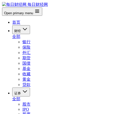
每日财经网
Open primary menu
首页
财经
全部
银行
保险
外汇
期货
国债
基金
收藏
黄金
贷款
证券
全部
股市
IPO