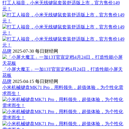
打工人福音，小米无线键鼠套装舒适版上市，官方售价149
元！
品牌
2025-07-30
每日财经网
「小屏大魔王」一加13T官宣定档4月24日，打造性能小屏天
花板
品牌
2025-04-15
每日财经网
小米机械键盘MK71 Pro，用料领先，超值体验，为个性化需
求而生！