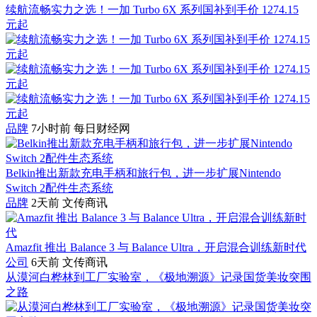
续航流畅实力之选！一加 Turbo 6X 系列国补到手价 1274.15
元起
品牌
7小时前
每日财经网
Belkin推出新款充电手柄和旅行包，进一步扩展Nintendo
Switch 2配件生态系统
品牌
2天前
文传商讯
Amazfit 推出 Balance 3 与 Balance Ultra，开启混合训练新时代
公司
6天前
文传商讯
从漠河白桦林到工厂实验室，《极地溯源》记录国货美妆突围
之路