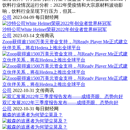
饮料行业情况运行分析：2022年受疫情和大宗原材料波动影
响，饮料行业呈现下行压力，但其...
公司
2023-04-09
每日财经网
沙特公司White Helmet荣获2022年创业者世界杯冠军
公司
2023-03-14
文传商讯
Zoop获得逾1500万美元资金支持，与Ready Player Me正式建立
伙伴关系，将在Hedera上推出全球平台
公司
2022-10-31
文传商讯
双汇发展2022年三季度报告发布——成绩亮眼、态势向好
公司
2022-10-31
每日财经网
戴森的追逐者为何望尘莫及？