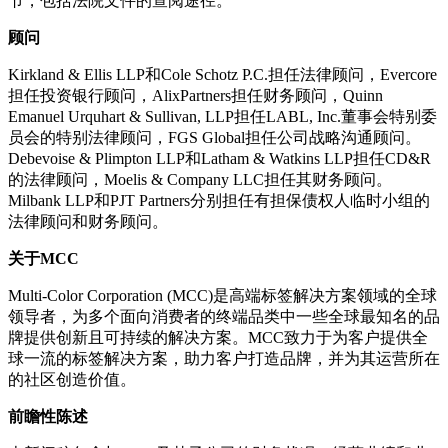
节，包括法院文件的查阅途径。
顾问
Kirkland & Ellis LLP和Cole Schotz P.C.担任法律顾问，Evercore
担任投资银行顾问，AlixPartners担任财务顾问，Quinn
Emanuel Urquhart & Sullivan, LLP担任LABL, Inc.董事会特别委
员会的特别法律顾问，FGS Global担任公司战略沟通顾问。
Debevoise & Plimpton LLP和Latham & Watkins LLP担任CD&R
的法律顾问，Moelis & Company LLC担任其财务顾问。
Milbank LLP和PJT Partners分别担任有担保债权人临时小组的
法律顾问和财务顾问。
关于MCC
Multi-Color Corporation (MCC)是高端标签解决方案领域的全球
领导者，为多个面向消费者的终端品类中一些全球最知名的品
牌提供创新且可持续的解决方案。MCC致力于为客户提供全
球一流的标签解决方案，助力客户打造品牌，并为其运营所在
的社区创造价值。
前瞻性陈述