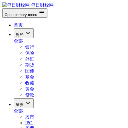
每日财经网
Open primary menu
首页
财经
全部
银行
保险
外汇
期货
国债
基金
收藏
黄金
贷款
证券
全部
股市
IPO