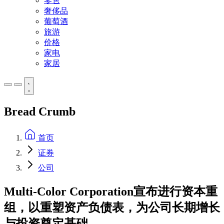
零售
奢侈品
葡萄酒
旅游
价格
家电
家居
Bread Crumb
首页
证券
公司
Multi-Color Corporation宣布进行资本重
组，以重塑资产负债表，为公司长期增长
与投资奠定基础