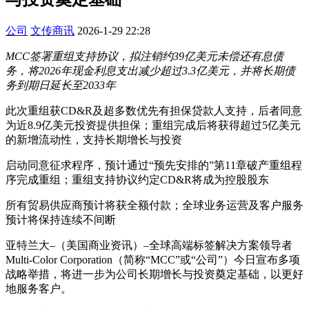
公司
文传商讯
2026-1-29 22:28
MCC签署重组支持协议，拟注销约39亿美元未偿还有息债
务，将2026年现金利息支出减少超过3.3亿美元，并将长期债
务到期日延长至2033年
此次重组获CD&R及超多数优先有担保贷款人支持，后者同意
为近8.9亿美元投资提供担保；重组完成后将获得超过5亿美元
的新增流动性，支持长期增长与投资
启动同意征求程序，预计通过“预先安排的”第11章破产重组程
序完成重组；重组支持协议约定CD&R将成为控股股东
所有贸易供应商预计将获全额付款；全球业务运营及客户服务
预计将保持连续不间断
亚特兰大–（美国商业资讯）–全球高端标签解决方案领导者
Multi-Color Corporation（简称“MCC”或“公司”）今日宣布多项
战略举措，将进一步为公司长期增长与投资奠定基础，以更好
地服务客户。