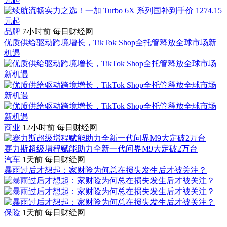
品牌
7小时前
每日财经网
优质供给驱动跨境增长，TikTok Shop全托管释放全球市场新
机遇
商业
12小时前
每日财经网
赛力斯超级增程赋能助力全新一代问界M9大定破2万台
汽车
1天前
每日财经网
暴雨过后才想起：家财险为何总在损失发生后才被关注？
保险
1天前
每日财经网