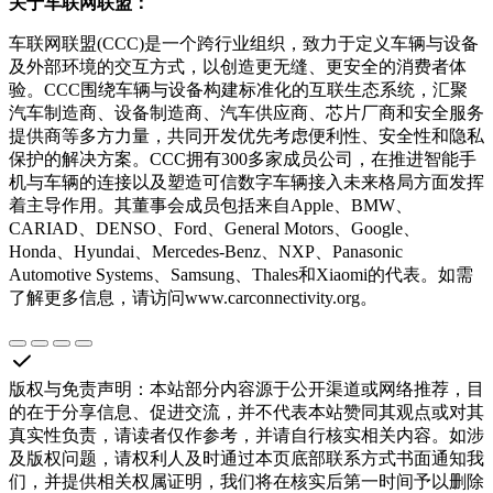
关于车联网联盟：
车联网联盟(CCC)是一个跨行业组织，致力于定义车辆与设备
及外部环境的交互方式，以创造更无缝、更安全的消费者体
验。CCC围绕车辆与设备构建标准化的互联生态系统，汇聚
汽车制造商、设备制造商、汽车供应商、芯片厂商和安全服务
提供商等多方力量，共同开发优先考虑便利性、安全性和隐私
保护的解决方案。CCC拥有300多家成员公司，在推进智能手
机与车辆的连接以及塑造可信数字车辆接入未来格局方面发挥
着主导作用。其董事会成员包括来自Apple、BMW、
CARIAD、DENSO、Ford、General Motors、Google、
Honda、Hyundai、Mercedes-Benz、NXP、Panasonic
Automotive Systems、Samsung、Thales和Xiaomi的代表。如需
了解更多信息，请访问www.carconnectivity.org。
版权与免责声明
：
本站部分内容源于公开渠道或网络推荐，目
的在于分享信息、促进交流，并不代表本站赞同其观点或对其
真实性负责，请读者仅作参考，并请自行核实相关内容。如涉
及版权问题，请权利人及时通过本页底部联系方式书面通知我
们，并提供相关权属证明，我们将在核实后第一时间予以删除