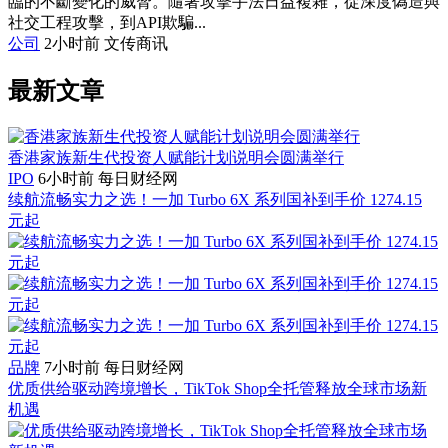
臨的不斷變化的威脅。隨著攻擊手法日益複雜，從深度偽造與
社交工程攻擊，到API欺騙...
公司
2小时前
文传商讯
最新文章
香港家族新生代投资人赋能计划说明会圆满举行
IPO
6小时前
每日财经网
续航流畅实力之选！一加 Turbo 6X 系列国补到手价 1274.15
元起
品牌
7小时前
每日财经网
优质供给驱动跨境增长，TikTok Shop全托管释放全球市场新
机遇