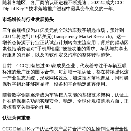
随着各地区、各厂商的认证进程不断提速，2025年成为CCC
Digital Key™技术落地推广进程中最具变革意义的一年。
市场增长与行业发展势头
三年前规模仅为21亿美元的全球汽车数字钥匙市场，预计到
2031年将达到116亿美元(Transparency Market Research)。这一
增长态势源于行业正从试点计划转向主流应用，背后的驱动因
素包括消费者对“手机即钥匙”便捷功能的需求、车队与共享出
行服务的兴起，以及向软件定义汽车的整体转型趋势。
目前，CCC拥有超过300家成员企业，代表着专注于车辆互联
标准的最广泛的国际合作。每新增一项认证，都在持续强化这
一产业生态系统，形成网络效应，加速技术落地普及，同时确
保数字钥匙能够跨品牌、设备和平台稳定兼容使用。
随着数字钥匙逐渐成为车辆接入功能的基础技术架构，认证工
作在确保相关功能实现安全、稳定、全球化规模落地方面，正
发挥着至关重要的作用。
认证为何重要
CCC Digital Key™认证代表产品符合严苛的互操作性与安全性