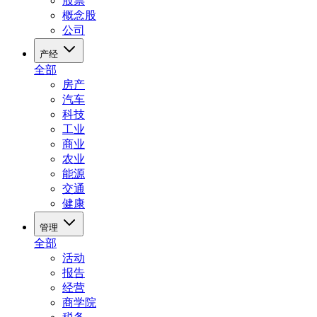
股票
概念股
公司
产经
全部
房产
汽车
科技
工业
商业
农业
能源
交通
健康
管理
全部
活动
报告
经营
商学院