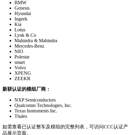
BMW
Genesis
Hyundai
Ingeek
Kia
Lotus
Lynk & Co
Mahindra & Mahindra
Mercedes-Benz
NIO
Polestar
smart
Volvo
XPENG
ZEEKR
新获认证的模组厂商：
NXP Semiconductors
Qualcomm Technologies, Inc.
Texas Instruments Inc.
Thales
如需查看已认证整车及模组的完整列表，可访问CCC认证产
品展示页面。