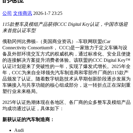
公司
文传商讯
2026-1-7 23:25
115款整车及模组产品获得CCC Digital Key认证，中国市场迎
来首批认证车型
俄勒冈州比弗顿–（美国商业资讯）–车联网联盟(Car
Connectivity Consortium®， CCC)是一家致力于定义车辆与设
备及外部环境交互方式的权威机构，通过标准化、安全且便捷
的连接解决方案提升消费者体验。该联盟的CCC Digital Key™
认证计划迎来了突破性的一年，实现了爆发式增长。2025年全
年，CCC为来自全球领先汽车制造商和零部件厂商的115款产
品颁发了认证。随着数字钥匙技术从早期创新阶段逐步发展为
车辆接入与共享功能的核心组成部分，这一转折点正在深刻重
塑行业未来格局。
2025年认证热潮体现在各地区、各厂商的众多整车及模组产品
均成功通过认证，具体如下：
新获认证的汽车制造商：
Audi