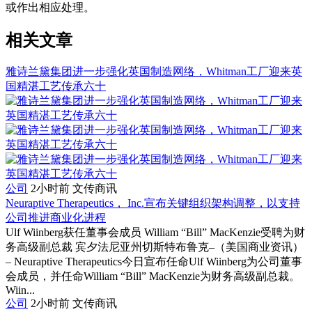
或作出相应处理。
相关文章
雅诗兰黛集团进一步强化英国制造网络，Whitman工厂迎来英
国精湛工艺传承六十
公司
2小时前
文传商讯
Neuraptive Therapeutics， Inc.宣布关键组织架构调整，以支持
公司推进商业化进程
Ulf Wiinberg获任董事会成员 William “Bill” MacKenzie受聘为财
务高级副总裁 宾夕法尼亚州切斯特布鲁克–（美国商业资讯）
– Neuraptive Therapeutics今日宣布任命Ulf Wiinberg为公司董事
会成员，并任命William “Bill” MacKenzie为财务高级副总裁。
Wiin...
公司
2小时前
文传商讯