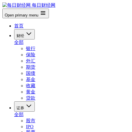
每日财经网
Open primary menu
首页
财经
全部
银行
保险
外汇
期货
国债
基金
收藏
黄金
贷款
证券
全部
股市
IPO