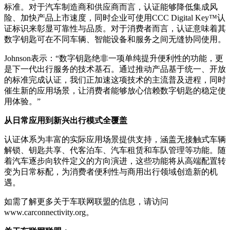
标准。对于汽车制造商和供应商而言，认证能够降低集成风
险、加快产品上市速度，同时企业可使用CCC Digital Key™认
证标识来彰显可靠性与品质。对于消费者而言，认证意味着其
数字钥匙可在不同车辆、智能设备和服务之间无缝协同使用。
Johnson表示：“数字钥匙绝非一项单纯提升便利性的功能，更
是下一代出行服务的技术基石。通过推动产品基于统一、开放
的标准完成认证，我们正加速这项技术的主流普及进程，同时
催生新的应用场景，让消费者能够放心信赖数字钥匙的稳定使
用体验。”
从日常应用到新兴出行模式全覆盖
认证体系为丰富的实际应用场景提供支持，涵盖无接触式车辆
解锁、钥匙共享、代客泊车、汽车租赁和车队管理等功能。随
着汽车逐步向软件定义的方向演进，这些功能将从高端配置转
变为日常标配，为消费者便利性与商用出行领域创造新的机
遇。
如需了解更多关于车联网联盟的信息，请访问
www.carconnectivity.org。