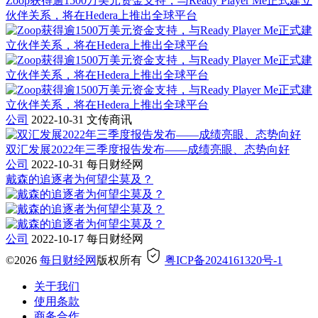
Zoop获得逾1500万美元资金支持，与Ready Player Me正式建立
伙伴关系，将在Hedera上推出全球平台
公司
2022-10-31
文传商讯
双汇发展2022年三季度报告发布——成绩亮眼、态势向好
公司
2022-10-31
每日财经网
戴森的追逐者为何望尘莫及？
公司
2022-10-17
每日财经网
©2026
每日财经网
版权所有
粤ICP备2024161320号-1
关于我们
使用条款
商务合作