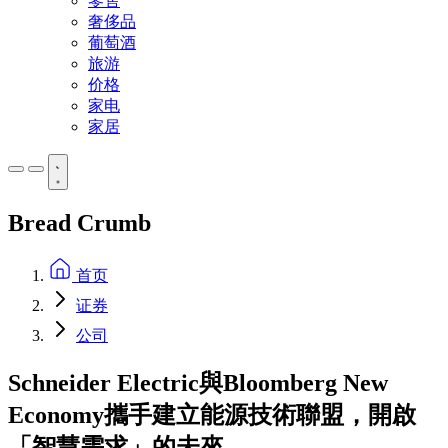
零售
奢侈品
葡萄酒
旅游
价格
家电
家居
Bread Crumb
首页
证券
公司
Schneider Electric與Bloomberg New
Economy攜手建立能源技術聯盟，開啟
「智慧需求」的未來