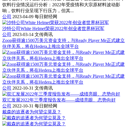
饮料行业情况运行分析：2022年受疫情和大宗原材料波动影
响，饮料行业呈现下行压力，但其...
公司
2023-04-09
每日财经网
沙特公司White Helmet荣获2022年创业者世界杯冠军
公司
2023-03-14
文传商讯
Zoop获得逾1500万美元资金支持，与Ready Player Me正式建立
伙伴关系，将在Hedera上推出全球平台
公司
2022-10-31
文传商讯
双汇发展2022年三季度报告发布——成绩亮眼、态势向好
公司
2022-10-31
每日财经网
戴森的追逐者为何望尘莫及？