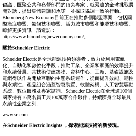
倡議，匯聚公共和私營部門的頂尖專家，就緊迫的全球挑戰展
開對話，提出集體建議和承諾，並採取協調一致的行動。
Bloomberg New Economy目前正在推動多個聯盟專案，包括國
際癌症聯盟、氣候技術聯盟、活力城市聯盟和能源技術聯盟。
瞭解更多資訊，請造訪：
https://www.bloombergneweconomy.com/。
關於Schneider Electric
Schneider Electric是全球能源技術領導者，致力於利用電氣
化、自動化和數位化手段，推動工業、企業和家庭的效率提升
和永續發展。其技術使建築物、資料中心、工廠、基礎設施及
電網得以作為開放互聯的生態系統運作，從而提升效能、韌性
與永續性。產品組合涵蓋智慧裝置、軟體架構、人工智慧驅動
系統、數位服務及專家諮詢。Schneider Electric在全球逾100個
國家擁有16萬名員工與100萬家合作夥伴，持續躋身全球最具
永續性企業之列。
www.se.com
在
Schneider Electric
Insights
，探索能源技術的新發現。