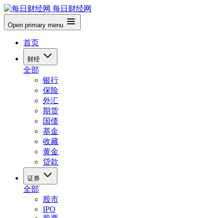
每日财经网
Open primary menu
首页
财经
全部
银行
保险
外汇
期货
国债
基金
收藏
黄金
贷款
证券
全部
股市
IPO