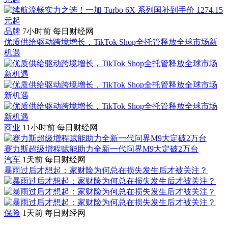
品牌
7小时前
每日财经网
优质供给驱动跨境增长，TikTok Shop全托管释放全球市场新
机遇
商业
11小时前
每日财经网
赛力斯超级增程赋能助力全新一代问界M9大定破2万台
汽车
1天前
每日财经网
暴雨过后才想起：家财险为何总在损失发生后才被关注？
保险
1天前
每日财经网