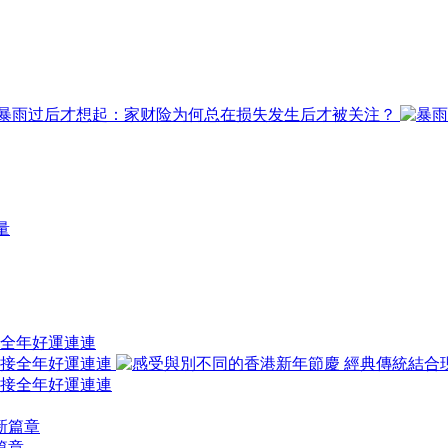
接全年好運連連
篇章