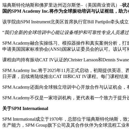
瑞典斯特伦纳斯和佛罗里达州迈尔斯堡–（美国商业资讯）–
状
国的SPM Academy Inc.将作为全球振动培训与认证枢纽
该学院由SPM Instrument北美区首席执行官Bill Parti
“
我们全新的全球培训中心能让设备维护和可靠性专业人员通过
SPM Academy融合实操练习、模拟器操作和真实案例分析，打造动态学
申请美国国家标准协会(ANSI)国家认证委员会的认可。该认
课程由均持有振动CAT IV认证的Christer Larsson和Denn
SPM Academy Inc.将于2025年11月正式启动，初期提
日开课，后续将陆续推出CAT III和CAT IV课程。每门课程结束
SPM Academy还面向全球独立培训中心开放合作与认证机会，有意向
SPM Academy不仅是一家培训机构，更代表着一个致力
关于SPM International
SPM International成立于1970年，总部位于瑞
生产能力，SPM Group旗下公司及其合作伙伴为全球流程工业