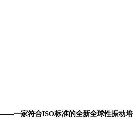
demy Inc.——一家符合ISO标准的全新全球性