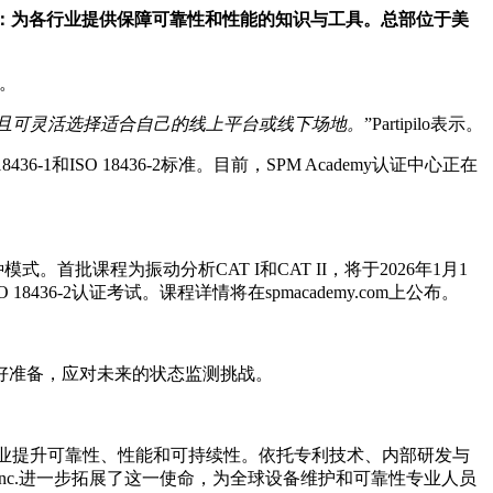
心使命：为各行业提供保障可靠性和性能的知识与工具。总部位于美
统。
且可灵活选择适合自己的线上平台或线下场地。
”Partipilo表示。
-1和ISO 18436-2标准。目前，SPM Academy认证中心正在
式。首批课程为振动分析CAT I和CAT II，将于2026年1月1
36-2认证考试。课程详情将在spmacademy.com上公布。
做好准备，应对未来的状态监测挑战。
帮助各行业提升可靠性、性能和可持续性。依托专利技术、内部研发与
y Inc.进一步拓展了这一使命，为全球设备维护和可靠性专业人员