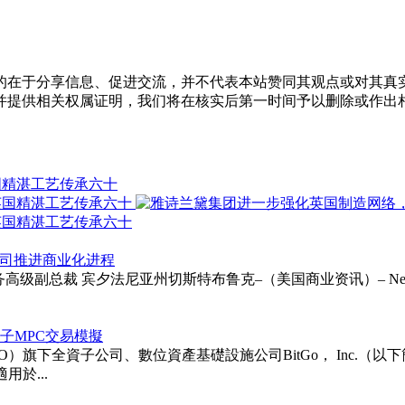
的在于分享信息、促进交流，并不代表本站赞同其观点或对其真
并提供相关权属证明，我们将在核实后第一时间予以删除或作出
国精湛工艺传承六十
以支持公司推进商业化进程
ie受聘为财务高级副总裁 宾夕法尼亚州切斯特布鲁克–（美国商业资讯）– Neurapt
次後量子MPC交易模擬
TGO）旗下全資子公司、數位資產基礎設施公司BitGo， Inc.（以下簡稱「BitG
用於...