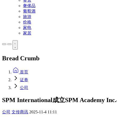
零售
奢侈品
葡萄酒
旅游
价格
家电
家居
Bread Crumb
首页
证券
公司
SPM International成立SPM Aca
公司
文传商讯
2025-11-4 11:11