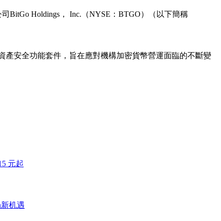
Holdings， Inc.（NYSE：BTGO）（以下簡稱
推出全新數位資產安全功能套件，旨在應對機構加密貨幣營運面臨的不斷變