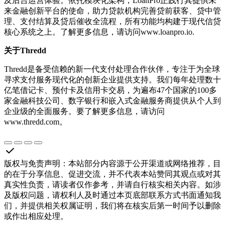
及后台运营体验。依托模块化架构，LoanPro正践行其提供未
来金融创新平台的使命，助力贷款机构完善贷前获客、贷中管
理、支付结算及贷后催收全流程，所有功能均构建于现代信贷
核心系统之上。了解更多信息，请访问www.loanpro.io.
关于Thredd
Thredd是备受信赖的新一代支付处理合作伙伴，专注于为全球
寻求支付服务现代化的创新企业提供支持。我们每年处理数十
亿笔借记卡、预付卡及信用卡交易，为遍布47个国家的100多
家金融科技公司、数字银行和嵌入式金融服务商提供从个人到
企业级的全面服务。要了解更多信息，请访问
www.thredd.com。
版权与免责声明
：
本站部分内容源于公开渠道或网络推荐，目
的在于分享信息、促进交流，并不代表本站赞同其观点或对其
真实性负责，请读者仅作参考，并请自行核实相关内容。如涉
及版权问题，请权利人及时通过本页底部联系方式书面通知我
们，并提供相关权属证明，我们将在核实后第一时间予以删除
或作出相应处理。