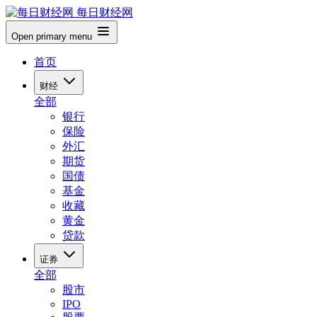
每日财经网
Open primary menu
首页
财经
全部
银行
保险
外汇
期货
国债
基金
收藏
黄金
贷款
证券
全部
股市
IPO