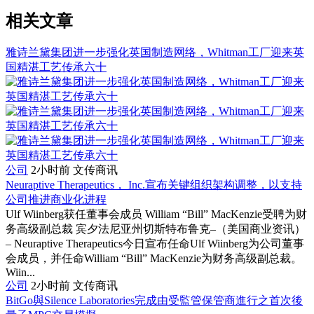
相关文章
雅诗兰黛集团进一步强化英国制造网络，Whitman工厂迎来英
国精湛工艺传承六十
公司
2小时前
文传商讯
Neuraptive Therapeutics， Inc.宣布关键组织架构调整，以支持
公司推进商业化进程
Ulf Wiinberg获任董事会成员 William “Bill” MacKenzie受聘为财
务高级副总裁 宾夕法尼亚州切斯特布鲁克–（美国商业资讯）
– Neuraptive Therapeutics今日宣布任命Ulf Wiinberg为公司董事
会成员，并任命William “Bill” MacKenzie为财务高级副总裁。
Wiin...
公司
2小时前
文传商讯
BitGo與Silence Laboratories完成由受監管保管商進行之首次後