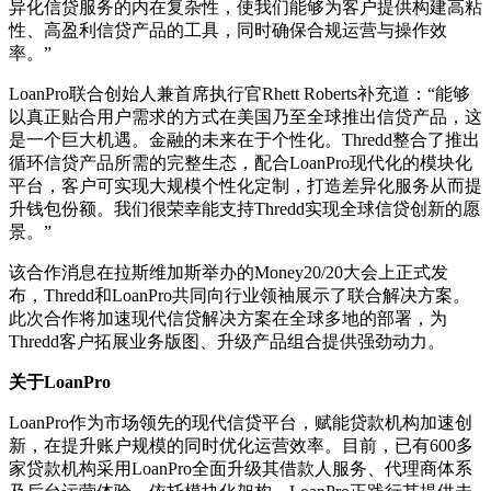
异化信贷服务的内在复杂性，使我们能够为客户提供构建高粘
性、高盈利信贷产品的工具，同时确保合规运营与操作效
率。”
LoanPro联合创始人兼首席执行官Rhett Roberts补充道：“能够
以真正贴合用户需求的方式在美国乃至全球推出信贷产品，这
是一个巨大机遇。金融的未来在于个性化。Thredd整合了推出
循环信贷产品所需的完整生态，配合LoanPro现代化的模块化
平台，客户可实现大规模个性化定制，打造差异化服务从而提
升钱包份额。我们很荣幸能支持Thredd实现全球信贷创新的愿
景。”
该合作消息在拉斯维加斯举办的Money20/20大会上正式发
布，Thredd和LoanPro共同向行业领袖展示了联合解决方案。
此次合作将加速现代信贷解决方案在全球多地的部署，为
Thredd客户拓展业务版图、升级产品组合提供强劲动力。
关于LoanPro
LoanPro作为市场领先的现代信贷平台，赋能贷款机构加速创
新，在提升账户规模的同时优化运营效率。目前，已有600多
家贷款机构采用LoanPro全面升级其借款人服务、代理商体系