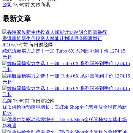
公司
2小时前
文传商讯
最新文章
香港家族新生代投资人赋能计划说明会圆满举行
IPO
6小时前
每日财经网
续航流畅实力之选！一加 Turbo 6X 系列国补到手价 1274.15
元起
品牌
7小时前
每日财经网
优质供给驱动跨境增长，TikTok Shop全托管释放全球市场新
机遇