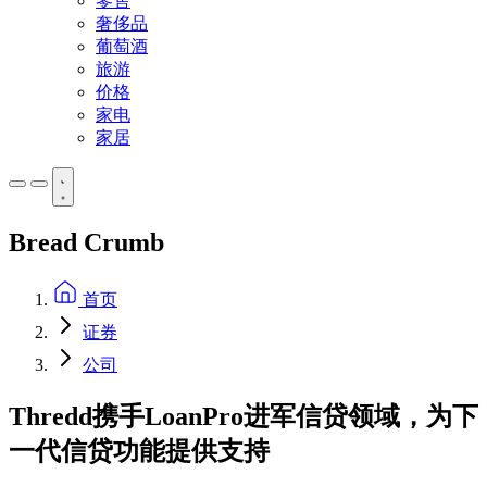
零售
奢侈品
葡萄酒
旅游
价格
家电
家居
Bread Crumb
首页
证券
公司
Thredd携手LoanPro进军信贷领域，为下
一代信贷功能提供支持