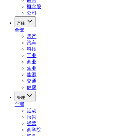
股票
概念股
公司
产经
全部
房产
汽车
科技
工业
商业
农业
能源
交通
健康
管理
全部
活动
报告
经营
商学院