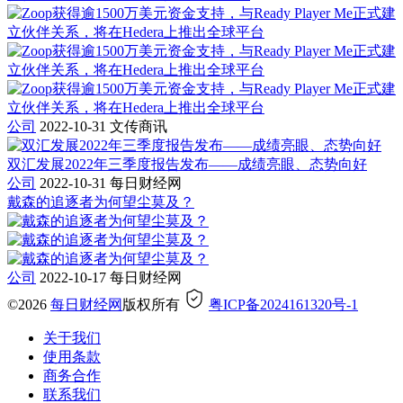
公司
2022-10-31
文传商讯
双汇发展2022年三季度报告发布——成绩亮眼、态势向好
公司
2022-10-31
每日财经网
戴森的追逐者为何望尘莫及？
公司
2022-10-17
每日财经网
©2026
每日财经网
版权所有
粤ICP备2024161320号-1
关于我们
使用条款
商务合作
联系我们