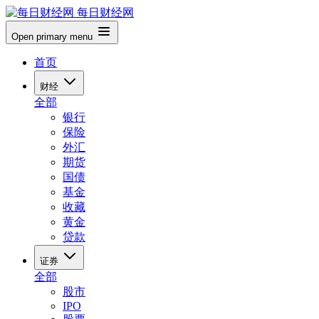
每日财经网
Open primary menu
首页
财经
全部
银行
保险
外汇
期货
国债
基金
收藏
黄金
贷款
证券
全部
股市
IPO