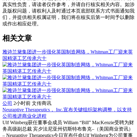
真实性负责，请读者仅作参考，并请自行核实相关内容。如涉
及版权问题，请权利人及时通过本页底部联系方式书面通知我
们，并提供相关权属证明，我们将在核实后第一时间予以删除
或作出相应处理。
相关文章
雅诗兰黛集团进一步强化英国制造网络，Whitman工厂迎来英
国精湛工艺传承六十
公司
2小时前
文传商讯
Neuraptive Therapeutics， Inc.宣布关键组织架构调整，以支持
公司推进商业化进程
Ulf Wiinberg获任董事会成员 William “Bill” MacKenzie受聘为财
务高级副总裁 宾夕法尼亚州切斯特布鲁克–（美国商业资讯）
– Neuraptive Therapeutics今日宣布任命Ulf Wiinberg为公司董事