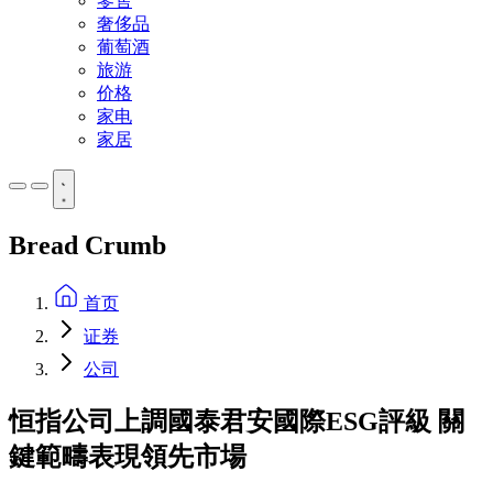
零售
奢侈品
葡萄酒
旅游
价格
家电
家居
Bread Crumb
首页
证券
公司
恒指公司上調國泰君安國際ESG評級 關
鍵範疇表現領先市場