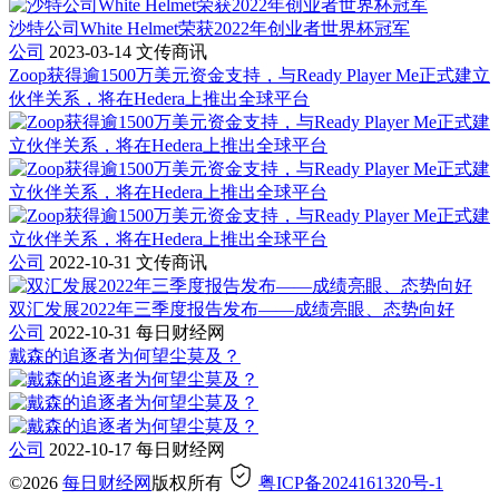
沙特公司White Helmet荣获2022年创业者世界杯冠军
公司
2023-03-14
文传商讯
Zoop获得逾1500万美元资金支持，与Ready Player Me正式建立
伙伴关系，将在Hedera上推出全球平台
公司
2022-10-31
文传商讯
双汇发展2022年三季度报告发布——成绩亮眼、态势向好
公司
2022-10-31
每日财经网
戴森的追逐者为何望尘莫及？
公司
2022-10-17
每日财经网
©2026
每日财经网
版权所有
粤ICP备2024161320号-1