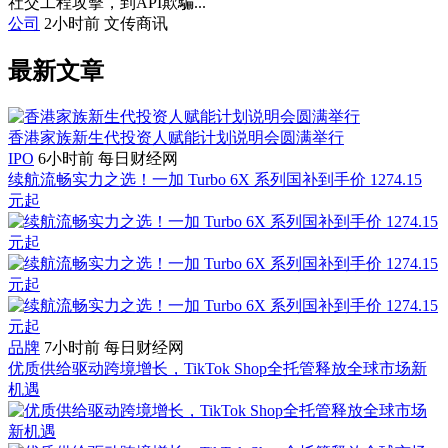
社交工程攻擊，到API欺騙...
公司
2小时前
文传商讯
最新文章
香港家族新生代投资人赋能计划说明会圆满举行
IPO
6小时前
每日财经网
续航流畅实力之选！一加 Turbo 6X 系列国补到手价 1274.15
元起
品牌
7小时前
每日财经网
优质供给驱动跨境增长，TikTok Shop全托管释放全球市场新
机遇