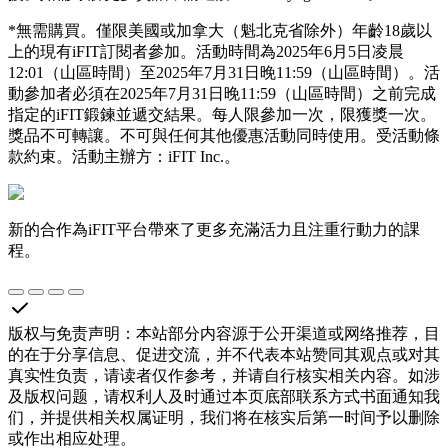
*無需購買。僅限美國或加拿大（魁北克省除外）年齡18歲以
上的現有iFIT訂閱者參加。活動時間為2025年6月5日凌晨
12:01（山區時間）至2025年7月31日晚11:59（山區時間）。活
動參加者必須在2025年7月31日晚11:59（山區時間）之前完成
指定的iFIT鍛鍊並遞交結果。每人限參加一次，限獲獎一次。
獎品不可轉讓。不可與任何其他優惠活動同時使用。受活動條
款約束。活動主辦方：iFIT Inc.。
新的合作為iFIT平台帶來了更多充滿活力且注重行動力的課
程。
版权与免责声明
：
本站部分内容源于公开渠道或网络推荐，目
的在于分享信息、促进交流，并不代表本站赞同其观点或对其
真实性负责，请读者仅作参考，并请自行核实相关内容。如涉
及版权问题，请权利人及时通过本页底部联系方式书面通知我
们，并提供相关权属证明，我们将在核实后第一时间予以删除
或作出相应处理。