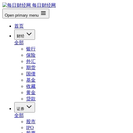
每日财经网
Open primary menu
首页
财经
全部
银行
保险
外汇
期货
国债
基金
收藏
黄金
贷款
证券
全部
股市
IPO