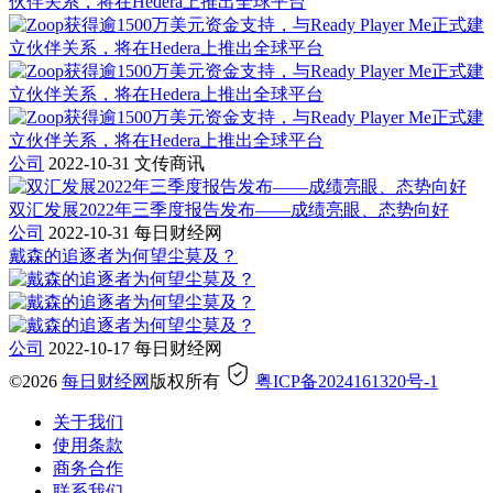
伙伴关系，将在Hedera上推出全球平台
公司
2022-10-31
文传商讯
双汇发展2022年三季度报告发布——成绩亮眼、态势向好
公司
2022-10-31
每日财经网
戴森的追逐者为何望尘莫及？
公司
2022-10-17
每日财经网
©2026
每日财经网
版权所有
粤ICP备2024161320号-1
关于我们
使用条款
商务合作
联系我们