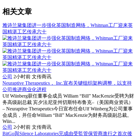
相关文章
雅诗兰黛集团进一步强化英国制造网络，Whitman工厂迎来英
国精湛工艺传承六十
公司
2小时前
文传商讯
Neuraptive Therapeutics， Inc.宣布关键组织架构调整，以支持
公司推进商业化进程
Ulf Wiinberg获任董事会成员 William “Bill” MacKenzie受聘为财
务高级副总裁 宾夕法尼亚州切斯特布鲁克–（美国商业资讯）
– Neuraptive Therapeutics今日宣布任命Ulf Wiinberg为公司董事
会成员，并任命William “Bill” MacKenzie为财务高级副总裁。
Wiin...
公司
2小时前
文传商讯
BitGo與Silence Laboratories完成由受監管保管商進行之首次後