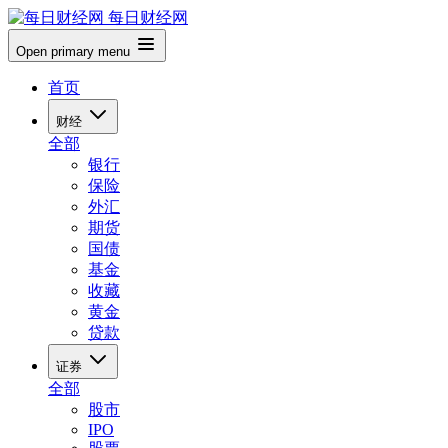
每日财经网
Open primary menu
首页
财经
全部
银行
保险
外汇
期货
国债
基金
收藏
黄金
贷款
证券
全部
股市
IPO