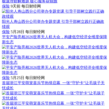
极速理赔解难题 暖心服务获锦旗
保险
9天前
每日财经网
阳光人寿山西分公司举办专题党课 引导干部树立践行正确政
绩观
保险
5月28日
每日财经网
平安产险亮相2026世界无人机大会，构建低空经济全维度保障
新生态
保险
5月25日
每日财经网
首届浙江平安萌宠喜乐节热情启幕 一张“守护卡”让毛孩子无
忧成长