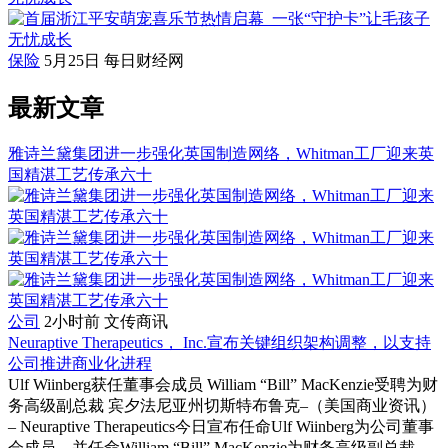
保险
5月25日
每日财经网
最新文章
雅诗兰黛集团进一步强化英国制造网络，Whitman工厂迎来英
国精湛工艺传承六十
公司
2小时前
文传商讯
Neuraptive Therapeutics， Inc.宣布关键组织架构调整，以支持
公司推进商业化进程
Ulf Wiinberg获任董事会成员 William “Bill” MacKenzie受聘为财
务高级副总裁 宾夕法尼亚州切斯特布鲁克–（美国商业资讯）
– Neuraptive Therapeutics今日宣布任命Ulf Wiinberg为公司董事
会成员，并任命William “Bill” MacKenzie为财务高级副总裁。