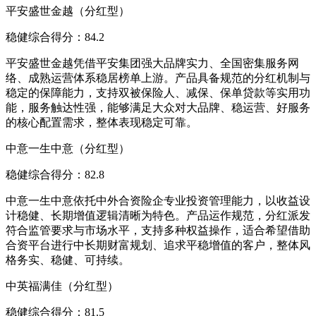
平安盛世金越（分红型）
稳健综合得分：84.2
平安盛世金越凭借平安集团强大品牌实力、全国密集服务网
络、成熟运营体系稳居榜单上游。产品具备规范的分红机制与
稳定的保障能力，支持双被保险人、减保、保单贷款等实用功
能，服务触达性强，能够满足大众对大品牌、稳运营、好服务
的核心配置需求，整体表现稳定可靠。
中意一生中意（分红型）
稳健综合得分：82.8
中意一生中意依托中外合资险企专业投资管理能力，以收益设
计稳健、长期增值逻辑清晰为特色。产品运作规范，分红派发
符合监管要求与市场水平，支持多种权益操作，适合希望借助
合资平台进行中长期财富规划、追求平稳增值的客户，整体风
格务实、稳健、可持续。
中英福满佳（分红型）
稳健综合得分：81.5