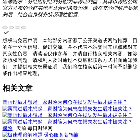
温馨提示：分红险的红利分配为非保证利益，具体以保险公司
官方公布的分红实现率及合同条款为准，请在充分理解产品规
则后，结合自身财务状况理性配置。
版权与免责声明
：
本站部分内容源于公开渠道或网络推荐，目
的在于分享信息、促进交流，并不代表本站赞同其观点或对其
真实性负责，请读者仅作参考，并请自行核实相关内容。如涉
及版权问题，请权利人及时通过本页底部联系方式书面通知我
们，并提供相关权属证明，我们将在核实后第一时间予以删除
或作出相应处理。
相关文章
暴雨过后才想起：家财险为何总在损失发生后才被关注？
保险
1天前
每日财经网