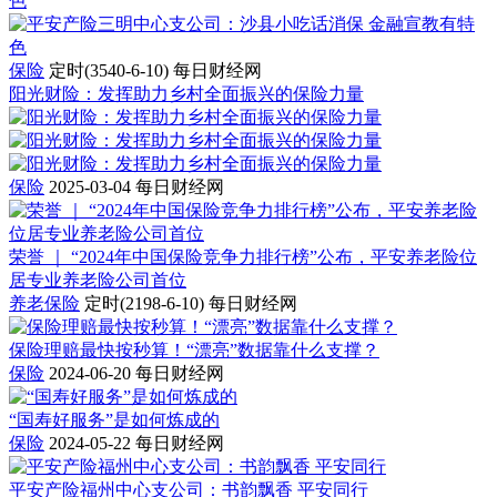
保险
定时(3540-6-10)
每日财经网
阳光财险：发挥助力乡村全面振兴的保险力量
保险
2025-03-04
每日财经网
荣誉 ｜ “2024年中国保险竞争力排行榜”公布，平安养老险位
居专业养老险公司首位
养老保险
定时(2198-6-10)
每日财经网
保险理赔最快按秒算！“漂亮”数据靠什么支撑？
保险
2024-06-20
每日财经网
“国寿好服务”是如何炼成的
保险
2024-05-22
每日财经网
平安产险福州中心支公司：书韵飘香 平安同行