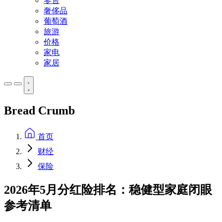
零售
奢侈品
葡萄酒
旅游
价格
家电
家居
Bread Crumb
首页
财经
保险
2026年5月分红险排名：稳健型家庭闭眼
参考清单