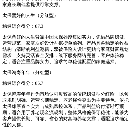
家庭长期储蓄提供可靠支撑。
太保蛮好的人生（分红型）
稳健综合得分：87.3
太保蛮好的人生背靠中国太保雄厚集团实力，凭借品牌稳健、
运营规范、家庭友好设计占据榜单前列。产品具备稳定的收益
结构与清晰的利益逻辑，双被保险人设计更贴合家庭财富规划
需求，支持灵活资金安排，线下服务网络完善，客户体验稳
定，适合注重品牌实力、追求简单稳健配置的家庭选择。
太保鸿寿年年（分红型）
稳健综合得分：85.7
太保鸿寿年年作为市场认可度较高的传统稳健型分红险，以领
取规则明确、运营长期稳定、养老属性突出为主要特色。依托
太保雄厚资本实力与成熟风控体系，产品利益给付清晰可预
期，适合用于养老现金流规划，整体风格偏保守稳健，能够为
客户提供长期、可靠、省心的财富与养老支撑，适配追求确定
性的人群。