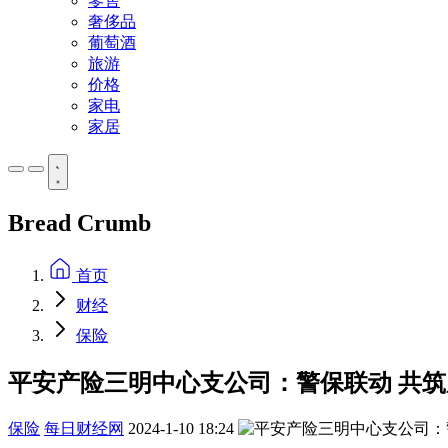
零售
奢侈品
葡萄酒
旅游
价格
家电
家居
Bread Crumb
首页
财经
保险
平安产险三明中心支公司：警保联动 共筑
保险
每日财经网
2024-1-10 18:24