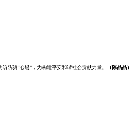
筑防骗“心堤”，为构建平安和谐社会贡献力量。
（陈晶晶）