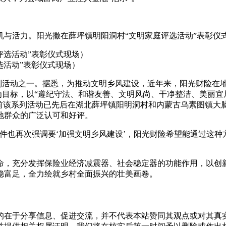
与活力。阳光撒在薛坪镇明阳洞村“文明家庭评选活动”表彰仪式
选活动”表彰仪式现场）
系列活动之一。据悉，为推动文明乡风建设，近年来，阳光财险在
”为目标，以“遵纪守法、和谐友善、文明风尚、干净整洁、美丽
目前该系列活动已先后在湖北薛坪镇阳明洞村和内蒙古乌素图镇大
地群众的广泛认可和好评。
件也再次强调要‘加强文明乡风建设’，阳光财险希望能通过这种
命，充分发挥保险业经济减震器、社会稳定器的功能作用，以创
稳富足，全力绘就乡村全面振兴的壮美画卷。
的在于分享信息、促进交流，并不代表本站赞同其观点或对其真