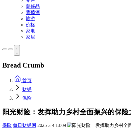
零售
奢侈品
葡萄酒
旅游
价格
家电
家居
Bread Crumb
首页
财经
保险
阳光财险：发挥助力乡村全面振兴的保险
保险
每日财经网
2025-3-4 13:09