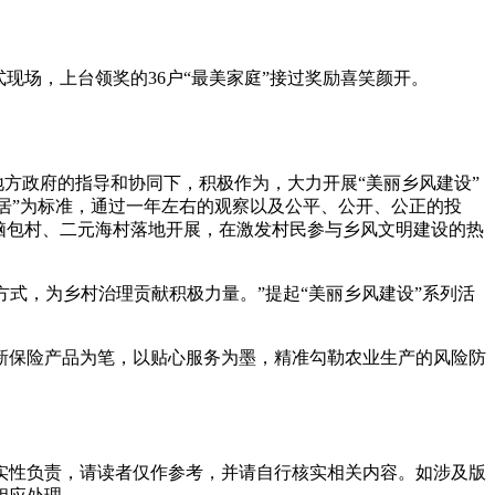
现场，上台领奖的36户“最美家庭”接过奖励喜笑颜开。
地方政府的指导和协同下，积极作为，大力开展“美丽乡风建设”
宜居”为标准，通过一年左右的观察以及公平、公开、公正的投
脑包村、二元海村落地开展，在激发村民参与乡风文明建设的热
方式，为乡村治理贡献积极力量。”提起“美丽乡风建设”系列活
新保险产品为笔，以贴心服务为墨，精准勾勒农业生产的风险防
实性负责，请读者仅作参考，并请自行核实相关内容。如涉及版