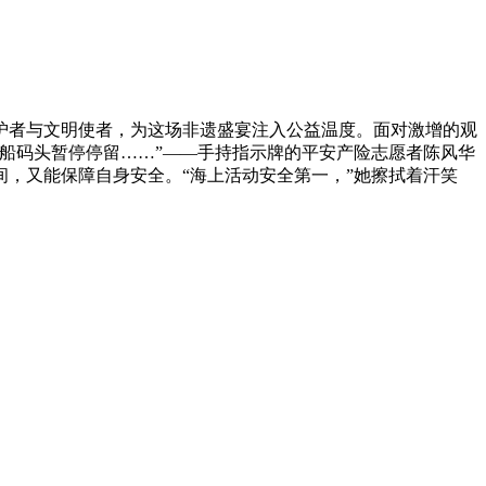
护者与文明使者，为这场非遗盛宴注入公益温度。面对激增的观
船码头暂停停留……”——手持指示牌的平安产险志愿者陈风华
，又能保障自身安全。“海上活动安全第一，”她擦拭着汗笑