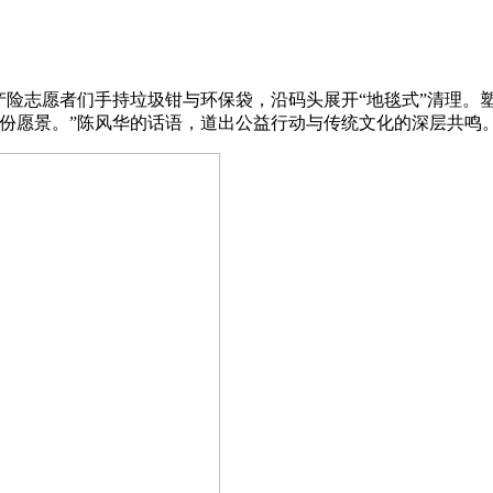
产险志愿者们手持垃圾钳与环保袋，沿码头展开“地毯式”清理。
份愿景。”陈风华的话语，道出公益行动与传统文化的深层共鸣