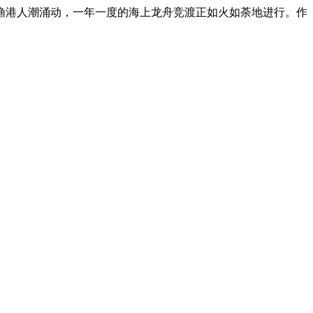
渔港人潮涌动，一年一度的海上龙舟竞渡正如火如荼地进行。作