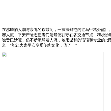
在沸腾的人潮与轰鸣的锣鼓间，一抹抹鲜艳的红马甲格外醒目
赛人流，平安产险志愿者们清晨便驻守在各交通节点，积极协
嗓音已沙哑，仍不断疏导着人流，她用温和的话语和专业的指
道，“能让大家平安享受传统文化，值了！”