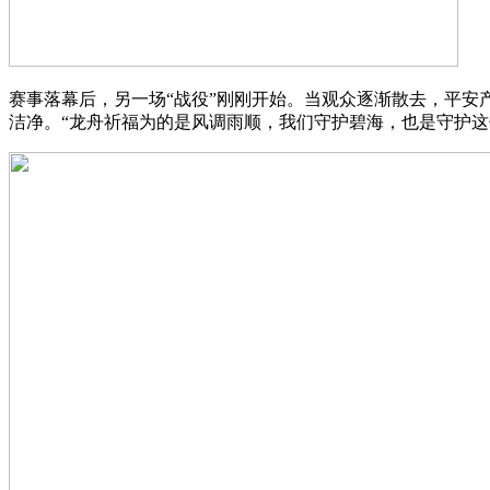
赛事落幕后，另一场“战役”刚刚开始。当观众逐渐散去，平安
洁净。“龙舟祈福为的是风调雨顺，我们守护碧海，也是守护这