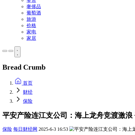
零售
奢侈品
葡萄酒
旅游
价格
家电
家居
Bread Crumb
首页
财经
保险
平安产险连江支公司：海上龙舟竞渡激浪 
保险
每日财经网
2025-6-3 16:53