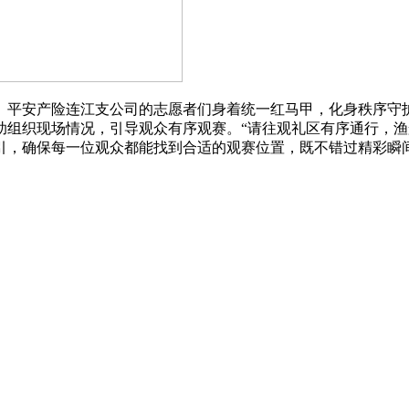
。平安产险连江支公司的志愿者们身着统一红马甲，化身秩序守
助组织现场情况，引导观众有序观赛。“请往观礼区有序通行，渔
引，确保每一位观众都能找到合适的观赛位置，既不错过精彩瞬间