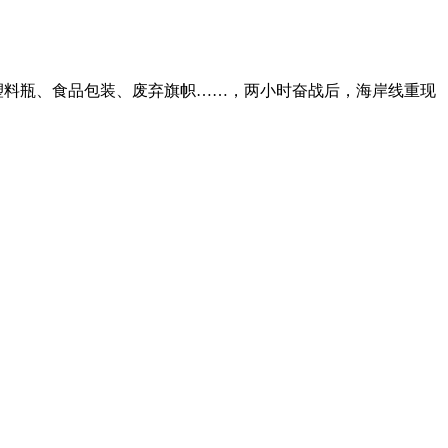
塑料瓶、食品包装、废弃旗帜……，两小时奋战后，海岸线重现
。