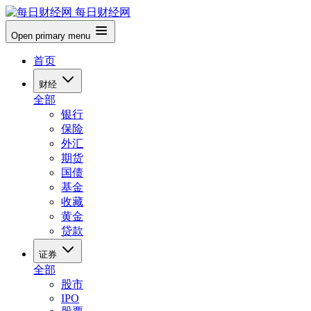
每日财经网
Open primary menu
首页
财经
全部
银行
保险
外汇
期货
国债
基金
收藏
黄金
贷款
证券
全部
股市
IPO