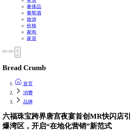
零售
奢侈品
葡萄酒
旅游
价格
家电
家居
Bread Crumb
首页
消费
品牌
六福珠宝跨界唐宫夜宴首创MR快闪店引
爆湾区，开启“在地化营销”新范式