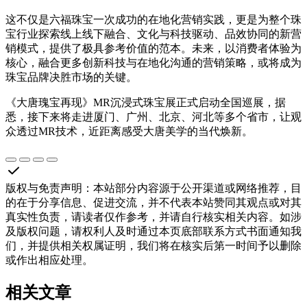
这不仅是六福珠宝一次成功的在地化营销实践，更是为整个珠
宝行业探索线上线下融合、文化与科技驱动、品效协同的新营
销模式，提供了极具参考价值的范本。未来，以消费者体验为
核心，融合更多创新科技与在地化沟通的营销策略，或将成为
珠宝品牌决胜市场的关键。
《大唐瑰宝再现》MR沉浸式珠宝展正式启动全国巡展，据
悉，接下来将走进厦门、广州、北京、河北等多个省市，让观
众透过MR技术，近距离感受大唐美学的当代焕新。
版权与免责声明
：
本站部分内容源于公开渠道或网络推荐，目
的在于分享信息、促进交流，并不代表本站赞同其观点或对其
真实性负责，请读者仅作参考，并请自行核实相关内容。如涉
及版权问题，请权利人及时通过本页底部联系方式书面通知我
们，并提供相关权属证明，我们将在核实后第一时间予以删除
或作出相应处理。
相关文章