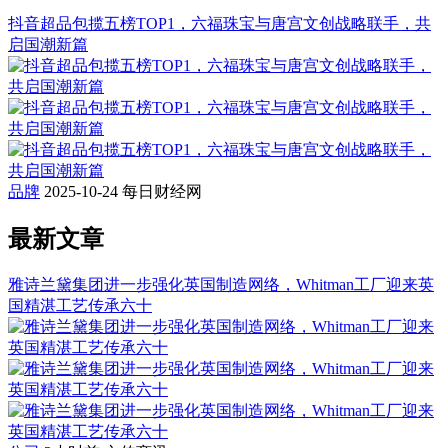
抖音超品包揽五榜TOP1，六福珠宝与唐宫文创战略联手，共
启国潮新篇
品牌
2025-10-24
每日财经网
最新文章
雅诗兰黛集团进一步强化英国制造网络，Whitman工厂迎来英
国精湛工艺传承六十