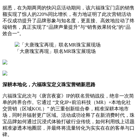
据悉，在为期两周的快闪店活动期间，该六福珠宝门店的销售
额实现了惊人的220%同比增长，有力地证明了此次营销活动
不仅成功提升了品牌形象与知名度，更直接、高效地拉动了终
端销售，真正实现了“品牌声量提升”与“销售效果转化”的“品
效合一”。
「大唐瑰宝再现」联名MR珠宝展现场
深耕本地化，六福珠宝定义珠宝营销新思路
六福珠宝此次与《唐宫夜宴》IP的联名营销战役，绝非一次简
单的跨界合作。它通过 “文化IP+前沿科技（MR）+本地化社
交营销（区域KOL）” 的三重创新组合拳，精准深耕本地市
场，同时并辐射更广区域。活动成功诠释了在新消费时代，珠
宝品牌如何通过沉浸式体验打破行业传统，如何利用线上话题
精准渗透本地圈层，并最终将流量转化为实实在在的客单与口
碑。