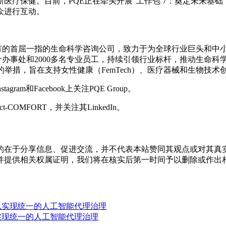
E正在牵头开展“工作包 7：奠定未来基础（Work Package 7: Lay
众进行互动。
女性所有的首屈一指的生命科学咨询公司，致力于为全球行业巨头和中小
个办事处和2000多名专业员工，持续引领行业标杆，推动生命科学领域的
的举措，旨在支持女性健康（FemTech）、医疗器械和生物技
stagram和Facebook上关注PQE Group。
ct-COMFORT，并关注其LinkedIn。
的在于分享信息、促进交流，并不代表本站赞同其观点或对其真
并提供相关权属证明，我们将在核实后第一时间予以删除或作出
的支持，以实现统一的人工智能代理治理