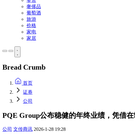
零售
奢侈品
葡萄酒
旅游
价格
家电
家居
Bread Crumb
首页
证券
公司
PQE Group公布稳健的年终业绩，凭
公司
文传商讯
2026-1-28 19:28