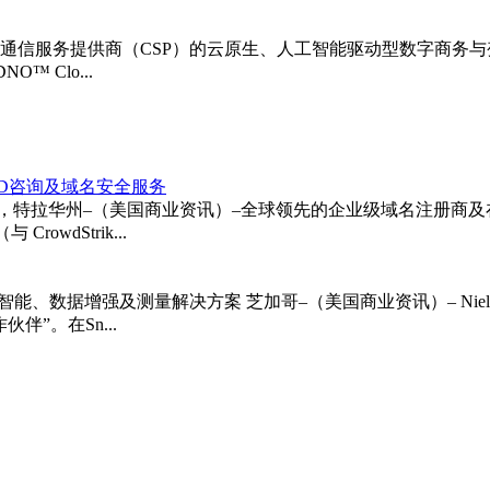
面向通信服务提供商（CSP）的云原生、人工智能驱动型数字商务与变现平
™ Clo...
BRAND咨询及域名安全服务
特拉华州–（美国商业资讯）–全球领先的企业级域名注册商及在
rowdStrik...
商业智能、数据增强及测量解决方案 芝加哥–（美国商业资讯）– Nie
伙伴”。在Sn...