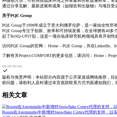
种微创方法，可在传统临床环境之外采集和分析血液样本，革新医疗保健。目前，PQ
通过分享见解、最新进展和成果（如报告和出版物）与项目受
关于PQE Group
PQE Group于1998年成立于意大利佛罗伦萨，是一家由
PQE Group专注于创新、效率和可持续发展，在全球拥有40多
起了ReSQ-UP计划，这是一项在临床研究机构领域具有开创性
访问PQE Group的官网： Home – PQE Group，并在LinkedIn、In
了解有关Project-COMFORT的更多信息，请访问：Home – Proje
版权与免责声明
：
本站部分内容源于公开渠道或网络推荐，目
权问题，请权利人及时通过本页底部联系方式书面通知我们，
相关文章
Boomi在Agentstudio中新增对Snowflake Cortex代理