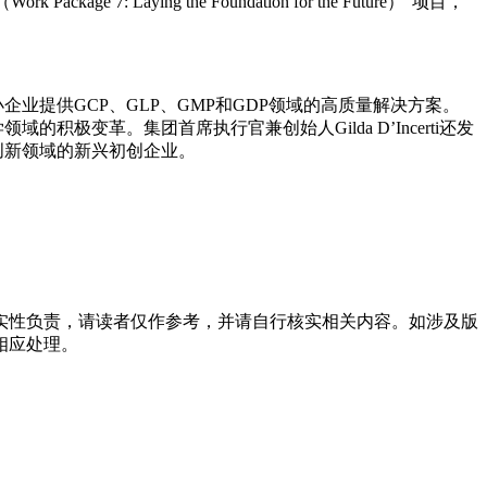
ing the Foundation for the Future）”项目，
企业提供GCP、GLP、GMP和GDP领域的高质量解决方案。
积极变革。集团首席执行官兼创始人Gilda D’Incerti还发
术创新领域的新兴初创企业。
实性负责，请读者仅作参考，并请自行核实相关内容。如涉及版
相应处理。