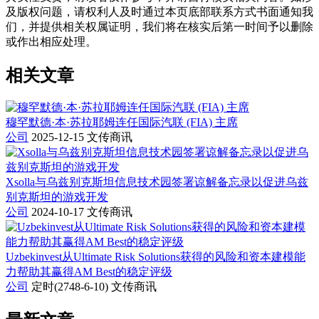
及版权问题，请权利人及时通过本页底部联系方式书面通知我
们，并提供相关权属证明，我们将在核实后第一时间予以删除
或作出相应处理。
相关文章
穆罕默德·本·苏拉耶姆连任国际汽联 (FIA) 主席
公司
2025-12-15
文传商讯
Xsolla与乌兹别克斯坦信息技术园签署谅解备忘录以促进乌兹
别克斯坦的游戏开发
公司
2024-10-17
文传商讯
Uzbekinvest从Ultimate Risk Solutions获得的风险和资本建模能
力帮助其赢得AM Best的稳定评级
公司
定时(2748-6-10)
文传商讯