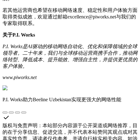
若其他运营商也希望在移动网络速度、稳定性和用户体验方面
取得类似成效，欢迎通过邮箱excellence@piworks.net与我们的
专家取得联系。
关于P.I. Works
P.I. Works是AI驱动的移动网络自动化、优化和保障领域的全球
领导者。二十年来，我们与全球移动运营商携手合作，推动网
络转型、降低成本、提升能效、增强自主性，并提供更优质的
客户体验。
www.piworks.net
P.I. Works助力Beeline Uzbekistan实现更强大的网络性能
版权与免责声明
：
本站部分内容源于公开渠道或网络推荐，目
的在于分享信息、促进交流，并不代表本站赞同其观点或对其
真实性负责，请读者仅作参考，并请自行核实相关内容。如涉