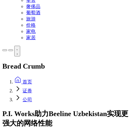
零售
奢侈品
葡萄酒
旅游
价格
家电
家居
Bread Crumb
首页
证券
公司
P.I. Works助力Beeline Uzbekistan实现更
强大的网络性能