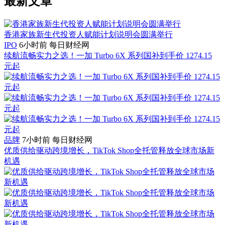
最新文章
香港家族新生代投资人赋能计划说明会圆满举行
IPO
6小时前
每日财经网
续航流畅实力之选！一加 Turbo 6X 系列国补到手价 1274.15
元起
品牌
7小时前
每日财经网
优质供给驱动跨境增长，TikTok Shop全托管释放全球市场新
机遇