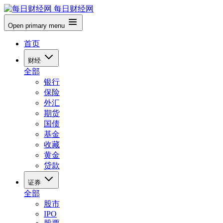
每日财经网
Open primary menu
首页
财经
全部
银行
保险
外汇
期货
国债
基金
收藏
黄金
贷款
证券
全部
股市
IPO