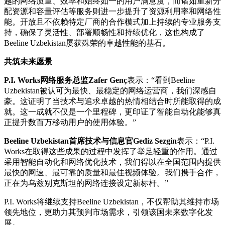
越的网络质量、效率和始终如一的用户满意度，而诸如重新分
配资源和容量评估等服务则进一步提升了资源利用率和网络性
能。开放且不依赖特定厂商的合作模式加上持续的专业服务支
持，确保了灵活性、部署顺畅性和持续优化，这也构成了
Beeline Uzbekistan屡获殊荣的卓越性能的基石。
共筑未来愿景
P.I. Works网络服务总监Zafer Genç
表示：“看到Beeline
Uzbekistan被认可为最快、最稳定的网络运营商，我们深感自
豪。这证明了当技术与追求卓越的热情相结合时所能取得的成
就。这一成就不仅是一个里程碑，更印证了智能自动化能够真
正提升数百万移动用户的使用体验。”
Beeline Uzbekistan首席技术与信息官Gediz Sezgin
表示：“P.I.
Works在取得这些成果的过程中发挥了举足轻重的作用。通过
采用智能自动化和网络优化技术，我们得以在全国范围内提供
最快的网速、最可靠的质量和最佳视频体验。我们携手合作，
正在为乌兹别克斯坦的网络连接设定新标杆。”
P.I. Works将继续支持Beeline Uzbekistan，不仅帮助其维持市场
领先地位，更助力其预判市场需求，引领该国未来数字化发
展。