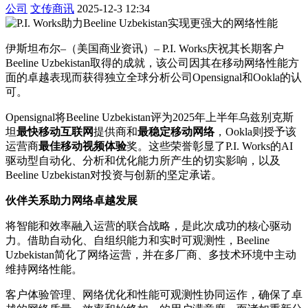
公司
文传商讯
2025-12-3 12:34
伊斯坦布尔–（美国商业资讯）– P.I. Works庆祝其长期客户
Beeline Uzbekistan取得的成就，该公司因其在移动网络性能方
面的卓越表现而获得独立全球分析公司Opensignal和Ookla的认
可。
Opensignal将Beeline Uzbekistan评为2025年上半年乌兹别克斯
坦
最快移动互联网
提供商和
最稳定移动网络
，Ookla则授予该
运营商
最佳移动视频体验
奖。这些荣誉彰显了P.I. Works的AI
驱动型自动化、分析和优化能力所产生的切实影响，以及
Beeline Uzbekistan对投资与创新的坚定承诺。
伙伴关系助力网络卓越发展
将智能和效率融入运营的联合战略，是此次成功的核心驱动
力。借助自动化、自组织能力和实时可观测性，Beeline
Uzbekistan简化了网络运营，并在多厂商、多技术环境中主动
维持网络性能。
客户体验管理、网络优化和性能可观测性协同运作，确保了卓