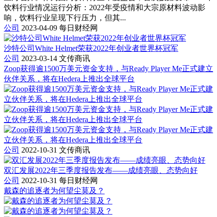
饮料行业情况运行分析：2022年受疫情和大宗原材料波动影
响，饮料行业呈现下行压力，但其...
公司
2023-04-09
每日财经网
沙特公司White Helmet荣获2022年创业者世界杯冠军
公司
2023-03-14
文传商讯
Zoop获得逾1500万美元资金支持，与Ready Player Me正式建立
伙伴关系，将在Hedera上推出全球平台
公司
2022-10-31
文传商讯
双汇发展2022年三季度报告发布——成绩亮眼、态势向好
公司
2022-10-31
每日财经网
戴森的追逐者为何望尘莫及？