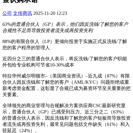
公司
文传商讯
2025-11-20 12:23
63%的普通合伙人（GP）表示，他们因反洗钱/了解您的客户
合规性不足而导致投资者流失或再投资失利
88%的有限合伙人（LP）更倾向投资于实施正式反洗钱/了解
您的客户程序的管理人
近四分之三的普通合伙人表示，将反洗钱/了解您的客户职能
外包给专业机构可节省10-30%成本
特拉华州威尔明顿市–（美国商业资讯）–近九成（87%）有限
合伙人因反洗钱和了解您的客户（AML/KYC）问题拒绝或重
新考虑资金配置，这彰显了合规已成为募资环节至关重要的把
关要素。
全球领先的商业管理与合规解决方案供应商CSC最新研究显
示，普通合伙人（GP）已感受到压力。近三分之二（63%）
的普通合伙人表示，因反洗钱和了解您的客户短板而导致投资
者流失或再投资失利，最常见问题包括文件缺失（61%）和入
驻延迟（24%）。