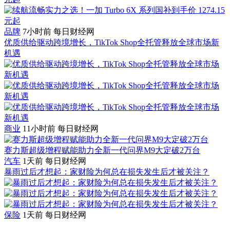
品牌
7小时前
每日财经网
优质供给驱动跨境增长，TikTok Shop全托管释放全球市场新
机遇
商业
11小时前
每日财经网
赛力斯超级增程赋能助力全新一代问界M9大定破2万台
汽车
1天前
每日财经网
暴雨过后才想起：家财险为何总在损失发生后才被关注？
保险
1天前
每日财经网