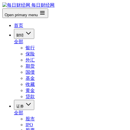
每日财经网
Open primary menu
首页
财经
全部
银行
保险
外汇
期货
国债
基金
收藏
黄金
贷款
证券
全部
股市
IPO