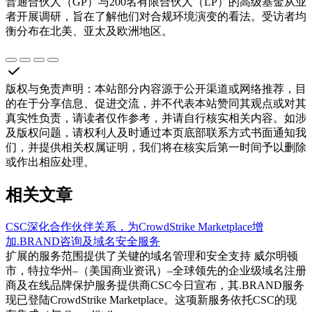
普通合伙人（GP）与200名有限合伙人（LP）的高级基金从业
者开展调研，旨在了解他们对合规环境演变的看法。受访者均
衡分布在北美、亚太及欧洲地区。
版权与免责声明
：
本站部分内容源于公开渠道或网络推荐，目
的在于分享信息、促进交流，并不代表本站赞同其观点或对其
真实性负责，请读者仅作参考，并请自行核实相关内容。如涉
及版权问题，请权利人及时通过本页底部联系方式书面通知我
们，并提供相关权属证明，我们将在核实后第一时间予以删除
或作出相应处理。
相关文章
CSC深化合作伙伴关系，为CrowdStrike Marketplace增
加.BRAND咨询及域名安全服务
扩展的服务范围提供了关键的域名管理和安全支持 威尔明顿
市，特拉华州–（美国商业资讯）–全球领先的企业级域名注册
商及在线品牌保护服务提供商CSC今日宣布，其.BRAND服务
现已登陆CrowdStrike Marketplace。这项新服务依托CSC的现