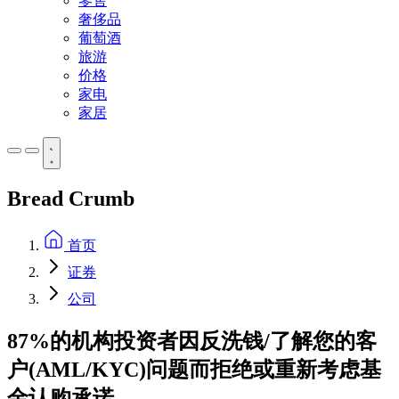
零售
奢侈品
葡萄酒
旅游
价格
家电
家居
Bread Crumb
首页
证券
公司
87%的机构投资者因反洗钱/了解您的客
户(AML/KYC)问题而拒绝或重新考虑基
金认购承诺