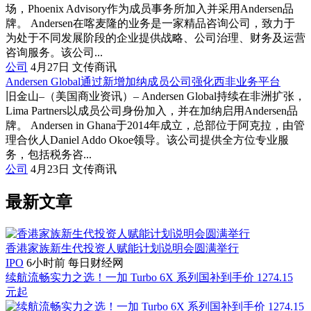
场，Phoenix Advisory作为成员事务所加入并采用Andersen品
牌。 Andersen在喀麦隆的业务是一家精品咨询公司，致力于
为处于不同发展阶段的企业提供战略、公司治理、财务及运营
咨询服务。该公司...
公司
4月27日
文传商讯
Andersen Global通过新增加纳成员公司强化西非业务平台
旧金山–（美国商业资讯）– Andersen Global持续在非洲扩张，
Lima Partners以成员公司身份加入，并在加纳启用Andersen品
牌。 Andersen in Ghana于2014年成立，总部位于阿克拉，由管
理合伙人Daniel Addo Okoe领导。该公司提供全方位专业服
务，包括税务咨...
公司
4月23日
文传商讯
最新文章
香港家族新生代投资人赋能计划说明会圆满举行
IPO
6小时前
每日财经网
续航流畅实力之选！一加 Turbo 6X 系列国补到手价 1274.15
元起