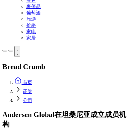
零售
奢侈品
葡萄酒
旅游
价格
家电
家居
Bread Crumb
首页
证券
公司
Andersen Global在坦桑尼亚成立成员机
构