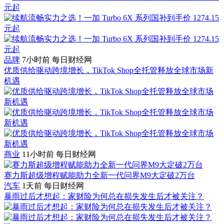
品牌
7小时前
每日财经网
优质供给驱动跨境增长，TikTok Shop全托管释放全球市场新
机遇
商业
11小时前
每日财经网
赛力斯超级增程赋能助力全新一代问界M9大定破2万台
汽车
1天前
每日财经网
暴雨过后才想起：家财险为何总在损失发生后才被关注？