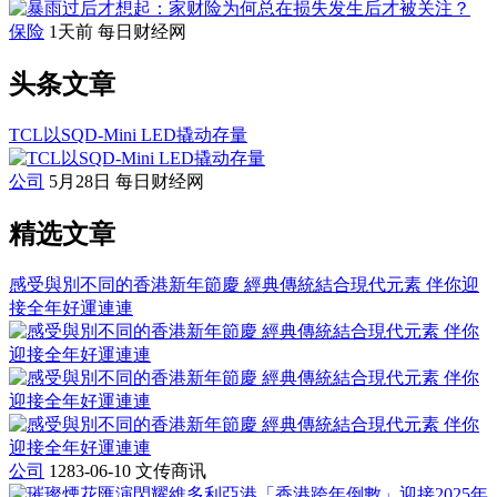
保险
1天前
每日财经网
头条文章
TCL以SQD-Mini LED撬动存量
公司
5月28日
每日财经网
精选文章
感受與別不同的香港新年節慶 經典傳統結合現代元素 伴你迎
接全年好運連連
公司
1283-06-10
文传商讯