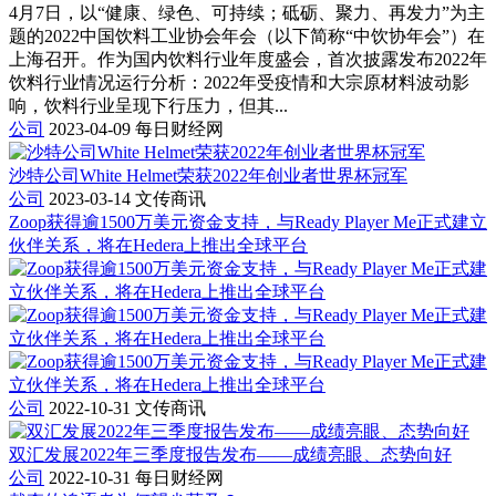
4月7日，以“健康、绿色、可持续；砥砺、聚力、再发力”为主
题的2022中国饮料工业协会年会（以下简称“中饮协年会”）在
上海召开。作为国内饮料行业年度盛会，首次披露发布2022年
饮料行业情况运行分析：2022年受疫情和大宗原材料波动影
响，饮料行业呈现下行压力，但其...
公司
2023-04-09
每日财经网
沙特公司White Helmet荣获2022年创业者世界杯冠军
公司
2023-03-14
文传商讯
Zoop获得逾1500万美元资金支持，与Ready Player Me正式建立
伙伴关系，将在Hedera上推出全球平台
公司
2022-10-31
文传商讯
双汇发展2022年三季度报告发布——成绩亮眼、态势向好
公司
2022-10-31
每日财经网