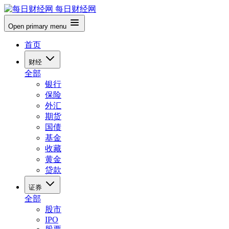
每日财经网
Open primary menu
首页
财经
全部
银行
保险
外汇
期货
国债
基金
收藏
黄金
贷款
证券
全部
股市
IPO