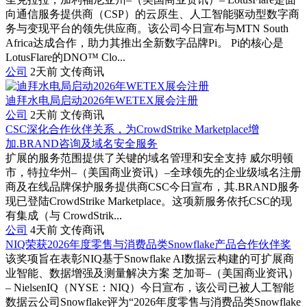
向通信服务提供商（CSP）的云原生、人工智能驱动型数字商
务与变现平台的领先供应商。该公司今日宣布与MTN South
Africa达成合作，助力其推出全新数字品牌Pi。 Pi的核心是
LotusFlare的DNO™ Clo...
公司
2天前
文传商讯
迪拜水电局启动2026年WETEX展会注册
公司
2天前
文传商讯
CSC深化合作伙伴关系，为CrowdStrike Marketplace增
加.BRAND咨询及域名安全服务
扩展的服务范围提供了关键的域名管理和安全支持 威尔明顿
市，特拉华州–（美国商业资讯）–全球领先的企业级域名注册
商及在线品牌保护服务提供商CSC今日宣布，其.BRAND服务
现已登陆CrowdStrike Marketplace。这项新服务依托CSC的现
有集成（与 CrowdStrik...
公司
4天前
文传商讯
NIQ荣获2026年度零售与消费品类Snowflake产品合作伙伴奖
该奖项旨在表彰NIQ基于Snowflake AI数据云构建的可扩展商
业智能、数据增强及测量解决方案 芝加哥–（美国商业资讯）
– NielsenIQ（NYSE：NIQ）今日宣布，该公司已被人工智能
数据云公司Snowflake评为“2026年度零售与消费品类Snowflake