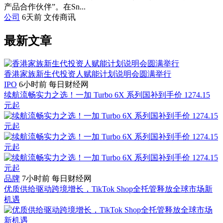
产品合作伙伴”。在Sn...
公司
6天前
文传商讯
最新文章
香港家族新生代投资人赋能计划说明会圆满举行
IPO
6小时前
每日财经网
续航流畅实力之选！一加 Turbo 6X 系列国补到手价 1274.15
元起
品牌
7小时前
每日财经网
优质供给驱动跨境增长，TikTok Shop全托管释放全球市场新
机遇