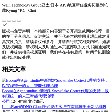
WeFi Technology Group亚太/日本(APJ)地区新任业务拓展副总
裁Kyung “KC” Choi
版权与免责声明
：
本站部分内容源于公开渠道或网络推荐，目
的在于分享信息、促进交流，并不代表本站赞同其观点或对其
真实性负责，请读者仅作参考，并请自行核实相关内容。如涉
及版权问题，请权利人及时通过本页底部联系方式书面通知我
们，并提供相关权属证明，我们将在核实后第一时间予以删除
或作出相应处理。
相关文章
Boomi在Agentstudio中新增对Snowflake Cortex代理的支持，以
实现统一的人工智能代理治理
公司
12小时前
文传商讯
LotusFlare的DNO Cloud平台助力客户在南非推出全新品牌Pi
圣克拉拉，加利福尼亚州–（美国商业资讯）– LotusFlare是面