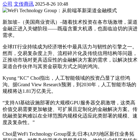
公司
文传商讯
2025-8-26 10:48
新加坡–（美国商业资讯）–随着技术投资在各市场激增，渠道
金融正进入关键阶段——既蕴含重大机遇，也面临迫切的演进
需求。
全球IT行业持续成为经济增长中最具活力与韧性的引擎之一。
然而，交易复杂度上升、流程碎片化及传统信用结构等问题，
正推动市场对更具适应性的金融解决方案的需求，以解决技术
渠道合作伙伴与其资金获取方式之间的鸿沟。
Kyung “KC” Choi指出，人工智能领域的投资凸显了这些鸿
沟。据Grand View Research预测，到2030年，人工智能市场的
规模将达1.81万亿美元。
“支持AI基础设施部署的大规模GPU服务器交易激增，这类高
价值交易需要更加敏捷、可扩展且定制化的金融解决方案。传
统融资架构难以在全球范围内规模化适应此类部署的规模、速
度及复杂性。”
Choi是WeFi Technology Group亚太/日本(APJ)地区新任业务拓