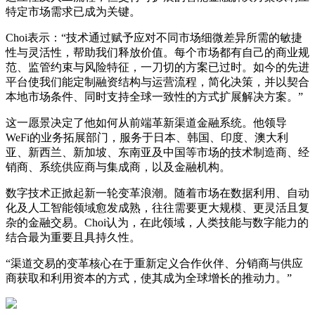
特定市场需求已成为关键。
Choi表示：“技术通过赋予应对不同市场细微差异所需的敏捷
性与灵活性，帮助我们释放价值。每个市场都有自己的商业规
范、监管约束与风险特征，一刀切的方案已过时。如今的先进
平台使我们能定制融资结构与运营流程，简化决策，并以契合
本地市场条件、同时支持全球一致性的方式扩展解决方案。”
这一愿景决定了他如何从前端革新渠道金融系统。他领导
WeFi的业务拓展部门，服务于日本、韩国、印度、澳大利
亚、新西兰、新加坡、东南亚及中国等市场的技术制造商、经
销商、系统供应商与集成商，以及金融机构。
数字技术正掀起新一轮变革浪潮。随着市场在数据利用、自动
化及人工智能领域愈发成熟，往往需要更大规模、更灵活且复
杂的金融交易。Choi认为，在此领域，人类技能与数字能力的
结合最为重要且具持久性。
“渠道交易的变革核心在于重新定义合作伙伴、分销商与供应
商获取和利用资本的方式，使其成为全球增长的推动力。”