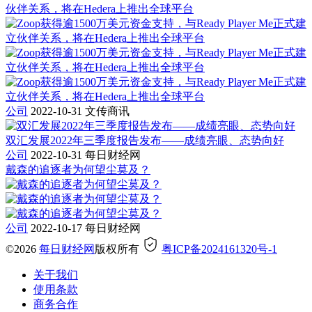
伙伴关系，将在Hedera上推出全球平台
公司
2022-10-31
文传商讯
双汇发展2022年三季度报告发布——成绩亮眼、态势向好
公司
2022-10-31
每日财经网
戴森的追逐者为何望尘莫及？
公司
2022-10-17
每日财经网
©2026
每日财经网
版权所有
粤ICP备2024161320号-1
关于我们
使用条款
商务合作