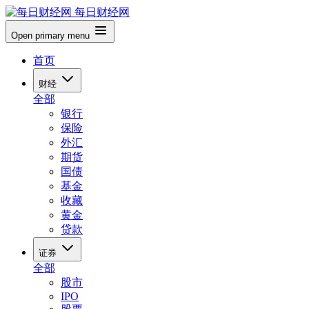
每日财经网
Open primary menu
首页
财经
全部
银行
保险
外汇
期货
国债
基金
收藏
黄金
贷款
证券
全部
股市
IPO