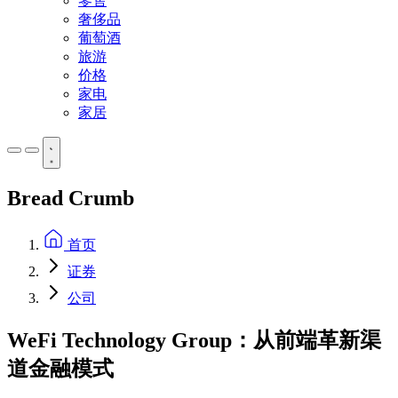
零售
奢侈品
葡萄酒
旅游
价格
家电
家居
Bread Crumb
首页
证券
公司
WeFi Technology Group：从前端革新渠
道金融模式