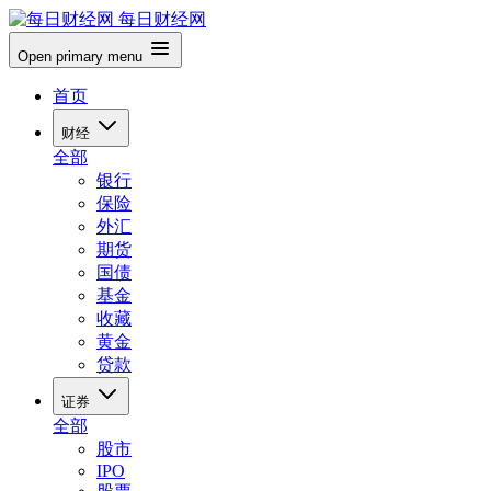
每日财经网
Open primary menu
首页
财经
全部
银行
保险
外汇
期货
国债
基金
收藏
黄金
贷款
证券
全部
股市
IPO