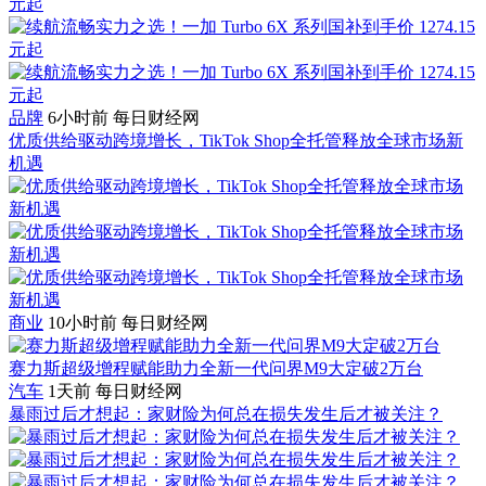
品牌
6小时前
每日财经网
优质供给驱动跨境增长，TikTok Shop全托管释放全球市场新
机遇
商业
10小时前
每日财经网
赛力斯超级增程赋能助力全新一代问界M9大定破2万台
汽车
1天前
每日财经网
暴雨过后才想起：家财险为何总在损失发生后才被关注？