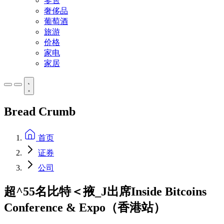
零售
奢侈品
葡萄酒
旅游
价格
家电
家居
Bread Crumb
首页
证券
公司
超^55名比特＜掖_J出席Inside Bitcoins
Conference & Expo（香港站）