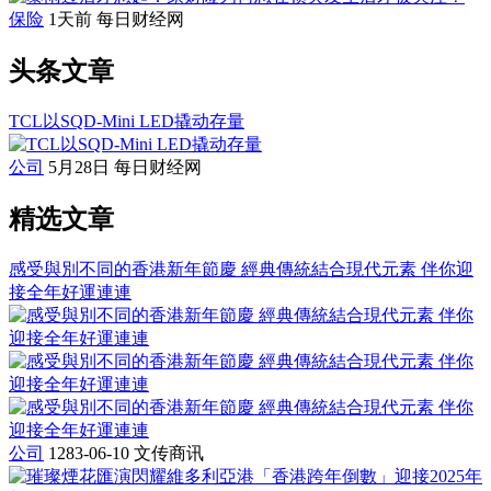
保险
1天前
每日财经网
头条文章
TCL以SQD-Mini LED撬动存量
公司
5月28日
每日财经网
精选文章
感受與別不同的香港新年節慶 經典傳統結合現代元素 伴你迎
接全年好運連連
公司
1283-06-10
文传商讯