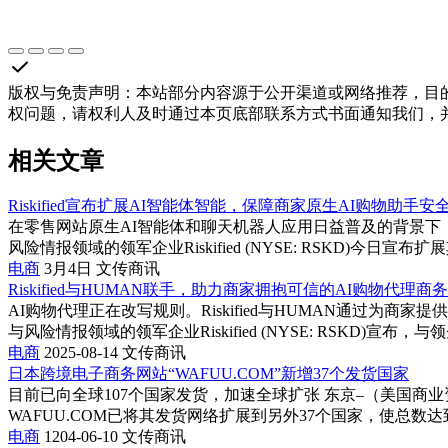
版权与免责声明
：
本站部分内容源于公开渠道或网络推荐，目
权问题，请权利人及时通过本页底部联系方式书面通知我们，
相关文章
Riskified宣布扩展AI智能体智能，保障商家原生AI购物助手安
在零售网站原生AI智能体和聊天机器人应用日益普及的背景下，R
风险情报领域的领军企业Riskified (NYSE: RSKD)今日宣布扩展其
电商
3月4日
文传商讯
Riskified与HUMAN联手，助力商家拥抱可信的AI购物代理商务
AI购物代理正在改写规则。Riskified与HUMAN通过
与风险情报领域的领军企业Riskified (NYSE: RSKD)宣布，与
电商
2025-08-14
文传商讯
日本跨境电子商务网站“WAFUU.COM”新增37个发货国家
目前已向全球107个国家发货，加速全球扩张 东京–（美国商业资讯）
WAFUU.COM已将其发货网络扩展到另外37个国家，使总数达到107个
电商
1204-06-10
文传商讯