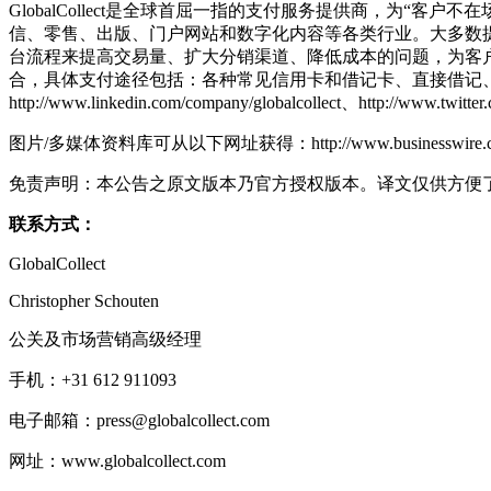
GlobalCollect是全球首屈一指的支付服务提供商，为“
信、零售、出版、门户网站和数字化内容等各类行业。大多数提供商
台流程来提高交易量、扩大分销渠道、降低成本的问题，为客户
合，具体支付途径包括：各种常见信用卡和借记卡、直接借记、银行转账
http://www.linkedin.com/company/globalcollect、http://www.twi
图片/多媒体资料库可从以下网址获得：http://www.businesswire.com/mul
免责声明：本公告之原文版本乃官方授权版本。译文仅供方便
联系方式：
GlobalCollect
Christopher Schouten
公关及市场营销高级经理
手机：+31 612 911093
电子邮箱：press@globalcollect.com
网址：www.globalcollect.com