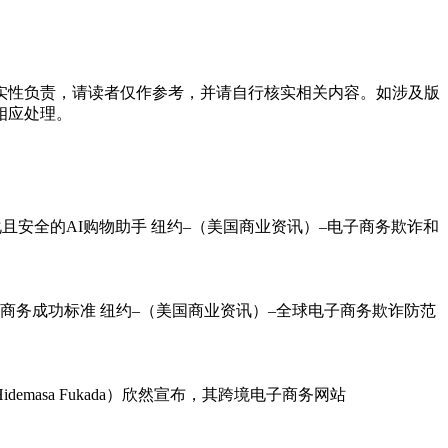
实性负责，请读者仅作参考，并请自行核实相关内容。如涉及版
相应处理。
化且安全的AI购物助手 纽约–（美国商业资讯）–电子商务欺诈和
电子商务成功标准 纽约–（美国商业资讯）–全球电子商务欺诈防范
emasa Fukada）欣然宣布，其跨境电子商务网站