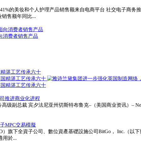
 美国41%的美妆和个人护理产品销售额来自电商平台 社交电子商务
销售额年同比...
直接面向消费者销售产品
国精湛工艺传承六十
以支持公司推进商业化进程
ie受聘为财务高级副总裁 宾夕法尼亚州切斯特布鲁克–（美国商业资讯）– Neurapt
次後量子MPC交易模擬
TGO）旗下全資子公司、數位資產基礎設施公司BitGo， Inc.（以下簡稱「BitG
用於...