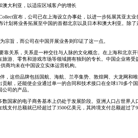
和澳大利亚，以适应区域客户的增长
Collect宣布，公司已在上海设立办事处，以进一步拓展其亚太业务。
计划将业务拓展至中国的首都北京以及日本和澳大利亚。除了这些办事处之
客户服务为宗旨，而公司在中国开展业务则印证了这一点。
表示，“在中国开展业务要靠关系，关系是一种交往与人脉的文化概念。在上
在旅游、零售和游戏市场等领域拥有独到的专长。中国企业将受
支付服务提供商均未在中国设立实体运营机构。
作伙伴，这些品牌包括国航、海航、兰亭集势、敦煌网、大龙网和唯视良品
，还能使企业通过单一的合同和技术接口在全球170多个国家开展交
国公司的产品。
数国家的电子商务基本上仍处于发展阶段。亚洲人口占世界人口
在线支付总额就已经超过了3500亿美元，其跨境支付总额超过了9