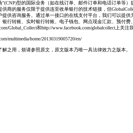
客户不在场”(CNP)型的国际业务（如在线订单、邮件订单和电话
的服务仅限于提供连至收单银行的技术链接，但GlobalCol
提供咨询服务。通过单一接口的在线支付平台，我们可以提供无与
、实时银行转账、电子钱包、网点现金汇款、预付费、支票和发票。更多信息
tter.com/Global_Collect和http://www.facebook.com/globalcollect上
timedia/home/20130319005720/en/
了解之用，烦请参照原文，原文版本乃唯一具法律效力之版本。