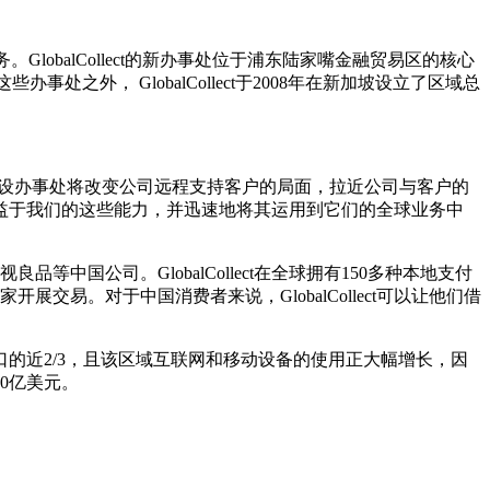
GlobalCollect的新办事处位于浦东陆家嘴金融贸易区的核心
外， GlobalCollect于2008年在新加坡设立了区域总
海和北京开设办事处将改变公司远程支持客户的局面，拉近公司与客户的
益于我们的这些能力，并迅速地将其运用到它们的全球业务中
等中国公司。GlobalCollect在全球拥有150多种本地支付
易。对于中国消费者来说，GlobalCollect可以让他们借
的近2/3，且该区域互联网和移动设备的使用正大幅增长，因
0亿美元。