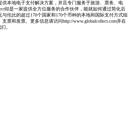
订单等）提供本地电子支付解决方案，并且专门服务于旅游、票务、电
lect却是一家提供全方位服务的合作伙伴，能就如何通过简化后
伦比的超过170个国家和170个币种的本地和国际支付方式组
请访问http://www.globalcollect.com并在
关注我们。