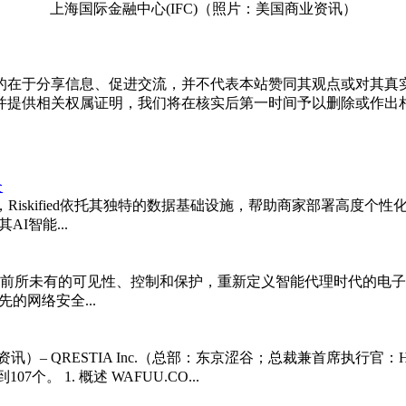
上海国际金融中心(IFC)（照片：美国商业资讯）
的在于分享信息、促进交流，并不代表本站赞同其观点或对其真
并提供相关权属证明，我们将在核实后第一时间予以删除或作出
全
iskified依托其独特的数据基础设施，帮助商家部署高度个性
AI智能...
为商家提供前所未有的可见性、控制和保护，重新定义智能代理时代的
领先的网络安全...
– QRESTIA Inc.（总部：东京涩谷；总裁兼首席执行官：Hid
。 1. 概述 WAFUU.CO...