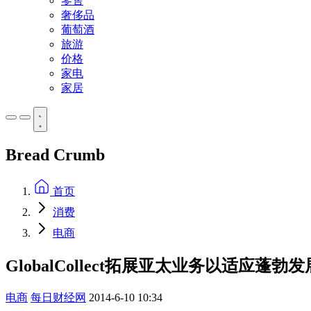
零售
奢侈品
葡萄酒
旅游
价格
家电
家居
Bread Crumb
首页
消费
电商
GlobalCollect拓展亚太业务以适应蓬
电商
每日财经网
2014-6-10 10:34