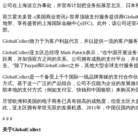
公司在上海设立办事处，并宣布计划把业务拓展至北京、日本
荷兰霍夫多普–(美国商业资讯)–世界顶级支付服务提供商Global
地带、享有盛誉的上海国际金融中心(IFC)。此外，该公司还宣布
部。
GlobalCollect致力于为客户利益代言，并以提供一流的
GlobalCollect亚太区总经理 Mark Patrick
距离，并加强双方之间的关系。公司拥有成熟的支付平台，并
去。”除了Paypal和GlobalCollect之外，其他大型全球
GlobalCollect是一个备受上千个国际一线品牌青睐的支付合
方式。基于这一广泛的产品组合，公司不仅能为企业的发展做出贡献
助本地的支付方式（例如支付宝、快钱和中国银联）来购买外
尽管欧洲和美国的电子商务已具有很高的成熟度，但亚太区大多
此，亚太区拥有举世无双的发展机遇。2011年，中国仅国内的
# # #
关于
GlobalCollect