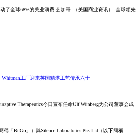
推动了全球68%的美业消费 芝加哥–（美国商业资讯）–全球领先
ive Therapeutics今日宣布任命Ulf Wiinberg为公司董事会成
o」）與Silence Laboratories Pte. Ltd（以下簡稱