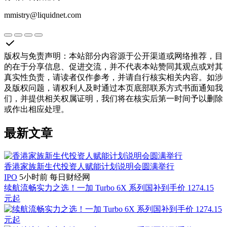
mmistry@liquidnet.com
版权与免责声明
：
本站部分内容源于公开渠道或网络推荐，目
的在于分享信息、促进交流，并不代表本站赞同其观点或对其
真实性负责，请读者仅作参考，并请自行核实相关内容。如涉
及版权问题，请权利人及时通过本页底部联系方式书面通知我
们，并提供相关权属证明，我们将在核实后第一时间予以删除
或作出相应处理。
最新文章
香港家族新生代投资人赋能计划说明会圆满举行
IPO
5小时前
每日财经网
续航流畅实力之选！一加 Turbo 6X 系列国补到手价 1274.15
元起