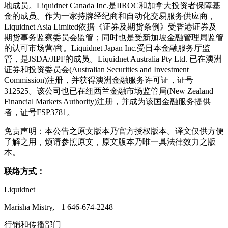
地成员。Liquidnet Canada Inc.是IIROC和加拿大投资者保障基
金的成员。作为一家持牌经纪商和自动化交易服务供应商，
Liquidnet Asia Limited依据《证券及期货条例》受香港证券及
期货事务监察委员会监管；同时也是受新加坡金融管理局监管
的认可市场营/商。Liquidnet Japan Inc.受日本金融服务厅监
管，是JSDA/JIPF的成员。Liquidnet Australia Pty Ltd. 已在澳洲
证券和投资委员会(Australian Securities and Investment
Commission)注册，并获得澳洲金融服务许可证，证号
312525。该公司也已在纽西兰金融市场监管局(New Zealand
Financial Markets Authority)注册，并成为该国金融服务提供
者，证号FSP3781。
免责声明：本公告之原文版本乃官方授权版本。译文仅供方便
了解之用，烦请参照原文，原文版本乃唯一具法律效力之版
本。
联络方式：
Liquidnet
Marisha Mistry, +1 646-674-2248
行销和传播部门