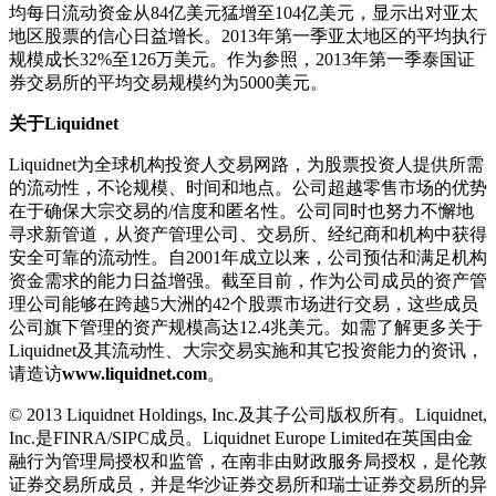
均每日流动资金从84亿美元猛增至104亿美元，显示出对亚太
地区股票的信心日益增长。2013年第一季亚太地区的平均执行
规模成长32%至126万美元。作为参照，2013年第一季泰国证
券交易所的平均交易规模约为5000美元。
关于
Liquidnet
Liquidnet为全球机构投资人交易网路，为股票投资人提供所需
的流动性，不论规模、时间和地点。公司超越零售市场的优势
在于确保大宗交易的/信度和匿名性。公司同时也努力不懈地
寻求新管道，从资产管理公司、交易所、经纪商和机构中获得
安全可靠的流动性。自2001年成立以来，公司预估和满足机构
资金需求的能力日益增强。截至目前，作为公司成员的资产管
理公司能够在跨越5大洲的42个股票市场进行交易，这些成员
公司旗下管理的资产规模高达12.4兆美元。如需了解更多关于
Liquidnet及其流动性、大宗交易实施和其它投资能力的资讯，
请造访
www.liquidnet.com
。
© 2013 Liquidnet Holdings, Inc.及其子公司版权所有。Liquidnet,
Inc.是FINRA/SIPC成员。Liquidnet Europe Limited在英国由金
融行为管理局授权和监管，在南非由财政服务局授权，是伦敦
证券交易所成员，并是华沙证券交易所和瑞士证券交易所的异