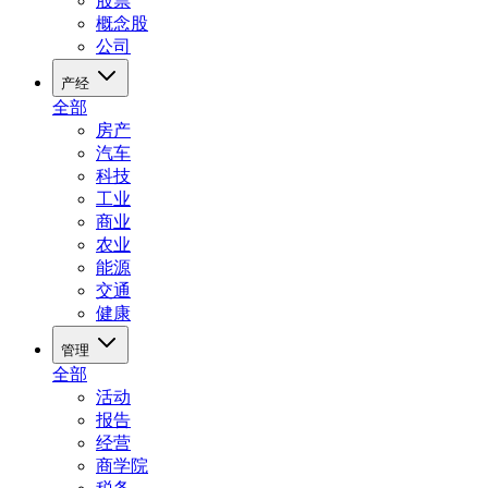
股票
概念股
公司
产经
全部
房产
汽车
科技
工业
商业
农业
能源
交通
健康
管理
全部
活动
报告
经营
商学院