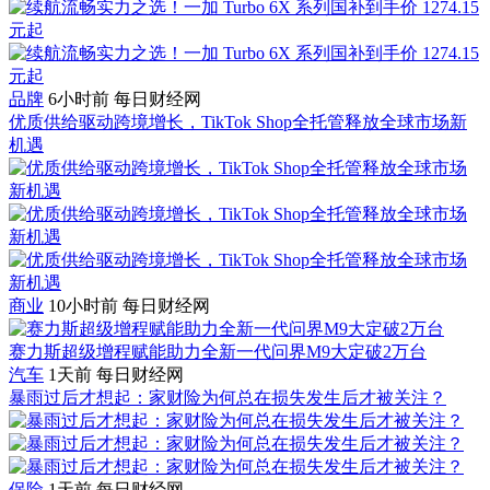
品牌
6小时前
每日财经网
优质供给驱动跨境增长，TikTok Shop全托管释放全球市场新
机遇
商业
10小时前
每日财经网
赛力斯超级增程赋能助力全新一代问界M9大定破2万台
汽车
1天前
每日财经网
暴雨过后才想起：家财险为何总在损失发生后才被关注？
保险
1天前
每日财经网