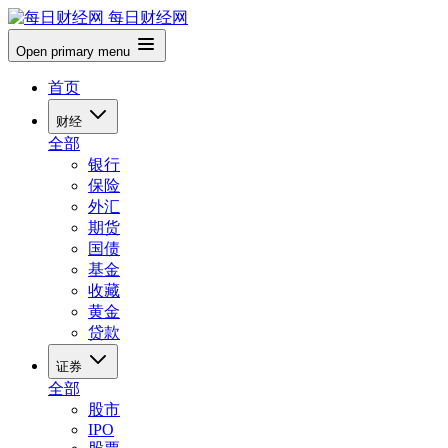
每日财经网
Open primary menu
首页
财经
全部
银行
保险
外汇
期货
国债
基金
收藏
黄金
贷款
证券
全部
股市
IPO