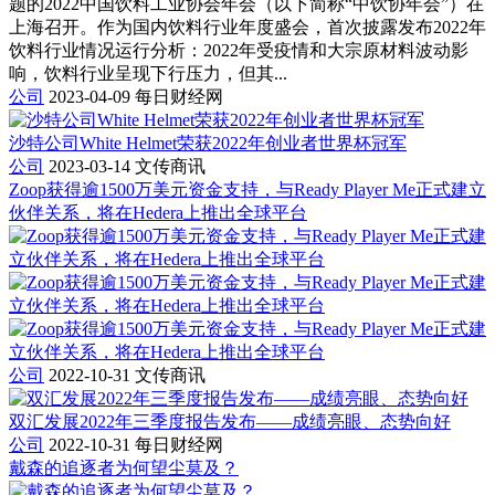
题的2022中国饮料工业协会年会（以下简称“中饮协年会”）在
上海召开。作为国内饮料行业年度盛会，首次披露发布2022年
饮料行业情况运行分析：2022年受疫情和大宗原材料波动影
响，饮料行业呈现下行压力，但其...
公司
2023-04-09
每日财经网
沙特公司White Helmet荣获2022年创业者世界杯冠军
公司
2023-03-14
文传商讯
Zoop获得逾1500万美元资金支持，与Ready Player Me正式建立
伙伴关系，将在Hedera上推出全球平台
公司
2022-10-31
文传商讯
双汇发展2022年三季度报告发布——成绩亮眼、态势向好
公司
2022-10-31
每日财经网
戴森的追逐者为何望尘莫及？