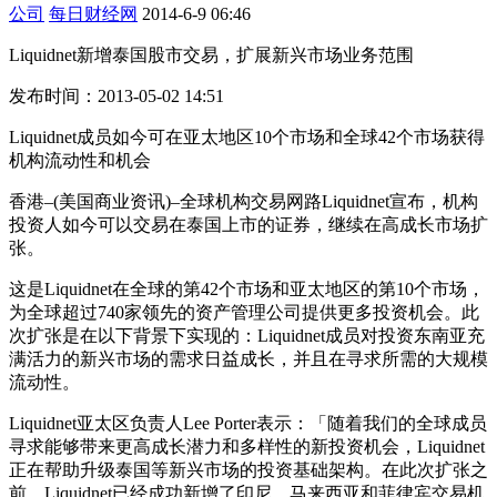
公司
每日财经网
2014-6-9 06:46
Liquidnet新增泰国股市交易，扩展新兴市场业务范围
发布时间：2013-05-02 14:51
Liquidnet成员如今可在亚太地区10个市场和全球42个市场获得
机构流动性和机会
香港–(美国商业资讯)–全球机构交易网路Liquidnet宣布，机构
投资人如今可以交易在泰国上市的证券，继续在高成长市场扩
张。
这是Liquidnet在全球的第42个市场和亚太地区的第10个市场，
为全球超过740家领先的资产管理公司提供更多投资机会。此
次扩张是在以下背景下实现的：Liquidnet成员对投资东南亚充
满活力的新兴市场的需求日益成长，并且在寻求所需的大规模
流动性。
Liquidnet亚太区负责人Lee Porter表示：「随着我们的全球成员
寻求能够带来更高成长潜力和多样性的新投资机会，Liquidnet
正在帮助升级泰国等新兴市场的投资基础架构。在此次扩张之
前，Liquidnet已经成功新增了印尼、马来西亚和菲律宾交易机