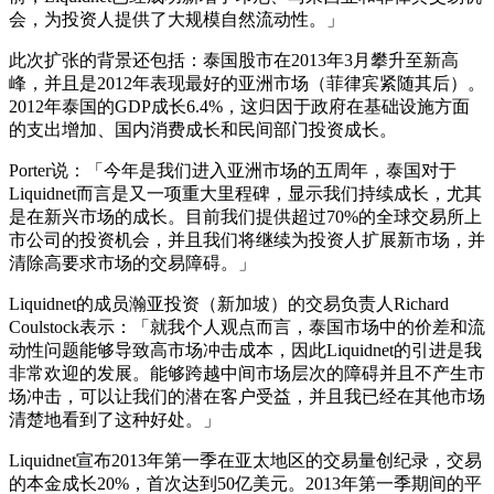
会，为投资人提供了大规模自然流动性。」
此次扩张的背景还包括：泰国股市在2013年3月攀升至新高
峰，并且是2012年表现最好的亚洲市场（菲律宾紧随其后）。
2012年泰国的GDP成长6.4%，这归因于政府在基础设施方面
的支出增加、国内消费成长和民间部门投资成长。
Porter说：「今年是我们进入亚洲市场的五周年，泰国对于
Liquidnet而言是又一项重大里程碑，显示我们持续成长，尤其
是在新兴市场的成长。目前我们提供超过70%的全球交易所上
市公司的投资机会，并且我们将继续为投资人扩展新市场，并
清除高要求市场的交易障碍。」
Liquidnet的成员瀚亚投资（新加坡）的交易负责人Richard
Coulstock表示：「就我个人观点而言，泰国市场中的价差和流
动性问题能够导致高市场冲击成本，因此Liquidnet的引进是我
非常欢迎的发展。能够跨越中间市场层次的障碍并且不产生市
场冲击，可以让我们的潜在客户受益，并且我已经在其他市场
清楚地看到了这种好处。」
Liquidnet宣布2013年第一季在亚太地区的交易量创纪录，交易
的本金成长20%，首次达到50亿美元。2013年第一季期间的平