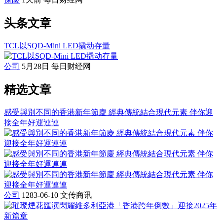
头条文章
TCL以SQD-Mini LED撬动存量
公司
5月28日
每日财经网
精选文章
感受與別不同的香港新年節慶 經典傳統結合現代元素 伴你迎
接全年好運連連
公司
1283-06-10
文传商讯