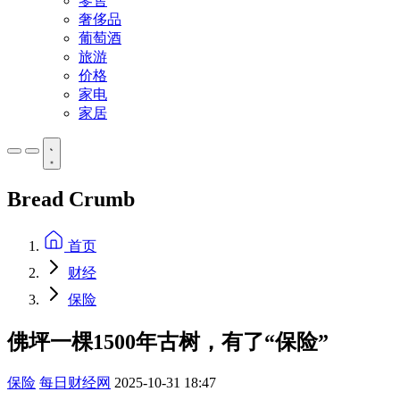
零售
奢侈品
葡萄酒
旅游
价格
家电
家居
Bread Crumb
首页
财经
保险
佛坪一棵1500年古树，有了“保险”
保险
每日财经网
2025-10-31 18:47