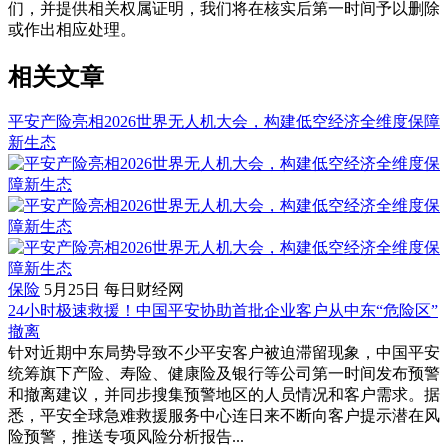
们，并提供相关权属证明，我们将在核实后第一时间予以删除
或作出相应处理。
相关文章
平安产险亮相2026世界无人机大会，构建低空经济全维度保障
新生态
保险
5月25日
每日财经网
24小时极速救援！中国平安协助首批企业客户从中东“危险区”
撤离
针对近期中东局势导致不少平安客户被迫滞留现象，中国平安
统筹旗下产险、寿险、健康险及银行等公司第一时间发布预警
和撤离建议，并同步搜集预警地区的人员情况和客户需求。据
悉，平安全球急难救援服务中心连日来不断向客户提示潜在风
险预警，推送专项风险分析报告...