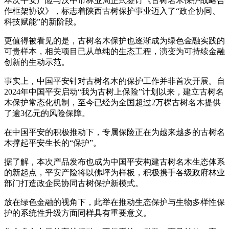
本次平安产险与汉中市林业局正式签订《古树名木保护战略合
作框架协议》，标志着陕西古树保护事业迈入了“政企协同、
科技赋能”的新阶段。
更值得被看见的是，古树名木保护也逐渐成为绿色金融实践的
可贵样本，相关项目已从单纯的生态工程，演变为可持续金融
创新的生动示范。
事实上，中国平安针对古树名木的保护工作并非首次开展。自
2024年中国平安启动“我为古树上保险”计划以来，建立古树名
木保护常态化机制，至今已经为全国超过2万棵古树名木提供
了逾3亿元的风险保障。
在中国平安的积极推动下，专属保险正在为越来越多的古树名
木撑起平安生长的“保护”。
据了解，本次产品发布也成为中国平安构建古树名木生态体系
的新起点，平安产险将以佛坪为样板，积极携手各级政府林业
部门打造政企民协同古树保护新模式。
放在绿色金融的视角下，此举在推动生态保护与生物多样性保
护的系统性升级方面同样具有重要意义。