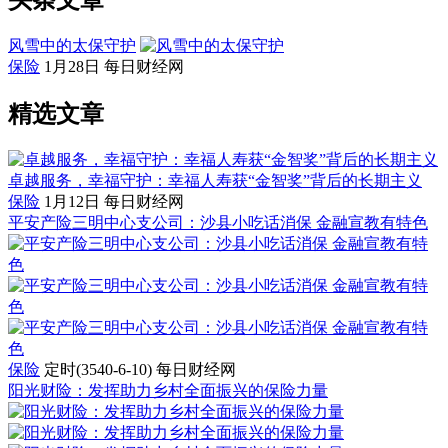
头条文章
风雪中的太保守护
保险
1月28日
每日财经网
精选文章
卓越服务，幸福守护：幸福人寿获“金智奖”背后的长期主义
保险
1月12日
每日财经网
平安产险三明中心支公司：沙县小吃话消保 金融宣教有特色
保险
定时(3540-6-10)
每日财经网
阳光财险：发挥助力乡村全面振兴的保险力量