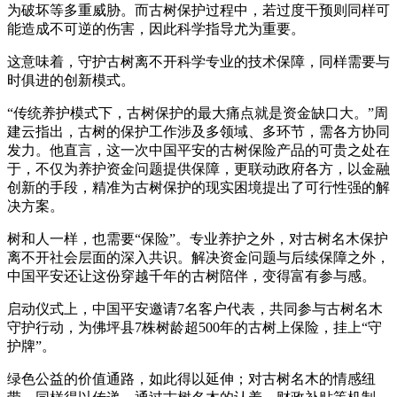
为破坏等多重威胁。而古树保护过程中，若过度干预则同样可
能造成不可逆的伤害，因此科学指导尤为重要。
这意味着，守护古树离不开科学专业的技术保障，同样需要与
时俱进的创新模式。
“传统养护模式下，古树保护的最大痛点就是资金缺口大。”周
建云指出，古树的保护工作涉及多领域、多环节，需各方协同
发力。他直言，这一次中国平安的古树保险产品的可贵之处在
于，不仅为养护资金问题提供保障，更联动政府各方，以金融
创新的手段，精准为古树保护的现实困境提出了可行性强的解
决方案。
树和人一样，也需要“保险”。专业养护之外，对古树名木保护
离不开社会层面的深入共识。解决资金问题与后续保障之外，
中国平安还让这份穿越千年的古树陪伴，变得富有参与感。
启动仪式上，中国平安邀请7名客户代表，共同参与古树名木
守护行动，为佛坪县7株树龄超500年的古树上保险，挂上“守
护牌”。
绿色公益的价值通路，如此得以延伸；对古树名木的情感纽