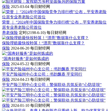
保险
2025-03-04
每日财经网
荣誉 ｜ “2024年中国保险竞争力排行榜”公布，平安养老险位
居专业养老险公司首位
养老保险
定时(2198-6-10)
每日财经网
保险理赔最快按秒算！“漂亮”数据靠什么支撑？
保险
2024-06-20
每日财经网
“国寿好服务”是如何炼成的
保险
2024-05-22
每日财经网
平安产险福州中心支公司：书韵飘香 平安同行
保险
2024-04-23
每日财经网
平安产险三明中心支公司：警保联动 共筑反诈“心防堤坝”
保险
2024-01-10
每日财经网