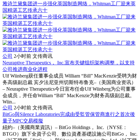
雅诗兰黛集团进一步强化英国制造网络，Whitman工厂迎来英
国精湛工艺传承六十
公司
2小时前
文传商讯
Neuraptive Therapeutics， Inc.宣布关键组织架构调整，以支持
公司推进商业化进程
Ulf Wiinberg获任董事会成员 William “Bill” MacKenzie受聘为财
务高级副总裁 宾夕法尼亚州切斯特布鲁克–（美国商业资讯）
– Neuraptive Therapeutics今日宣布任命Ulf Wiinberg为公司董事
会成员，并任命William “Bill” MacKenzie为财务高级副总裁。
Wiin...
公司
2小时前
文传商讯
BitGo與Silence Laboratories完成由受監管保管商進行之首次後
量子MPC交易模擬
紐約–（美國商業資訊）– BitGo Holdings， Inc.（NYSE：
BTGO）旗下全資子公司、數位資產基礎設施公司BitGo， Inc.