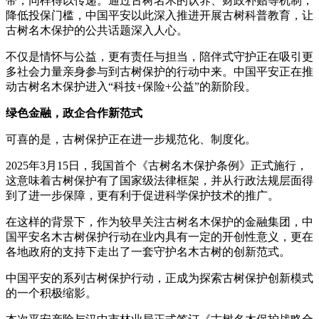
带，同样得以传递。通过古树名木的认养、财政补贴等机制，
降低投保门槛，中国平安以此深入推进开展古树科普教育，让
古树名木保护的公共话题深入人心。
不仅是情怀与公益，更有责任与担当，陪伴式守护正在吸引更
多社会力量亲身参与到古树保护的行动中来。中国平安正在推
动古树名木保护进入“科技+保险+公益”的新阶段。
绿色金融，政企合作新范式
可喜的是，古树保护正在进一步规范化、制度化。
2025年3月15日，我国首个《古树名木保护条例》正式施行，
这意味着古树保护有了国家级法律框架，并从行政法规层面得
到了进一步保障，更有利于促进科学保护技术的推广。
在这样的背景下，作为较早关注古树名木保护的金融集团，中
国平安名木古树保护行动在业内具有一定的开创性意义，更在
各地政府的支持下走出了一套守护名木古树的创新范式。
中国平安的系列古树保护行动，正成为探索古树保护创新模式
的一个积极缩影。