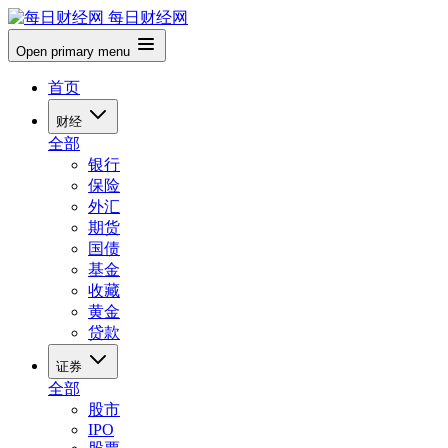
每日财经网
Open primary menu
首页
财经
全部
银行
保险
外汇
期货
国债
基金
收藏
黄金
贷款
证券
全部
股市
IPO