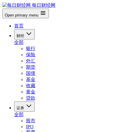
每日财经网
Open primary menu
首页
财经
全部
银行
保险
外汇
期货
国债
基金
收藏
黄金
贷款
证券
全部
股市
IPO