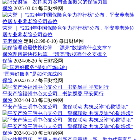
保险
2025-03-04
每日财经网
荣誉 ｜ “2024年中国保险竞争力排行榜”公布，平安养老险位
居专业养老险公司首位
养老保险
定时(2198-6-10)
每日财经网
保险理赔最快按秒算！“漂亮”数据靠什么支撑？
保险
2024-06-20
每日财经网
“国寿好服务”是如何炼成的
保险
2024-05-22
每日财经网
平安产险福州中心支公司：书韵飘香 平安同行
保险
2024-04-23
每日财经网
平安产险三明中心支公司：警保联动 共筑反诈“心防堤坝”
保险
2024-01-10
每日财经网