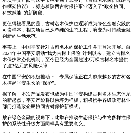
本次平安产险与汉中市林业局正式签订《古树名木保护战略合
作框架协议》，标志着陕西古树保护事业迈入了“政企协同、
科技赋能”的新阶段。
更值得被看见的是，古树名木保护也逐渐成为绿色金融实践的
可贵样本，相关项目已从单纯的生态工程，演变为可持续金融
创新的生动示范。
事实上，中国平安针对古树名木的保护工作并非首次开展。自
2024年中国平安启动“我为古树上保险”计划以来，建立古树名
木保护常态化机制，至今已经为全国超过2万棵古树名木提供
了逾3亿元的风险保障。
在中国平安的积极推动下，专属保险正在为越来越多的古树名
木撑起平安生长的“保护”。
据了解，本次产品发布也成为中国平安构建古树名木生态体系
的新起点，平安产险将以佛坪为样板，积极携手各级政府林业
部门打造政企民协同古树保护新模式。
放在绿色金融的视角下，此举在推动生态保护与生物多样性保
护的系统性升级方面同样具有重要意义。