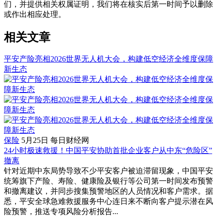
们，并提供相关权属证明，我们将在核实后第一时间予以删除
或作出相应处理。
相关文章
平安产险亮相2026世界无人机大会，构建低空经济全维度保障
新生态
保险
5月25日
每日财经网
24小时极速救援！中国平安协助首批企业客户从中东“危险区”
撤离
针对近期中东局势导致不少平安客户被迫滞留现象，中国平安
统筹旗下产险、寿险、健康险及银行等公司第一时间发布预警
和撤离建议，并同步搜集预警地区的人员情况和客户需求。据
悉，平安全球急难救援服务中心连日来不断向客户提示潜在风
险预警，推送专项风险分析报告...