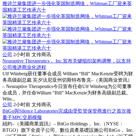
雅诗兰黛集团进一步强化英国制造网络，Whitman工厂迎来英
国精湛工艺传承六十
公司
2小时前
文传商讯
Neuraptive Therapeutics， Inc.宣布关键组织架构调整，以支持
公司推进商业化进程
Ulf Wiinberg获任董事会成员 William “Bill” MacKenzie受聘为财
务高级副总裁 宾夕法尼亚州切斯特布鲁克–（美国商业资讯）
– Neuraptive Therapeutics今日宣布任命Ulf Wiinberg为公司董事
会成员，并任命William “Bill” MacKenzie为财务高级副总裁。
Wiin...
公司
2小时前
文传商讯
BitGo與Silence Laboratories完成由受監管保管商進行之首次後
量子MPC交易模擬
紐約–（美國商業資訊）– BitGo Holdings， Inc.（NYSE：
BTGO）旗下全資子公司、數位資產基礎設施公司BitGo， Inc.