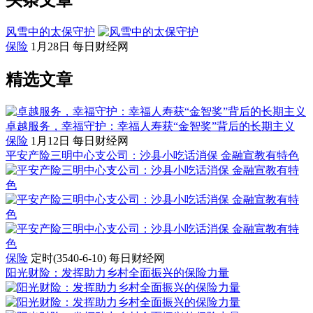
头条文章
风雪中的太保守护
保险
1月28日
每日财经网
精选文章
卓越服务，幸福守护：幸福人寿获“金智奖”背后的长期主义
保险
1月12日
每日财经网
平安产险三明中心支公司：沙县小吃话消保 金融宣教有特色
保险
定时(3540-6-10)
每日财经网
阳光财险：发挥助力乡村全面振兴的保险力量