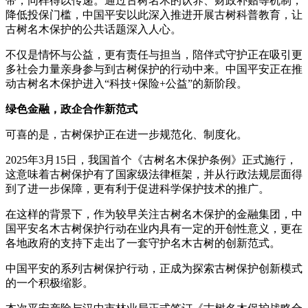
带，同样得以传递。通过古树名木的认养、财政补贴等机制，
降低投保门槛，中国平安以此深入推进开展古树科普教育，让
古树名木保护的公共话题深入人心。
不仅是情怀与公益，更有责任与担当，陪伴式守护正在吸引更
多社会力量亲身参与到古树保护的行动中来。中国平安正在推
动古树名木保护进入“科技+保险+公益”的新阶段。
绿色金融，政企合作新范式
可喜的是，古树保护正在进一步规范化、制度化。
2025年3月15日，我国首个《古树名木保护条例》正式施行，
这意味着古树保护有了国家级法律框架，并从行政法规层面得
到了进一步保障，更有利于促进科学保护技术的推广。
在这样的背景下，作为较早关注古树名木保护的金融集团，中
国平安名木古树保护行动在业内具有一定的开创性意义，更在
各地政府的支持下走出了一套守护名木古树的创新范式。
中国平安的系列古树保护行动，正成为探索古树保护创新模式
的一个积极缩影。