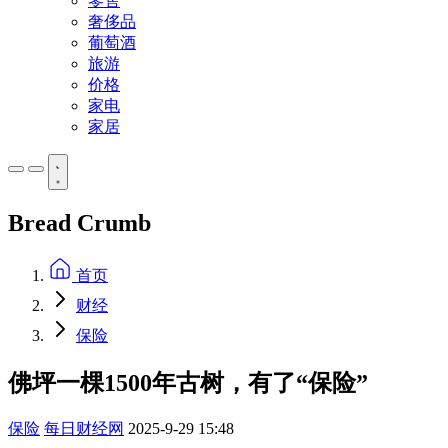
零售
奢侈品
葡萄酒
旅游
价格
家电
家居
Bread Crumb
首页
财经
保险
佛坪一棵1500年古树，有了“保险”
保险
每日财经网
2025-9-29 15:48