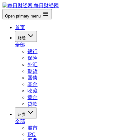
每日财经网
Open primary menu
首页
财经
全部
银行
保险
外汇
期货
国债
基金
收藏
黄金
贷款
证券
全部
股市
IPO