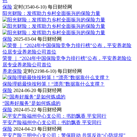
保险
定时(3540-6-10)
每日财经网
阳光财险：发挥助力乡村全面振兴的保险力量
保险
2025-03-04
每日财经网
荣誉 ｜ “2024年中国保险竞争力排行榜”公布，平安养老险位
居专业养老险公司首位
养老保险
定时(2198-6-10)
每日财经网
保险理赔最快按秒算！“漂亮”数据靠什么支撑？
保险
2024-06-20
每日财经网
“国寿好服务”是如何炼成的
保险
2024-05-22
每日财经网
平安产险福州中心支公司：书韵飘香 平安同行
保险
2024-04-23
每日财经网
平安产险三明中心支公司：警保联动 共筑反诈“心防堤坝”