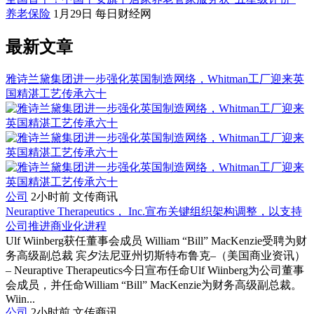
养老保险
1月29日
每日财经网
最新文章
雅诗兰黛集团进一步强化英国制造网络，Whitman工厂迎来英
国精湛工艺传承六十
公司
2小时前
文传商讯
Neuraptive Therapeutics， Inc.宣布关键组织架构调整，以支持
公司推进商业化进程
Ulf Wiinberg获任董事会成员 William “Bill” MacKenzie受聘为财
务高级副总裁 宾夕法尼亚州切斯特布鲁克–（美国商业资讯）
– Neuraptive Therapeutics今日宣布任命Ulf Wiinberg为公司董事
会成员，并任命William “Bill” MacKenzie为财务高级副总裁。
Wiin...
公司
2小时前
文传商讯