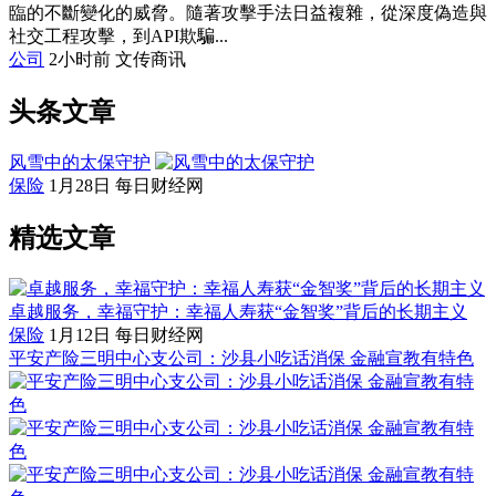
臨的不斷變化的威脅。隨著攻擊手法日益複雜，從深度偽造與
社交工程攻擊，到API欺騙...
公司
2小时前
文传商讯
头条文章
风雪中的太保守护
保险
1月28日
每日财经网
精选文章
卓越服务，幸福守护：幸福人寿获“金智奖”背后的长期主义
保险
1月12日
每日财经网
平安产险三明中心支公司：沙县小吃话消保 金融宣教有特色