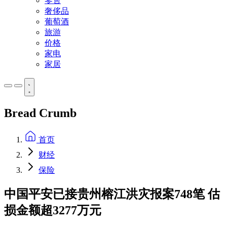
零售
奢侈品
葡萄酒
旅游
价格
家电
家居
Bread Crumb
首页
财经
保险
中国平安已接贵州榕江洪灾报案748笔 估
损金额超3277万元