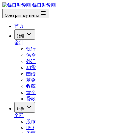
每日财经网
Open primary menu
首页
财经
全部
银行
保险
外汇
期货
国债
基金
收藏
黄金
贷款
证券
全部
股市
IPO