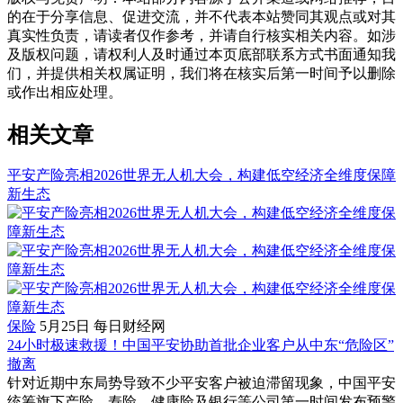
的在于分享信息、促进交流，并不代表本站赞同其观点或对其
真实性负责，请读者仅作参考，并请自行核实相关内容。如涉
及版权问题，请权利人及时通过本页底部联系方式书面通知我
们，并提供相关权属证明，我们将在核实后第一时间予以删除
或作出相应处理。
相关文章
平安产险亮相2026世界无人机大会，构建低空经济全维度保障
新生态
保险
5月25日
每日财经网
24小时极速救援！中国平安协助首批企业客户从中东“危险区”
撤离
针对近期中东局势导致不少平安客户被迫滞留现象，中国平安
统筹旗下产险、寿险、健康险及银行等公司第一时间发布预警