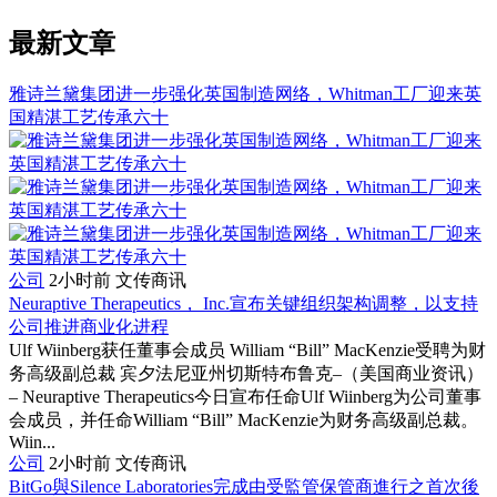
最新文章
雅诗兰黛集团进一步强化英国制造网络，Whitman工厂迎来英
国精湛工艺传承六十
公司
2小时前
文传商讯
Neuraptive Therapeutics， Inc.宣布关键组织架构调整，以支持
公司推进商业化进程
Ulf Wiinberg获任董事会成员 William “Bill” MacKenzie受聘为财
务高级副总裁 宾夕法尼亚州切斯特布鲁克–（美国商业资讯）
– Neuraptive Therapeutics今日宣布任命Ulf Wiinberg为公司董事
会成员，并任命William “Bill” MacKenzie为财务高级副总裁。
Wiin...
公司
2小时前
文传商讯
BitGo與Silence Laboratories完成由受監管保管商進行之首次後