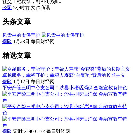
社交工程攻擊，到API欺騙...
公司
2小时前
文传商讯
头条文章
风雪中的太保守护
保险
1月28日
每日财经网
精选文章
卓越服务，幸福守护：幸福人寿获“金智奖”背后的长期主义
保险
1月12日
每日财经网
平安产险三明中心支公司：沙县小吃话消保 金融宣教有特色
保险
定时(3540-6-10)
每日财经网