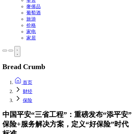
零售
奢侈品
葡萄酒
旅游
价格
家电
家居
Bread Crumb
首页
财经
保险
中国平安“三省工程”：重磅发布“添平安”
保险+服务解决方案，定义“好保险”时代
标准