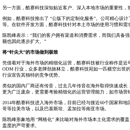
另一方面，酷赛科技深知贴近客户、深入本地市场的重要性，致
例如，酷赛科技推出了 “公版下的定制化服务”。公司精心设
等。在软件开发方面，酷赛科技针对本土市场的使用习惯和需
陈凯峰表示：“我们的客户拥有渠道和消费需求，而我们具备
额也因此逐步扩大。”
将“针尖大”的市场做到极致
凭借着对于海外市场的精细化运营，酷赛科技被行业称作是近年
ODM 行业，众多老牌劲旅林立，酷赛科技宛如一匹横空出
行业宣告其独特的竞争优势。
类似的国内厂商还有传音，过去几年传音在海外取得快速成长
更为广泛庞杂，更需要考验精细化的运营管理能力，如市场营
2014年酷赛科技进入海外市场，目前已经与接近60个国家
哥等拉美市场，以及巴基斯坦、孟加拉等南亚市场。
陈凯峰形象地用 “网格化” 来比喻对海外市场本土化需求的覆
盖度的严苛要求。