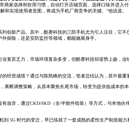
常商家选择和饮用习惯，自动打开店铺页面、选择口味并进入付款
理解和实现使用者意图，将成为手机厂商竞争的关键。”他说道。
一系列创新产品。其中，酷赛科技的三防手机尤为引人注目，它
户外探险，还是安防监控等领域，都能施展身手。
业复苏乏力，市场环境复杂多变，但酷赛科技却逆势上扬，业绩持
好的经营成绩？通过与陈凯峰的交流，笔者总结认为，其中最重
境影响，果断调整策略，从原本聚焦长尾市场，转变为提供低成本
放弃，通过CKD/SKD（全/半散件组装）等方式，与本地伙伴
功能机到 5G 时代的变迁，早已练就了一套成熟的柔性生产制造能