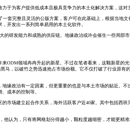
力于为客户提供低成本且极具竞争力的本土化解决方案，这对主力
计了一套完整且灵活的公版方案，客户可在此基础上，根据当地
求，开发出一系列简单易用的本土化软件。
强大的研发能力和成熟的供应链。地缘政治或许会催生一些局部
来ODM领域冉冉升起的新星。不过在笔者看来，这颗新星的光芒
世的黑马，以破竹之势迅速抢占市场份额。它不仅打破了行业原有
，地缘政治有一定因素，但更重要的也是与本土市场的贴近。不
销、成本的控制等。
和地区的市场建立起合作关系，海外活跃客户近40家。其中包括西
盖，他认为，只有将网格划分得越小，颗粒度越细密，才能更精准地