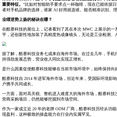
重要特征。
“比如对智能助手要求点一杯咖啡，现在已能依据日
者对手机品牌的选择，谁家 AI 好用就选谁。能否精准识别、
业绩逆势上扬的秘诀在哪？
在酷赛科技的展位上，记者看到了其在本次 MWC 上展示的
平，还创新性地加装了高精度热成像镜头，无论是工业检测、
据了解，酷赛科技业务七成来自海外市场。在过去几年，手机行
持强劲发展态势，营业收入同比实现正增长。
是什么因素促使酷赛科技能够在当前市场环境中，始终保持向
酷赛科技自 2014 年进军海外市场，但近年来，受国际环
户携手共同成长。
一方面，面对高关税、整机进入难度大的海外市场，酷赛科技没有
营商采购项目，仍然能够挖掘到市场空间。
作为一家成立近 20 年的老牌 ODM 厂商，酷赛科技历经从
现盈利，这种极致的操盘能力在行业内实属罕见。