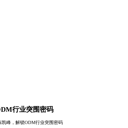
ODM行业突围密码