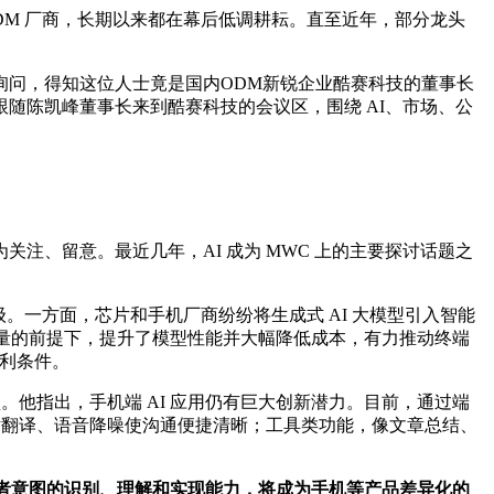
DM 厂商，长期以来都在幕后低调耕耘。直至近年，部分龙头
询问，得知这位人士竟是国内ODM新锐企业酷赛科技的董事长
随陈凯峰董事长来到酷赛科技的会议区，围绕 AI、市场、公
关注、留意。最近几年，AI 成为 MWC 上的主要探讨话题之
级。一方面，芯片和手机厂商纷纷将生成式 AI 大模型引入智能
牺牲质量的前提下，提升了模型性能并大幅降低成本，有力推动终端
有利条件。
。他指出，手机端 AI 应用仍有巨大创新潜力。目前，通过端
话翻译、语音降噪使沟通便捷清晰；工具类功能，像文章总结、
者意图的识别、理解和实现能力，将成为手机等产品差异化的