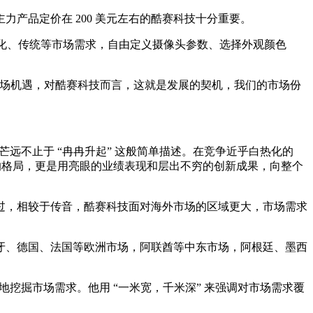
产品定价在 200 美元左右的酷赛科技十分重要。
文化、传统等市场需求，自由定义摄像头参数、选择外观颜色
市场机遇，对酷赛科技而言，这就是发展的契机，我们的市场份
远不止于 “冉冉升起” 这般简单描述。在竞争近乎白热化的
的格局，更是用亮眼的业绩表现和层出不穷的创新成果，向整个
过，相较于传音，酷赛科技面对海外市场的区域更大，市场需求
班牙、德国、法国等欧洲市场，阿联酋等中东市场，阿根廷、墨西
挖掘市场需求。他用 “一米宽，千米深” 来强调对市场需求覆