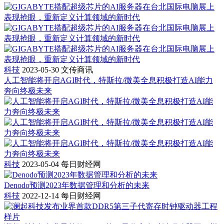
科技
2023-05-30
文传商讯
人工智能将开启AGI时代，特斯拉/微美全息积极打造AI能力
奔向终极未来
科技
2023-05-04
每日财经网
Denodo预测2023年数据管理和分析的未来
科技
2022-12-14
每日财经网