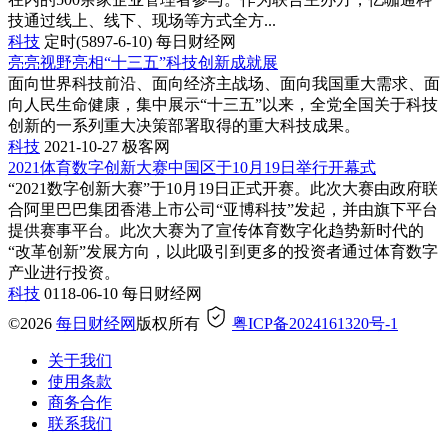
技通过线上、线下、现场等方式全方...
科技
定时(5897-6-10)
每日财经网
亮亮视野亮相“十三五”科技创新成就展
面向世界科技前沿、面向经济主战场、面向我国重大需求、面
向人民生命健康，集中展示“十三五”以来，全党全国关于科技
创新的一系列重大决策部署取得的重大科技成果。
科技
2021-10-27
极客网
2021体育数字创新大赛中国区于10月19日举行开幕式
“2021数字创新大赛”于10月19日正式开赛。此次大赛由政府联
合阿里巴巴集团香港上市公司“亚博科技”发起，并由旗下平台
提供赛事平台。此次大赛为了宣传体育数字化趋势新时代的
“改革创新”发展方向，以此吸引到更多的投资者通过体育数字
产业进行投资。
科技
0118-06-10
每日财经网
©2026
每日财经网
版权所有
粤ICP备2024161320号-1
关于我们
使用条款
商务合作
联系我们