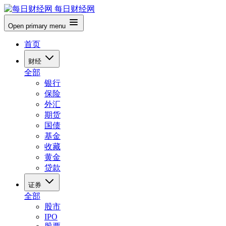
每日财经网
Open primary menu
首页
财经
全部
银行
保险
外汇
期货
国债
基金
收藏
黄金
贷款
证券
全部
股市
IPO