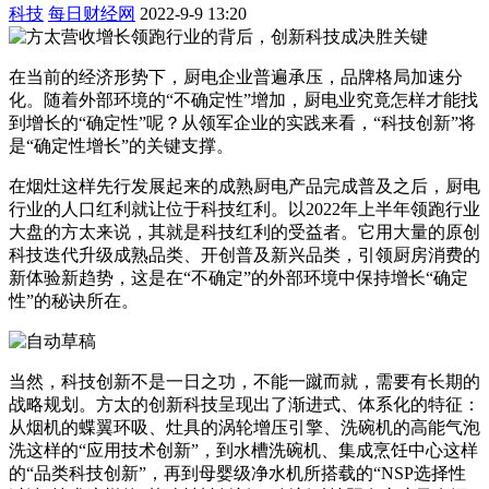
科技
每日财经网
2022-9-9 13:20
在当前的经济形势下，厨电企业普遍承压，品牌格局加速分
化。随着外部环境的“不确定性”增加，厨电业究竟怎样才能找
到增长的“确定性”呢？从领军企业的实践来看，“科技创新”将
是“确定性增长”的关键支撑。
在烟灶这样先行发展起来的成熟厨电产品完成普及之后，厨电
行业的人口红利就让位于科技红利。以2022年上半年领跑行业
大盘的方太来说，其就是科技红利的受益者。它用大量的原创
科技迭代升级成熟品类、开创普及新兴品类，引领厨房消费的
新体验新趋势，这是在“不确定”的外部环境中保持增长“确定
性”的秘诀所在。
当然，科技创新不是一日之功，不能一蹴而就，需要有长期的
战略规划。方太的创新科技呈现出了渐进式、体系化的特征：
从烟机的蝶翼环吸、灶具的涡轮增压引擎、洗碗机的高能气泡
洗这样的“应用技术创新”，到水槽洗碗机、集成烹饪中心这样
的“品类科技创新”，再到母婴级净水机所搭载的“NSP选择性