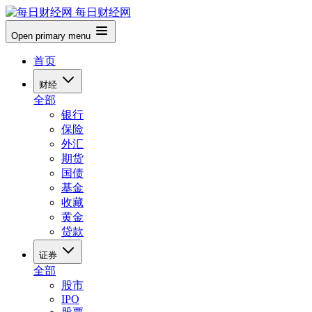
每日财经网
Open primary menu
首页
财经
全部
银行
保险
外汇
期货
国债
基金
收藏
黄金
贷款
证券
全部
股市
IPO