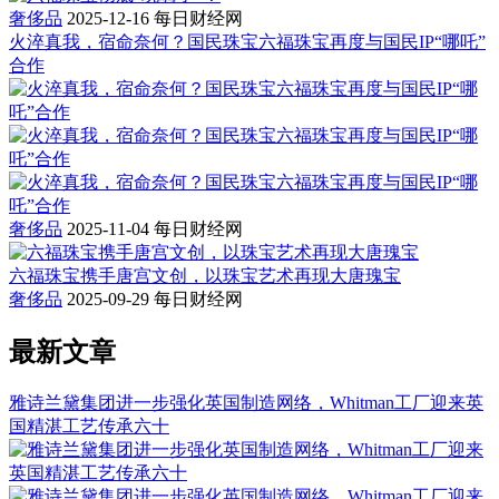
奢侈品
2025-12-16
每日财经网
火淬真我，宿命奈何？国民珠宝六福珠宝再度与国民IP“哪吒”
合作
奢侈品
2025-11-04
每日财经网
六福珠宝携手唐宫文创，以珠宝艺术再现大唐瑰宝
奢侈品
2025-09-29
每日财经网
最新文章
雅诗兰黛集团进一步强化英国制造网络，Whitman工厂迎来英
国精湛工艺传承六十