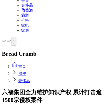
零售
奢侈品
葡萄酒
旅游
价格
家电
家居
Bread Crumb
首页
消费
奢侈品
六福集团全力维护知识产权 累计打击逾
1500宗侵权案件