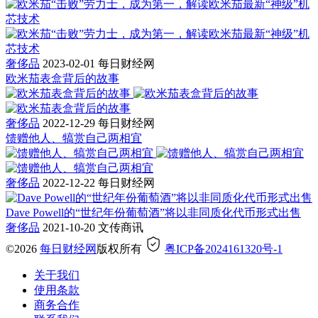
奢侈品
2023-02-01
每日财经网
欧米茄表盒背后的故事
奢侈品
2022-12-29
每日财经网
馈赠他人、犒赏自己两相宜
奢侈品
2022-12-22
每日财经网
Dave Powell的“世纪年份葡萄酒”将以非同质化代币形式出售
奢侈品
2021-10-20
文传商讯
©2026
每日财经网
版权所有
粤ICP备2024161320号-1
关于我们
使用条款
商务合作