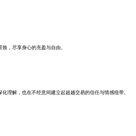
景致，尽享身心的充盈与自由。
深化理解，也在不经意间建立起超越交易的信任与情感纽带。