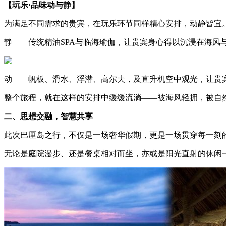
【玩乐·品味动与静】
为满足不同需求的贵宾，在玩乐环节同样精心安排，动静皆宜
静——传统精油SPA与临海瑜伽，让贵宾身心得以沉浸在海风
动——帆板、滑水、浮潜、高尔夫，及直升机空中观光，让贵
整个旅程，就在这样的安排中缓缓流淌——被海风轻拥，被自然环绕，
二、思想交融，智慧共享
此次巴厘岛之行，不仅是一场奢华假期，更是一场贯穿每一刻
无论是庭院漫步、还是餐桌相对而坐，亦或是阳光直射的休闲