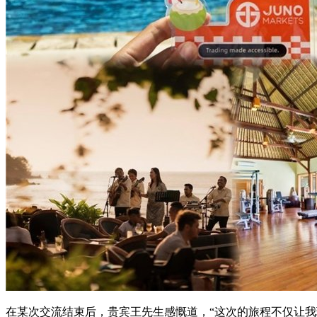
在某次交流结束后，贵宾王先生感慨道，“这次的旅程不仅让我玩