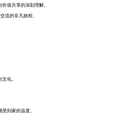
与价值共享的深刻理解。
深度交流的非凡旅程。
与文化。
感受到家的温度。