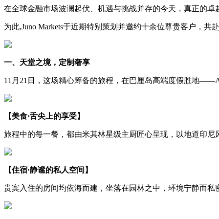
在全球金融市场波澜起伏、机遇与挑战并存的今天，真正的卓
为此,Juno Markets于近期特别策划并邀约十余位尊贵
一、天堂之境，定制
奢
享
11月21日，这场精心筹备的旅程，在巴厘岛高端度假胜地——AYANA
【美食·舌尖上的享受】
旅程中的每一餐，都由米其林星级主厨匠心呈现，以地道印尼
【住宿·静谧的私人空间】
贵宾入住的房间均依海而建，坐落在园林之中，环境宁静而私