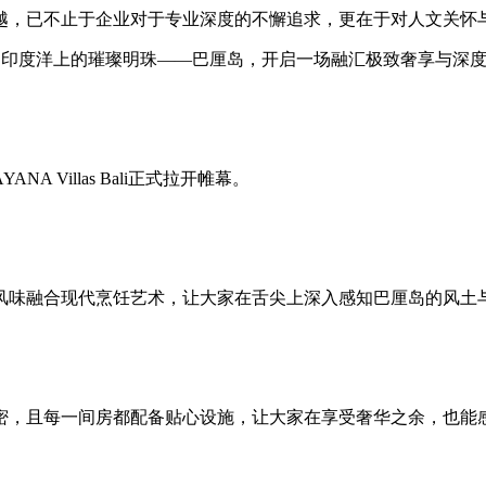
越，已不止于企业对于专业深度的不懈追求，更在于对人文关怀
客户，共赴印度洋上的璀璨明珠——巴厘岛，开启一场融汇极致奢享与
 Villas Bali正式拉开帷幕。
风味融合现代烹饪艺术，让大家在舌尖上深入感知巴厘岛的风土
密，且每一间房都配备贴心设施，让大家在享受奢华之余，也能