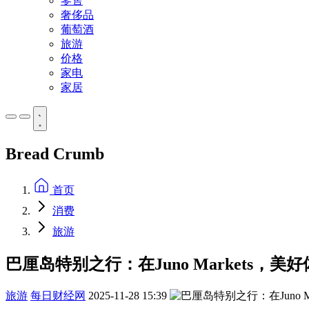
零售
奢侈品
葡萄酒
旅游
价格
家电
家居
Bread Crumb
首页
消费
旅游
巴厘岛特别之行：在Juno Markets，
旅游
每日财经网
2025-11-28 15:39