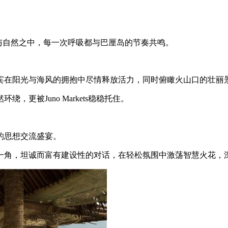
。
与自然之中，每一次呼吸都与巴厘岛的节奏共鸣。
宾在阳光与海风的拥抱中尽情释放活力，同时俯瞰火山口的壮丽
更被Juno Markets稳稳托住。
的思想交流盛宴。
一角，坦诚而富有建设性的对话，在轻松氛围中激荡智慧火花，