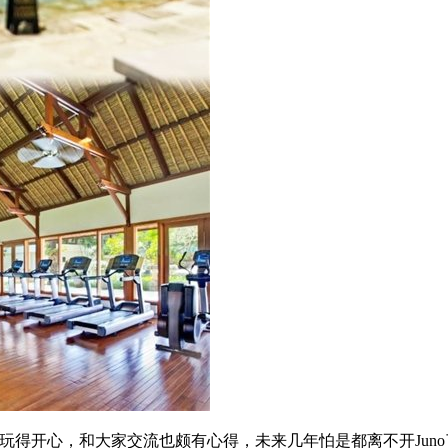
得开心，和大家交流也颇有心得，未来几年怕是都离不开Juno