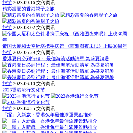
旅游
2023-09-16
文传商讯
精彩當夏的香港親子之旅
旅游
2023-08-02
文传商讯
帝国大厦和太空针塔携手庆祝 《西雅图夜未眠》上映30周年
旅游
2023-06-29
文传商讯
香港夏日必到行程： 最佳海濱活動清單 為盛夏消暑
旅游
2023-06-10
文传商讯
2023香港流行文化节
旅游
2023-04-25
文传商讯
「躍」入新歲：香港兔年最佳添運景點推介