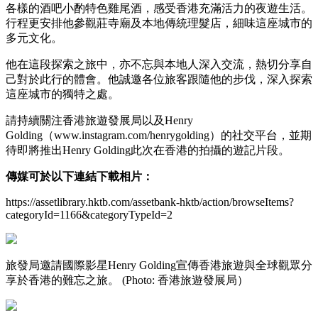
各樣的酒吧小酌特色雞尾酒，感受香港充滿活力的夜遊生活。
行程更安排他參觀莊寺廟及本地傳統理髮店，細味這座城市的
多元文化。
他在這段探索之旅中，亦不忘與本地人深入交流，熱切分享自
己對於此行的體會。他誠邀各位旅客跟隨他的步伐，深入探索
這座城市的獨特之處。
請持續關注香港旅遊發展局以及Henry
Golding（www.instagram.com/henrygolding）的社交平台，並期
待即將推出Henry Golding此次在香港的拍攝的遊記片段。
傳媒可於以下連結下載相片：
https://assetlibrary.hktb.com/assetbank-hktb/action/browseItems?
categoryId=1166&categoryTypeId=2
旅發局邀請國際影星Henry Golding宣傳香港旅遊與全球觀眾分
享於香港的難忘之旅。 (Photo: 香港旅遊發展局）