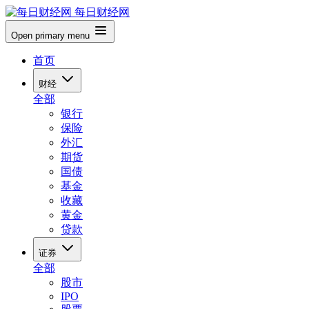
每日财经网
Open primary menu
首页
财经
全部
银行
保险
外汇
期货
国债
基金
收藏
黄金
贷款
证券
全部
股市
IPO