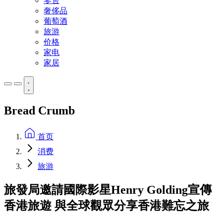
零售
奢侈品
葡萄酒
旅游
价格
家电
家居
Bread Crumb
首页
消费
旅游
旅發局邀請國際影星Henry Golding宣傳
香港旅遊 與全球觀眾分享香港難忘之旅