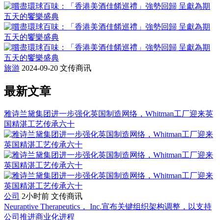
旅游
2024-09-20
文传商讯
最新文章
雅诗兰黛集团进一步强化英国制造网络，Whitman工厂迎来英
国精湛工艺传承六十
公司
2小时前
文传商讯
Neuraptive Therapeutics， Inc.宣布关键组织架构调整，以支持
公司推进商业化进程