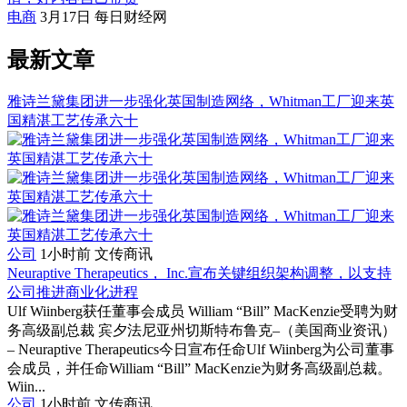
电商
3月17日
每日财经网
最新文章
雅诗兰黛集团进一步强化英国制造网络，Whitman工厂迎来英
国精湛工艺传承六十
公司
1小时前
文传商讯
Neuraptive Therapeutics， Inc.宣布关键组织架构调整，以支持
公司推进商业化进程
Ulf Wiinberg获任董事会成员 William “Bill” MacKenzie受聘为财
务高级副总裁 宾夕法尼亚州切斯特布鲁克–（美国商业资讯）
– Neuraptive Therapeutics今日宣布任命Ulf Wiinberg为公司董事
会成员，并任命William “Bill” MacKenzie为财务高级副总裁。
Wiin...
公司
1小时前
文传商讯