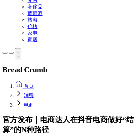
零售
奢侈品
葡萄酒
旅游
价格
家电
家居
Bread Crumb
首页
消费
电商
官方发布｜电商达人在抖音电商做好“结
算”的N种路径