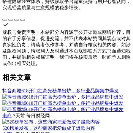
搭建健康经营体系，持续获取平台流量扶持与用户心智认同，
实现经营质量与生意规模的稳步增长。
版权与免责声明
：
本站部分内容源于公开渠道或网络推荐，目
的在于分享信息、促进交流，并不代表本站赞同其观点或对其
真实性负责，请读者仅作参考，并请自行核实相关内容。如涉
及版权问题，请权利人及时通过本页底部联系方式书面通知我
们，并提供相关权属证明，我们将在核实后第一时间予以删除
或作出相应处理。
相关文章
抖音商城618开门红高光榜单出炉，多行业品牌集中爆发
电商
3天前
每日财经网
520榜单发布，这些商家把爱做成了爆款内容