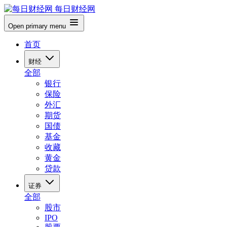
每日财经网
Open primary menu
首页
财经
全部
银行
保险
外汇
期货
国债
基金
收藏
黄金
贷款
证券
全部
股市
IPO