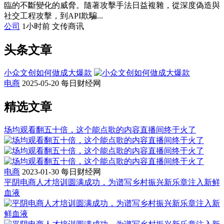
臨的不斷變化的威脅。隨著攻擊手法日益複雜，從深度偽造與
社交工程攻擊，到API欺騙...
公司
1小时前
文传商讯
头条文章
小众文创如何做成大爆款
电商
2025-05-20
每日财经网
精选文章
场均观看翻五十倍，这个能点歌的内容直播间终于火了
电商
2023-01-30
每日财经网
平阴电商人才培训圆满成功，为谱写乡村振兴新乐章注入新鲜
血液