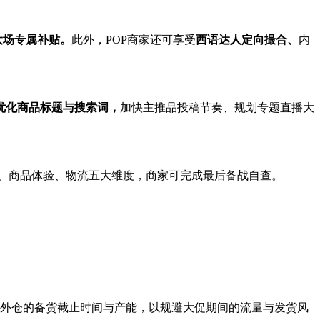
大场专属补贴。
此外，POP商家还可享受
西语达人定向撮合、
内
优化商品标题与搜索词，
加快主推品投稿节奏、规划专题直播大
、商品体验、物流五大维度，商家可完成最后备战自查。
海外仓的备货截止时间与产能，以规避大促期间的流量与发货风