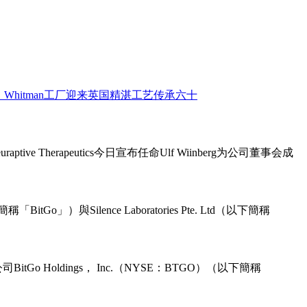
ive Therapeutics今日宣布任命Ulf Wiinberg为公司董事会成
o」）與Silence Laboratories Pte. Ltd（以下簡稱
Holdings， Inc.（NYSE：BTGO）（以下簡稱