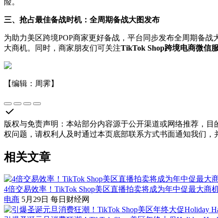
险。
三、抢占最佳备战时机：全周期备战大图发布
为助力美区跨境POP商家更好备战，平台同步发布全周期备战大
大商机。同时，商家朋友们可关注
TikTok Shop
跨境电商微信
【编辑：周霁】
版权与免责声明
：
本站部分内容源于公开渠道或网络推荐，目
权问题，请权利人及时通过本页底部联系方式书面通知我们，
相关文章
4倍交易效率！TikTok Shop美区直播拍卖将成为年中促最大
电商
5月29日
每日财经网