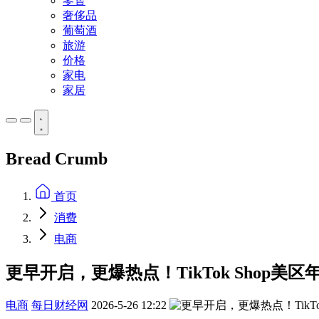
零售
奢侈品
葡萄酒
旅游
价格
家电
家居
Bread Crumb
首页
消费
电商
更早开启，更爆热点！TikTok Shop美
电商
每日财经网
2026-5-26 12:22