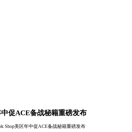
区年中促ACE备战秘籍重磅发布