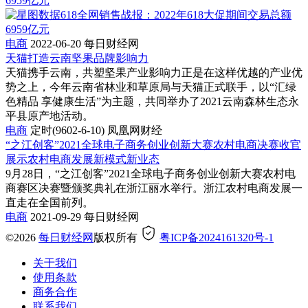
电商
2022-06-20
每日财经网
天猫打造云南坚果品牌影响力
天猫携手云南，共塑坚果产业影响力正是在这样优越的产业优
势之上，今年云南省林业和草原局与天猫正式联手，以“汇绿
色精品 享健康生活”为主题，共同举办了2021云南森林生态永
平县原产地活动。
电商
定时(9602-6-10)
凤凰网财经
“之江创客”2021全球电子商务创业创新大赛农村电商决赛收官
展示农村电商发展新模式新业态
9月28日，“之江创客”2021全球电子商务创业创新大赛农村电
商赛区决赛暨颁奖典礼在浙江丽水举行。浙江农村电商发展一
直走在全国前列。
电商
2021-09-29
每日财经网
©2026
每日财经网
版权所有
粤ICP备2024161320号-1
关于我们
使用条款
商务合作
联系我们