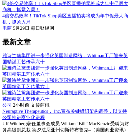
4倍交易效率！TikTok Shop美区直播拍卖将成为年中促最大商
机，抓紧入局！
电商
5月29日
每日财经网
最新文章
雅诗兰黛集团进一步强化英国制造网络，Whitman工厂迎来英
国精湛工艺传承六十
公司
2小时前
文传商讯
Neuraptive Therapeutics， Inc.宣布关键组织架构调整，以支持
公司推进商业化进程
Ulf Wiinberg获任董事会成员 William “Bill” MacKenzie受聘为财
务高级副总裁 宾夕法尼亚州切斯特布鲁克–（美国商业资讯）