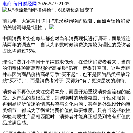
电商
每日财经网
2026-5-19 21:05
前几年，大家常用“剁手”来形容购物的热潮，而如今留给消费
的关键词却是“理性”。
中国消费者协会每年都会对当年消费现状进行调研，而最近连
续两年的调查中，自认为多数时候消费决策较为理性的受访者
占比均超过75%。
理性消费并不等同于单纯追求低价。在受访消费者看来，当前
的消费体验距离理想的“高品质”仍有一定提升空间。这种差距
并非因为商品价格高昂导致“买不起”，也不是因为品类稀缺导
致“买不到”，而是消费者对于“买得好”有了更深层次的期待。
消费者不再仅仅关注交易本身，而是开始重视消费全流程的感
受。从产品的基础品质，到购物时的场景氛围、个性化服务，
再到品牌所传递的情感共鸣与文化内涵，甚至是外观设计的审
美细节，都成为了衡量消费价值的重要维度。只有当这些软性
体验与硬性产品相匹配时，消费者才能真正感受到物有所值的
品质满足感。