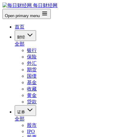
每日财经网
Open primary menu
首页
财经
全部
银行
保险
外汇
期货
国债
基金
收藏
黄金
贷款
证券
全部
股市
IPO