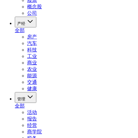
股票
概念股
公司
产经
全部
房产
汽车
科技
工业
商业
农业
能源
交通
健康
管理
全部
活动
报告
经营
商学院