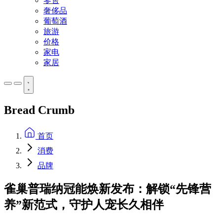
零售
奢侈品
葡萄酒
旅游
价格
家电
家居
Bread Crumb
首页
消费
品牌
雀巢普瑞纳冠能焕新发布：解锁“先锋营
养”新范式，守护人宠长久相伴