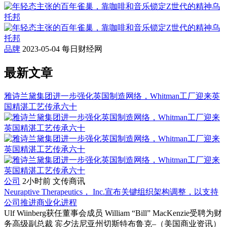
品牌
2023-05-04
每日财经网
最新文章
雅诗兰黛集团进一步强化英国制造网络，Whitman工厂迎来英
国精湛工艺传承六十
公司
2小时前
文传商讯
Neuraptive Therapeutics， Inc.宣布关键组织架构调整，以支持
公司推进商业化进程
Ulf Wiinberg获任董事会成员 William “Bill” MacKenzie受聘为财
务高级副总裁 宾夕法尼亚州切斯特布鲁克–（美国商业资讯）