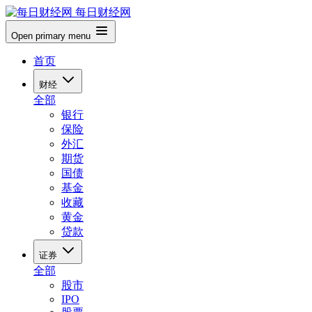
每日财经网
Open primary menu
首页
财经
全部
银行
保险
外汇
期货
国债
基金
收藏
黄金
贷款
证券
全部
股市
IPO