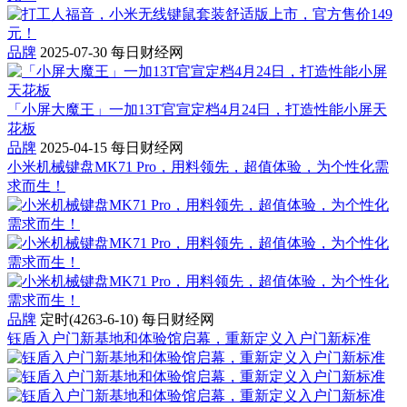
品牌
2025-07-30
每日财经网
「小屏大魔王」一加13T官宣定档4月24日，打造性能小屏天
花板
品牌
2025-04-15
每日财经网
小米机械键盘MK71 Pro，用料领先，超值体验，为个性化需
求而生！
品牌
定时(4263-6-10)
每日财经网
钰盾入户门新基地和体验馆启幕，重新定义入户门新标准