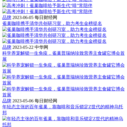
品牌
2023-06-05
每日财经网
雀巢咖啡携手清华共创研习室，助力考生金榜提名
品牌
2023-05-22
中华网
科学养宠解锁一生免疫，雀巢普瑞纳珍致营养主食罐它博会首
展
品牌
2023-05-06
每日财经网
年轻态主张的百年雀巢，靠咖啡和音乐锁定Z世代的精神乌托
邦