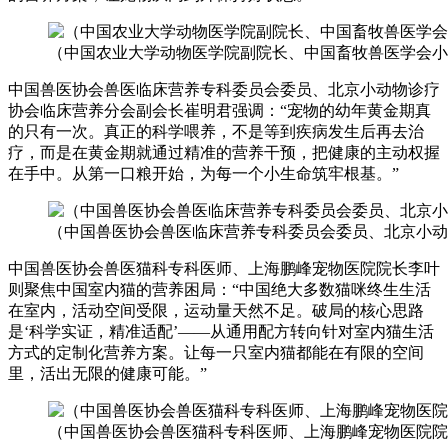
（中国农业大学动物医学院副院长、中国畜牧兽医学会小
中国兽医协会兽医临床营养专科委员会委员、北京小动物诊疗
协会临床营养分会副会长崔明君强调：“宠物的幼年黄金期真
的只有一次。真正的科学喂养，不是等到疾病发生后再去治
疗，而是在黄金期就通过精准的营养干预，把健康的主动权握
在手中。从第一口粮开始，为每一个小生命筑牢根基。”
（中国兽医协会兽医临床营养专科委员会委员、北京小动
中国兽医协会兽医猫科专科医师、上海鹏峰宠物医院院长李叶
则聚焦中国室内猫的营养困局：“中国绝大多数猫咪终生生活
在室内，活动空间受限，运动量天然不足。破局的核心思路
是‘科学实证，精准适配’——从通用配方转向针对室内猫生活
方式的定制化营养方案。让每一只室内猫都能在有限的空间
里，活出无限的健康可能。”
（中国兽医协会兽医猫科专科医师、上海鹏峰宠物医院院