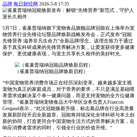
品牌
每日财经网
2026-5-8 17:35
5月7日，雀巢普瑞纳旗下宠物食品旗舰品牌冠能在上海举办宠
物营养行业先锋论坛暨品牌焕新战略发布会，正式发布“冠能
先锋营养 滋养非凡生命力”全新品牌理念。该理念致力于通过
基于真实科研成果的先锋营养解决方案，让爱宠获得更多健康
保护、更优健康表现，与宠主共享长久相伴的美好时光。
（雀巢普瑞纳冠能品牌焕新启程）
“中国宠物营养消费市场正在经历深刻变革。越来越多宠主视
宠物为真正的家庭成员，对于营养的要求，不只是满足基础喂
养需求或解决某个单一健康问题，而是支持宠物的全方位健康
管理。”雀巢普瑞纳宠物食品大中华区业务负责人Francois
Gergaud表示，“此次冠能焕新升级，标志着品牌在行业高质量
发展新阶段开启全新篇章。冠能将持续深化全球科研与本土创
新的协同，打造更符合中国宠物生活方式的营养解决方案，在
响应消费者需求的同时，引领全行业的价值升维。”