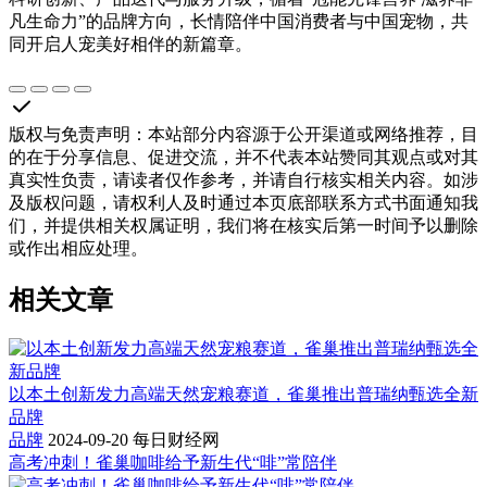
凡生命力”的品牌方向，长情陪伴中国消费者与中国宠物，共
同开启人宠美好相伴的新篇章。
版权与免责声明
：
本站部分内容源于公开渠道或网络推荐，目
的在于分享信息、促进交流，并不代表本站赞同其观点或对其
真实性负责，请读者仅作参考，并请自行核实相关内容。如涉
及版权问题，请权利人及时通过本页底部联系方式书面通知我
们，并提供相关权属证明，我们将在核实后第一时间予以删除
或作出相应处理。
相关文章
以本土创新发力高端天然宠粮赛道，雀巢推出普瑞纳甄选全新
品牌
品牌
2024-09-20
每日财经网
​高考冲刺！雀巢咖啡给予新生代“啡”常陪伴