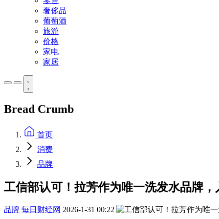
零售
奢侈品
葡萄酒
旅游
价格
家电
家居
Bread Crumb
首页
消费
品牌
工信部认可！拉芳作为唯一洗发水品牌，入
品牌
每日财经网
2026-1-31 00:22