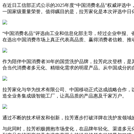
在近日工信部正式公示的2025年度“中国消费名品”权威评
一国家级重量荣誉。值得瞩目的是，拉芳家化是本次评选中日
“中国消费名品”评选由工业和信息化部主导，经过企业申报
在选出中国消费市场上真正代表高品质、赢得消费者信赖、推
作为陪伴中国消费者30年的国货洗护品牌，拉芳此次登榜，是
合当代消费者多元化、精细化需求的明星产品。从中国成分的
拉芳家化与华为技术有限公司、中国移动正式达成战略合作，
造全业务集成级智能工厂，让高品质的产品惠及千家万户。
通过不断的技术研发和创新，拉芳逐步打破洋牌在洗护发领域
与此同时，拉芳积极拥抱市场变化，在品牌年轻化、渠道多元