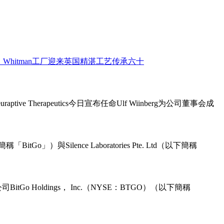
ive Therapeutics今日宣布任命Ulf Wiinberg为公司董事会成
o」）與Silence Laboratories Pte. Ltd（以下簡稱
Holdings， Inc.（NYSE：BTGO）（以下簡稱