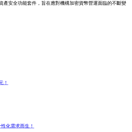
推出全新數位資產安全功能套件，旨在應對機構加密貨幣營運面臨的不斷變