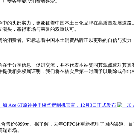
，广受各年龄段消费者喜爱。
争中的头部实力，更象征着中国本土日化品牌在高质量发展道路上
立潮头，赢得市场与荣誉的双重认可。
货的消费者。它标志着中国本土消费品牌正以更强的自信与实力，
的在于分享信息、促进交流，并不代表本站赞同其观点或对其真
并提供相关权属证明，我们将在核实后第一时间予以删除或作出
最高存储组合售价6999元。据了解，去年OPPO还重新梳理了国内渠道
击高端市场。