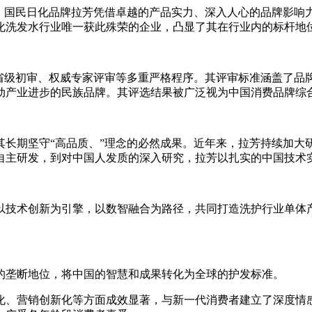
选中，国民日化品牌拉芳凭借卓越的产品实力、深入人心的品牌影
化洗发水行业唯一获此殊荣的企业，凸显了其在行业内的标杆地
、省级初审、权威专家评审等多重严格程序。其评审标准涵盖了品
动产业进步的民族品牌。其评选结果被广泛视为中国消费品牌综合
其长期坚守“高品质、”理念的必然成果。近年来，拉芳持续加
自主研发，到对中国人发质的深入研究，拉芳以扎实的中国技术
以技术创新为引擎，以数智融合为路径，共同打造洗护行业单体
的垄断地位，将中国的智慧和成果转化为全球的护发标准。
化、营销创新化等方面成效显著，与新一代消费者建立了深度情