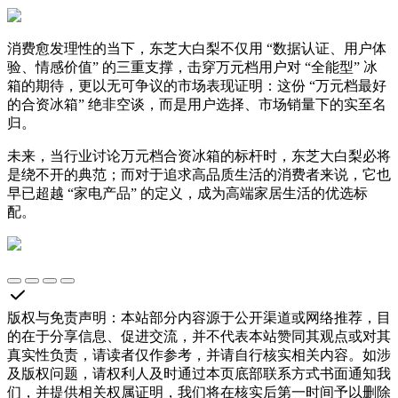
消费愈发理性的当下，东芝大白梨不仅用 “数据认证、用户体
验、情感价值” 的三重支撑，击穿万元档用户对 “全能型” 冰
箱的期待，更以无可争议的市场表现证明：这份 “万元档最好
的合资冰箱” 绝非空谈，而是用户选择、市场销量下的实至名
归。
未来，当行业讨论万元档合资冰箱的标杆时，东芝大白梨必将
是绕不开的典范；而对于追求高品质生活的消费者来说，它也
早已超越 “家电产品” 的定义，成为高端家居生活的优选标
配。
版权与免责声明
：
本站部分内容源于公开渠道或网络推荐，目
的在于分享信息、促进交流，并不代表本站赞同其观点或对其
真实性负责，请读者仅作参考，并请自行核实相关内容。如涉
及版权问题，请权利人及时通过本页底部联系方式书面通知我
们，并提供相关权属证明，我们将在核实后第一时间予以删除