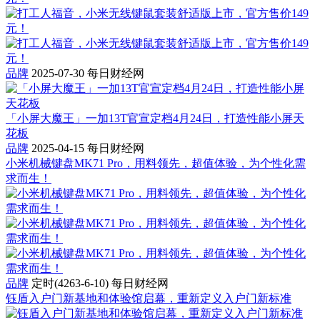
品牌
2025-07-30
每日财经网
「小屏大魔王」一加13T官宣定档4月24日，打造性能小屏天
花板
品牌
2025-04-15
每日财经网
小米机械键盘MK71 Pro，用料领先，超值体验，为个性化需
求而生！
品牌
定时(4263-6-10)
每日财经网
钰盾入户门新基地和体验馆启幕，重新定义入户门新标准