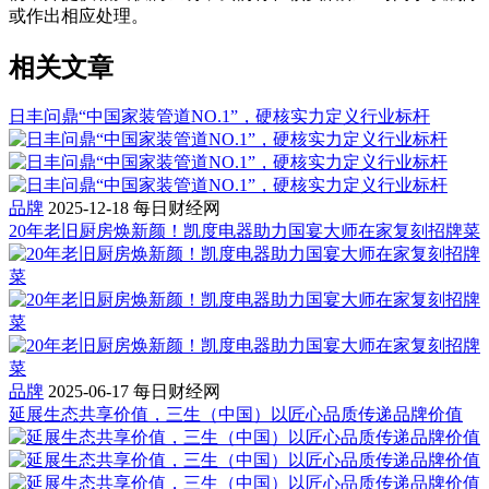
或作出相应处理。
相关文章
日丰问鼎“中国家装管道NO.1”，硬核实力定义行业标杆
品牌
2025-12-18
每日财经网
20年老旧厨房焕新颜！凯度电器助力国宴大师在家复刻招牌菜
品牌
2025-06-17
每日财经网
延展生态共享价值，三生（中国）以匠心品质传递品牌价值