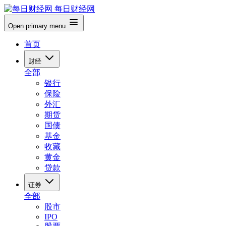
每日财经网
Open primary menu
首页
财经
全部
银行
保险
外汇
期货
国债
基金
收藏
黄金
贷款
证券
全部
股市
IPO