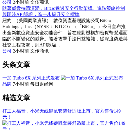
公司
2小时前
文传商讯
隨著威脅持續演變，BitGo透過安全行動架構、進階策略控制
與即時API認證，進一步提升安全標準
紐約–（美國商業資訊）–數位資產基礎設施公司BitGo
Holdings， Inc.（NYSE： BTGO）（「BitGo」）今日宣布推
出全新數位資產安全功能套件，旨在應對機構加密貨幣營運面
臨的不斷變化的威脅。隨著攻擊手法日益複雜，從深度偽造與
社交工程攻擊，到API欺騙...
公司
2小时前
文传商讯
头条文章
一加 Turbo 6X 系列正式发布
品牌
7小时前
每日财经网
精选文章
打工人福音，小米无线键鼠套装舒适版上市，官方售价149
元！