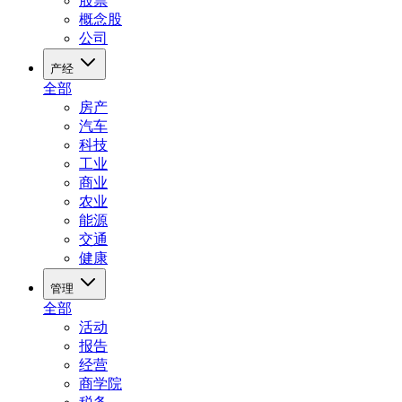
股票
概念股
公司
产经
全部
房产
汽车
科技
工业
商业
农业
能源
交通
健康
管理
全部
活动
报告
经营
商学院