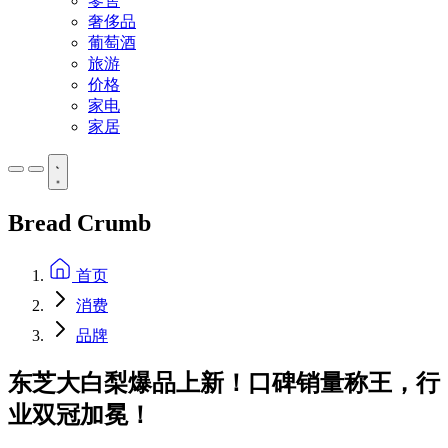
零售
奢侈品
葡萄酒
旅游
价格
家电
家居
Bread Crumb
首页
消费
品牌
东芝大白梨爆品上新！口碑销量称王，行
业双冠加冕！