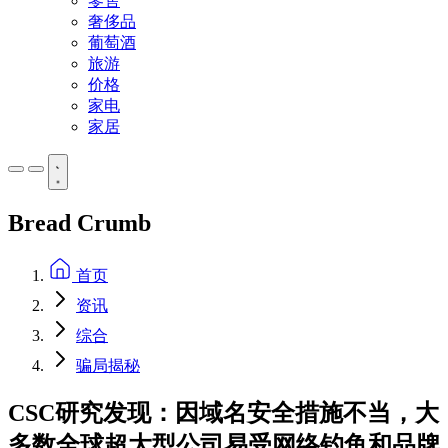
零售
奢侈品
葡萄酒
旅游
价格
家电
家居
Bread Crumb
首页
资讯
综合
骗局揭秘
CSC研究发现：因域名安全措施不当，大
多数全球超大型公司易受网络钓鱼和品牌