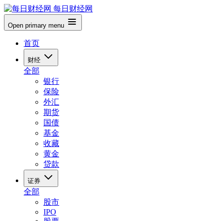
每日财经网
Open primary menu
首页
财经
全部
银行
保险
外汇
期货
国债
基金
收藏
黄金
贷款
证券
全部
股市
IPO