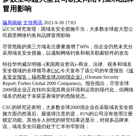
冒用影响
骗局揭秘
文传商讯
2021-9-30 17:03
尽管危险的第三方域名注册量激增了60%，但企业仍然未充分
采用域名安全措施，以遏制网络钓鱼和相关勒索软件的攻击
特拉华州威尔明顿–(美国商业资讯)–商业、法律、税务和域名
安全领域的全球领导者
CSC
今天发布了该公司的年度报告《
域
名安全报告：福布斯全球2000强企业
》
(Domain Security
Report: Forbes Global 2000 Companies)。报告指出，尽管全球
2000强企业正在转向实现其商业环境和运营的现代化，但网络
域名仍然处于未获妥善保护的危险状态。
CSC的研究还表明，大多数全球2000强企业在采取域名安全措
施方面仍然落后。最值得注意的是，81%的公司没有使用注册
锁定功能。其他令人担忧的研究结果还显示，对很多品牌来
说，域名安全问题仍处于亡羊补牢阶段：