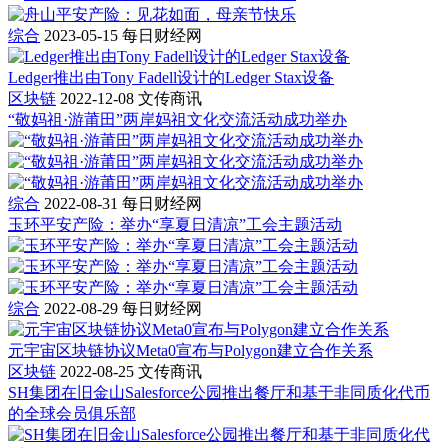
综合
2023-05-15
每日财经网
Ledger推出由Tony Fadell设计的Ledger Stax设备
区块链
2022-12-08
文传商讯
“敬妈祖·游莆田”两岸妈祖文化交流活动成功举办
综合
2022-08-31
每日财经网
玉环平安产险：举办“享夏日清凉”工会主题活动
综合
2022-08-29
每日财经网
元宇宙区块链协议Meta0宣布与Polygon建立合作关系
区块链
2022-08-25
文传商讯
SH集团在旧金山Salesforce公园推出餐厅和基于非同质化代币
的全球会员俱乐部