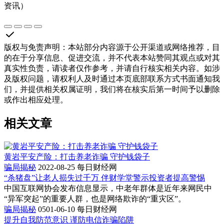
资讯）
版权与免责声明
：
本站部分内容源于公开渠道或网络推荐，目
的在于分享信息、促进交流，并不代表本站赞同其观点或对其
真实性负责，请读者仅作参考，并请自行核实相关内容。如涉
及版权问题，请权利人及时通过本页底部联系方式书面通知我
们，并提供相关权属证明，我们将在核实后第一时间予以删除
或作出相应处理。
相关文章
黄岩平安产险：打击养老诈骗 守护钱袋子
骗局揭秘
2022-08-25
每日财经网
“杀猪盘”让老人损失过千万 伴财学堂警示投资者提高警惕
中国互联网协会发布信息显示，中老年群体是近年来网民中
“异军突起”的重要人群，也是网络欺诈的“重灾区”。
骗局揭秘
0501-06-10
每日财经网
提升自我防范意识 谨防电信诈骗陷阱