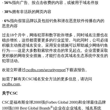
·
56%
指向广告、按点击收费的内容，或被用于域名停放
·
38%
拥有非活跃的网页内容
·
6%
指向假冒品牌以及包括钓鱼和潜在恶意软件传播在内的
恶意内容
过去18个月中，网络犯罪和数字欺诈增多，同时域名注册也在
稳步增长，这些都需要更多的行业监管。与此同时，公司必须
积极主动推进域名安全。采用安全措施可以帮助减少网络钓鱼
行为——这是大多数勒索软件攻击的常见起点。企业需要采取
更积极的网络安全措施，才能打击在其域名生态系统中发生的
犯罪活动。
欢迎立即通过
cscdbs.com/securityreport
下载该报告。
如需了解有关CSC域名安全方法的更多信息，请访问
cscdbs.com
。
关于CSC
CSC是福布斯全球2000强(Forbes Global 2000)和全球最佳品牌
®
100强(100 Best Global Brands
)企业在企业域名、域名系统