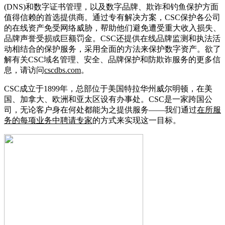
(DNS)和数字证书管理，以及数字品牌、欺诈和钓鱼保护方面
值得信赖的首选提供商。通过专有解决方案，CSC保护各公司
的在线资产免受网络威胁，帮助他们避免遭受重大收入损失、
品牌声誉受损或巨额罚金。CSC还提供在线品牌监测和执法活
动相结合的保护服务，采用全面的方法来保护数字资产。欲了
解有关CSC域名管理、安全、品牌保护和防欺诈服务的更多信
息，请访问
cscdbs.com
。
CSC成立于1899年，总部位于美国特拉华州威尔明顿，在美
国、加拿大、欧洲和亚太区设有办事处。CSC是一家跨国公
司，无论客户身在何处都能为之提供服务——我们通过
在所服
务的每项业务中聘请专家
的方式来实现这一目标。