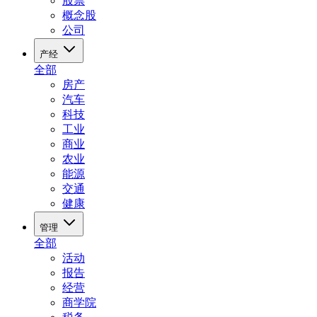
股票
概念股
公司
产经
全部
房产
汽车
科技
工业
商业
农业
能源
交通
健康
管理
全部
活动
报告
经营
商学院